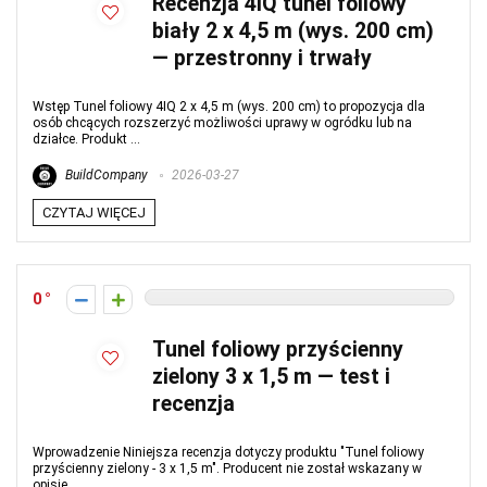
Recenzja 4IQ tunel foliowy
biały 2 x 4,5 m (wys. 200 cm)
— przestronny i trwały
Wstęp Tunel foliowy 4IQ 2 x 4,5 m (wys. 200 cm) to propozycja dla
osób chcących rozszerzyć możliwości uprawy w ogródku lub na
działce. Produkt ...
BuildCompany
2026-03-27
CZYTAJ WIĘCEJ
0
Tunel foliowy przyścienny
zielony 3 x 1,5 m — test i
recenzja
Wprowadzenie Niniejsza recenzja dotyczy produktu "Tunel foliowy
przyścienny zielony - 3 x 1,5 m". Producent nie został wskazany w
opisie ...