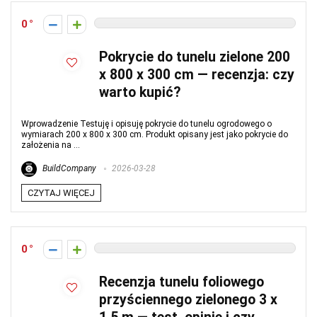
0
Pokrycie do tunelu zielone 200
x 800 x 300 cm — recenzja: czy
warto kupić?
Wprowadzenie Testuję i opisuję pokrycie do tunelu ogrodowego o
wymiarach 200 x 800 x 300 cm. Produkt opisany jest jako pokrycie do
założenia na ...
BuildCompany
2026-03-28
CZYTAJ WIĘCEJ
0
Recenzja tunelu foliowego
przyściennego zielonego 3 x