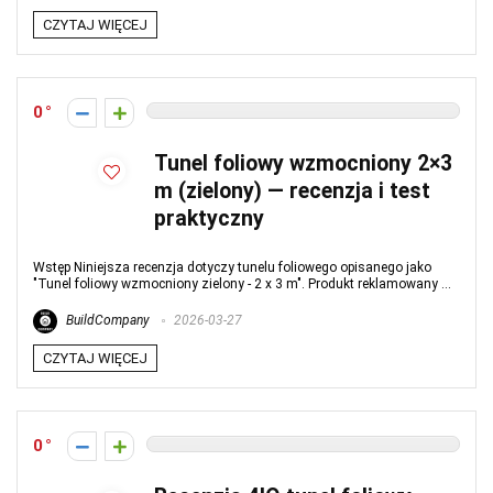
CZYTAJ WIĘCEJ
0
Tunel foliowy wzmocniony 2×3
m (zielony) — recenzja i test
praktyczny
Wstęp Niniejsza recenzja dotyczy tunelu foliowego opisanego jako
"Tunel foliowy wzmocniony zielony - 2 x 3 m". Produkt reklamowany ...
BuildCompany
2026-03-27
CZYTAJ WIĘCEJ
0