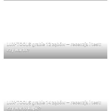
LUX-TOOLS grabie 12 zębów — recenzja i test:
czy warto?
LUX-TOOLS grabie 14 zębów — recenzja i test:
czy warto kupić?