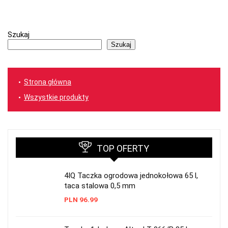
Szukaj
Szukaj
Strona główna
Wszystkie produkty
TOP OFERTY
4IQ Taczka ogrodowa jednokołowa 65 l,
taca stalowa 0,5 mm
PLN
96.99