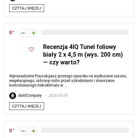
CZYTAJ WIĘCEJ
0
Recenzja 4IQ Tunel foliowy
biały 2 x 4,5 m (wys. 200 cm)
— czy warto?
Wprowadzenie Poszukujesz prostego sposobu na wydłużenie sezonu
wegetacyjnego, ochronę roślin przed szkodnikami i stworzenie
kontrolowanego mikroklimatu w ...
BuildCompany
2026-03-29
CZYTAJ WIĘCEJ
0