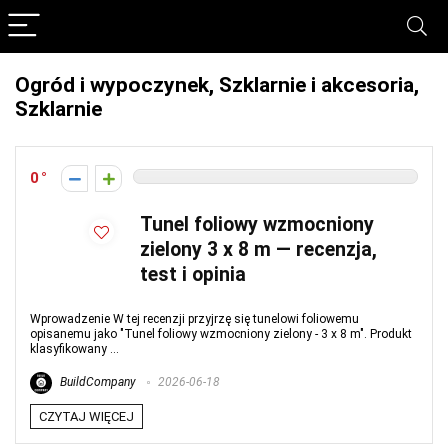
Ogród i wypoczynek, Szklarnie i akcesoria,
Szklarnie
0
Tunel foliowy wzmocniony
zielony 3 x 8 m — recenzja,
test i opinia
Wprowadzenie W tej recenzji przyjrzę się tunelowi foliowemu
opisanemu jako "Tunel foliowy wzmocniony zielony - 3 x 8 m". Produkt
klasyfikowany ...
BuildCompany
2026-06-18
CZYTAJ WIĘCEJ