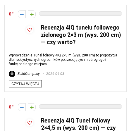
0
Recenzja 4IQ tunelu foliowego
zielonego 2×3 m (wys. 200 cm)
— czy warto?
Wprowadzenie Tunel foliowy 4IQ 2×3 m (wys. 200 cm) to propozycja
dla hobbystycznych ogrodników potrzebujących niedrogiego i
funkcjonalnego miejsca ...
BuildCompany
2026-04-03
CZYTAJ WIĘCEJ
0
Recenzja 4IQ Tunel foliowy
2×4,5 m (wys. 200 cm) — czy