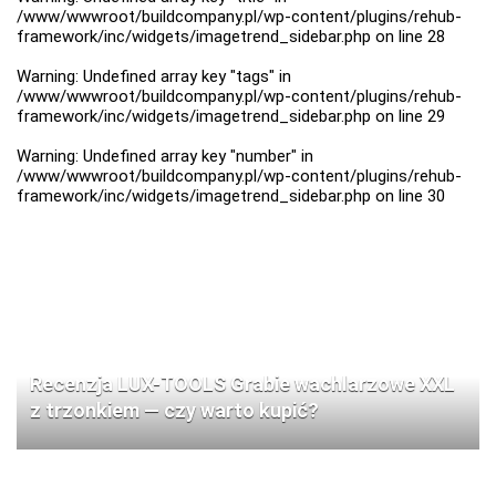
/www/wwwroot/buildcompany.pl/wp-content/plugins/rehub-
framework/inc/widgets/imagetrend_sidebar.php
on line
28
Warning
: Undefined array key "tags" in
/www/wwwroot/buildcompany.pl/wp-content/plugins/rehub-
framework/inc/widgets/imagetrend_sidebar.php
on line
29
Warning
: Undefined array key "number" in
/www/wwwroot/buildcompany.pl/wp-content/plugins/rehub-
framework/inc/widgets/imagetrend_sidebar.php
on line
30
Recenzja LUX-TOOLS Grabie wachlarzowe XXL
z trzonkiem — czy warto kupić?