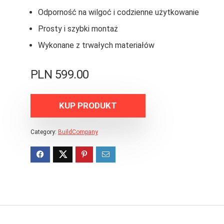
Odporność na wilgoć i codzienne użytkowanie
Prosty i szybki montaż
Wykonane z trwałych materiałów
PLN
599.00
KUP PRODUKT
Category:
BuildCompany