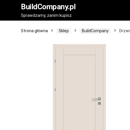
BuildCompany.pl
Sprawdzamy, zanim kupisz.
Strona główna
Sklep
BuildCompany
Drzwi