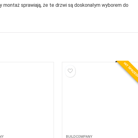
wy montaż sprawiają, że te drzwi są doskonałym wyborem do
HIT SPRZE
NY
BUILDCOMPANY