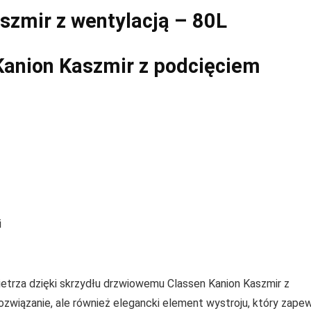
szmir z wentylacją – 80L
Kanion Kaszmir z podcięciem
i
ietrza dzięki skrzydłu drzwiowemu Classen Kanion Kaszmir z
związanie, ale również elegancki element wystroju, który zapew