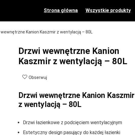
Strona główna
Wszystkie produkty
 wewnętrzne Kanion Kaszmir z wentylacją – 80L
Drzwi wewnętrzne Kanion
Kaszmir z wentylacją – 80L
Obserwuj
Drzwi wewnętrzne Kanion Kaszmir
z wentylacją – 80L
Drzwi łazienkowe z podcięciem wentylacyjnym
Estetyczny design pasujący do każdej łazienki