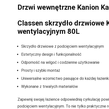
Drzwi wewnętrzne Kanion Ka
Classen skrzydło drzwiowe 
wentylacyjnym 80L
Skrzydło drzwiowe z podcięciem wentylacyjnym
Estetyczny design i funkcjonalność
Odporność na wilgoć i codzienne użytkowanie
Prosty i szybki montaż
Uniwersalne wzornictwo pasujące do każdej łazienk
Wykonane z trwałych materiałów
Zapewnij swojej łazience odpowiednią cyrkulację pow
podcięciem wentylacyjnym. To nie tylko praktyczne ro