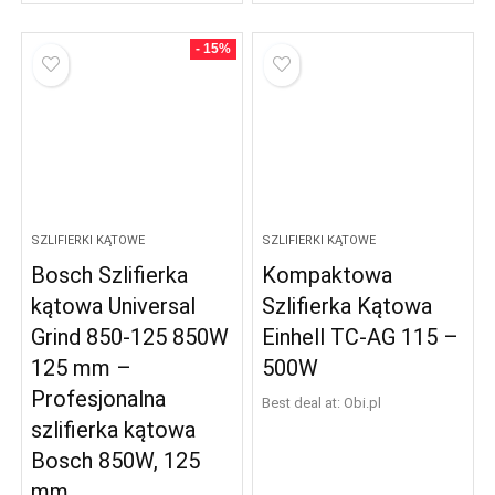
- 15%
SZLIFIERKI KĄTOWE
SZLIFIERKI KĄTOWE
Bosch Szlifierka
Kompaktowa
kątowa Universal
Szlifierka Kątowa
Grind 850-125 850W
Einhell TC-AG 115 –
125 mm –
500W
Profesjonalna
Best deal at:
obi.pl
szlifierka kątowa
Bosch 850W, 125
mm