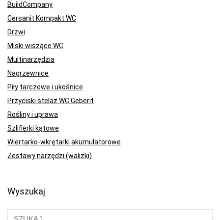
BuildCompany
Cersanit Kompakt WC
Drzwi
Miski wiszące WC
Multinarzędzia
Nagrzewnice
Piły tarczowe i ukośnice
Przyciski stelaż WC Geberit
Rośliny i uprawa
Szlifierki kątowe
Wiertarko-wkrętarki akumulatorowe
Zestawy narzędzi (walizki)
Wyszukaj