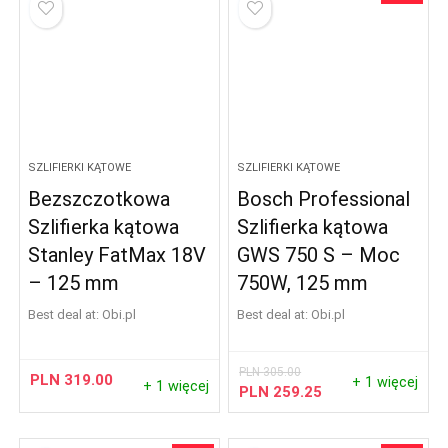
SZLIFIERKI KĄTOWE
SZLIFIERKI KĄTOWE
Bezszczotkowa
Bosch Professional
Szlifierka kątowa
Szlifierka kątowa
Stanley FatMax 18V
GWS 750 S – Moc
– 125 mm
750W, 125 mm
Best deal at:
obi.pl
Best deal at:
obi.pl
PLN
305.00
PLN
319.00
+ 1 więcej
+ 1 więcej
PLN
259.25