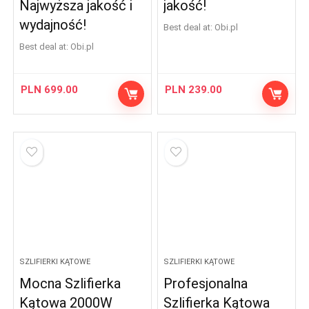
Najwyższa jakość i
jakość!
wydajność!
Best deal at:
obi.pl
Best deal at:
obi.pl
PLN
699.00
PLN
239.00
SZLIFIERKI KĄTOWE
SZLIFIERKI KĄTOWE
Mocna Szlifierka
Profesjonalna
Kątowa 2000W
Szlifierka Kątowa