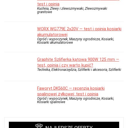
test i opinia
Kuchnia, Zlewy i zlewozmywaki, Zlewozmywaki
granitowe
WORX WG779E 2x20V — test i opinia kosiarki
akumulatorowej
Ogród i wypoczynek, Maszyny ogrodnicze, Kosiarki,
Kosiarki akumulatorowe
Graphite Szlifierka kątowa 900W 125 mm —
test, opinia i czy warto kupić?
Technika, Elektronarzędzia, Szlifierki i akcesoria, Szlifierki
Faworyt DK560C — recenzja kosiarki
spalinowej żyłkowej: test i opinia
Ogród i wypoczynek, Maszyny ogrodnicze, Kosiarki,
Kosiarki spalinowe
NAJLEPSZE OFERTY