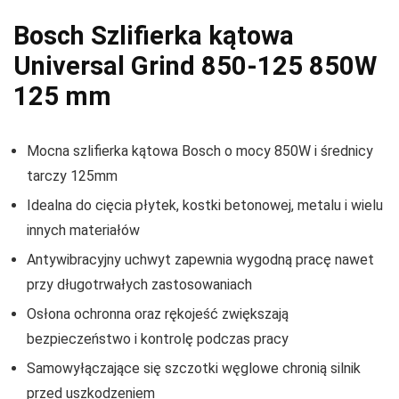
Bosch Szlifierka kątowa
Universal Grind 850-125 850W
125 mm
Mocna szlifierka kątowa Bosch o mocy 850W i średnicy
tarczy 125mm
Idealna do cięcia płytek, kostki betonowej, metalu i wielu
innych materiałów
Antywibracyjny uchwyt zapewnia wygodną pracę nawet
przy długotrwałych zastosowaniach
Osłona ochronna oraz rękojeść zwiększają
bezpieczeństwo i kontrolę podczas pracy
Samowyłączające się szczotki węglowe chronią silnik
przed uszkodzeniem