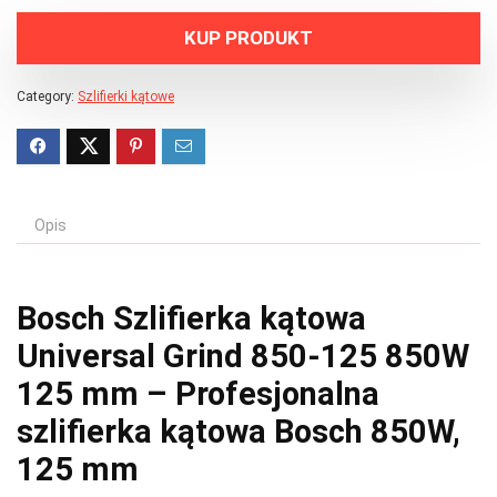
KUP PRODUKT
Category:
Szlifierki kątowe
Opis
Bosch Szlifierka kątowa
Universal Grind 850-125 850W
125 mm – Profesjonalna
szlifierka kątowa Bosch 850W,
125 mm