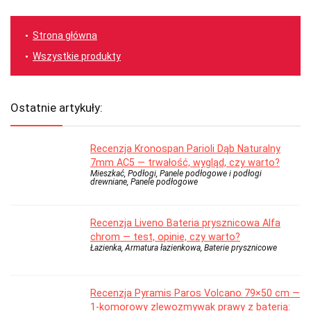
Strona główna
Wszystkie produkty
Ostatnie artykuły:
Recenzja Kronospan Parioli Dąb Naturalny
7mm AC5 — trwałość, wygląd, czy warto?
Mieszkać, Podłogi, Panele podłogowe i podłogi
drewniane, Panele podłogowe
Recenzja Liveno Bateria prysznicowa Alfa
chrom — test, opinie, czy warto?
Łazienka, Armatura łazienkowa, Baterie prysznicowe
Recenzja Pyramis Paros Volcano 79×50 cm —
1-komorowy zlewozmywak prawy z baterią: