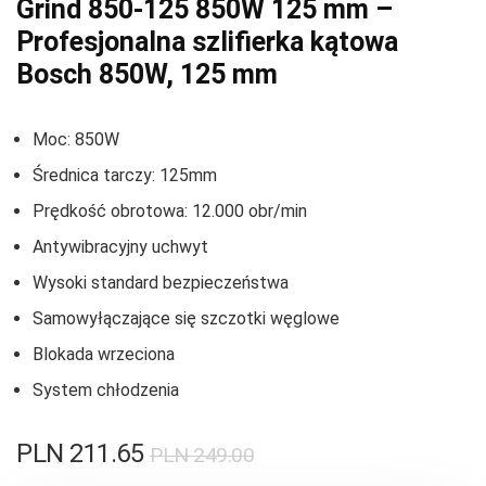
Grind 850-125 850W 125 mm –
Profesjonalna szlifierka kątowa
Bosch 850W, 125 mm
Moc: 850W
Średnica tarczy: 125mm
Prędkość obrotowa: 12.000 obr/min
Antywibracyjny uchwyt
Wysoki standard bezpieczeństwa
Samowyłączające się szczotki węglowe
Blokada wrzeciona
System chłodzenia
PLN
211.65
PLN
249.00