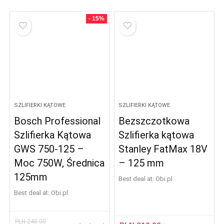
- 15%
SZLIFIERKI KĄTOWE
SZLIFIERKI KĄTOWE
Bosch Professional
Bezszczotkowa
Szlifierka Kątowa
Szlifierka kątowa
GWS 750-125 –
Stanley FatMax 18V
Moc 750W, Średnica
– 125 mm
125mm
Best deal at:
obi.pl
Best deal at:
obi.pl
PLN
248.00