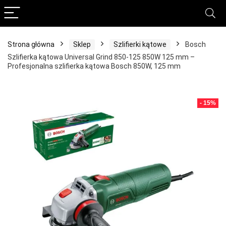
Strona główna
Sklep
Szlifierki kątowe
Bosch
Szlifierka kątowa Universal Grind 850-125 850W 125 mm –
Profesjonalna szlifierka kątowa Bosch 850W, 125 mm
- 15%