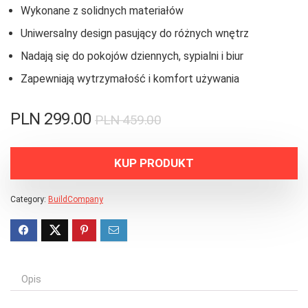
Wykonane z solidnych materiałów
Uniwersalny design pasujący do różnych wnętrz
Nadają się do pokojów dziennych, sypialni i biur
Zapewniają wytrzymałość i komfort używania
PLN
299.00
PLN
459.00
KUP PRODUKT
Category:
BuildCompany
Opis