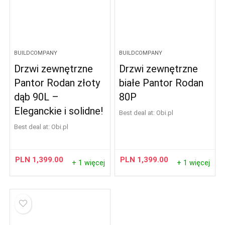
BUILDCOMPANY
BUILDCOMPANY
Drzwi zewnętrzne
Drzwi zewnętrzne
Pantor Rodan złoty
białe Pantor Rodan
dąb 90L –
80P
Eleganckie i solidne!
Best deal at:
obi.pl
Best deal at:
obi.pl
PLN
1,399.00
PLN
1,399.00
+ 1 więcej
+ 1 więcej