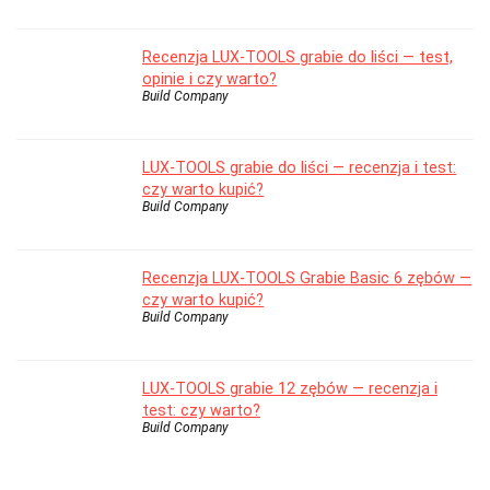
Recenzja LUX-TOOLS grabie do liści — test,
opinie i czy warto?
Build Company
LUX-TOOLS grabie do liści — recenzja i test:
czy warto kupić?
Build Company
Recenzja LUX-TOOLS Grabie Basic 6 zębów —
czy warto kupić?
Build Company
LUX-TOOLS grabie 12 zębów — recenzja i
test: czy warto?
Build Company