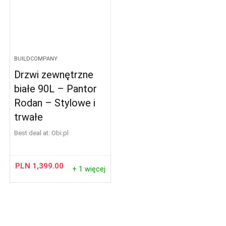
BUILDCOMPANY
Drzwi zewnętrzne
białe 90L – Pantor
Rodan – Stylowe i
trwałe
Best deal at:
obi.pl
PLN
1,399.00
+ 1 więcej