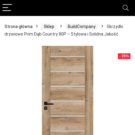
Strona główna
Sklep
BuildCompany
Skrzydło
drzwiowe Prim Dąb Country 80P – Stylowa i Solidna Jakość
- 35%