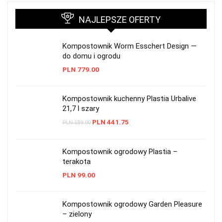
NAJLEPSZE OFERTY
Kompostownik Worm Esschert Design —
do domu i ogrodu
PLN
779.00
Kompostownik kuchenny Plastia Urbalive
21,7 l szary
PLN
441.75
PLN
589.00
Kompostownik ogrodowy Plastia –
terakota
PLN
99.00
Kompostownik ogrodowy Garden Pleasure
– zielony