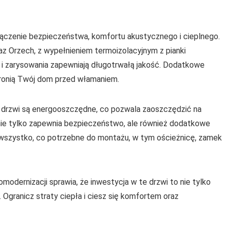
łączenie bezpieczeństwa, komfortu akustycznego i cieplnego.
z Orzech, z wypełnieniem termoizolacyjnym z pianki
 i zarysowania zapewniają długotrwałą jakość. Dodatkowe
ronią Twój dom przed włamaniem.
U, drzwi są energooszczędne, co pozwala zaoszczędzić na
 nie tylko zapewnia bezpieczeństwo, ale również dodatkowe
z wszystko, co potrzebne do montażu, w tym ościeżnicę, zamek
dernizacji sprawia, że inwestycja w te drzwi to nie tylko
 Ogranicz straty ciepła i ciesz się komfortem oraz