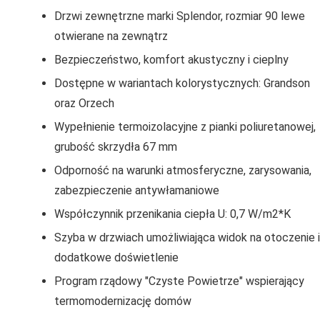
Drzwi zewnętrzne marki Splendor, rozmiar 90 lewe
otwierane na zewnątrz
Bezpieczeństwo, komfort akustyczny i cieplny
Dostępne w wariantach kolorystycznych: Grandson
oraz Orzech
Wypełnienie termoizolacyjne z pianki poliuretanowej,
grubość skrzydła 67 mm
Odporność na warunki atmosferyczne, zarysowania,
zabezpieczenie antywłamaniowe
Współczynnik przenikania ciepła U: 0,7 W/m2*K
Szyba w drzwiach umożliwiająca widok na otoczenie i
dodatkowe doświetlenie
Program rządowy "Czyste Powietrze" wspierający
termomodernizację domów