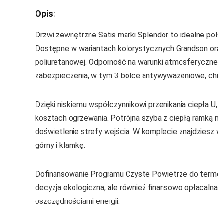
Opis:
Drzwi zewnętrzne Satis marki Splendor to idealne po
Dostępne w wariantach kolorystycznych Grandson ora
poliuretanowej. Odporność na warunki atmosferyczne
zabezpieczenia, w tym 3 bolce antywyważeniowe, ch
Dzięki niskiemu współczynnikowi przenikania ciepła 
kosztach ogrzewania. Potrójna szyba z ciepłą ramką
doświetlenie strefy wejścia. W komplecie znajdzies
górny i klamkę.
Dofinansowanie Programu Czyste Powietrze do termomo
decyzja ekologiczna, ale również finansowo opłacalna.
oszczędnościami energii.