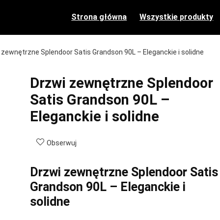
Strona główna
Wszystkie produkty
 zewnętrzne Splendoor Satis Grandson 90L – Eleganckie i solidne
Drzwi zewnętrzne Splendoor
Satis Grandson 90L –
Eleganckie i solidne
Obserwuj
Drzwi zewnętrzne Splendoor Satis
Grandson 90L – Eleganckie i
solidne