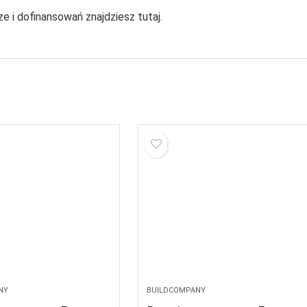
 i dofinansowań znajdziesz tutaj.
NY
BUILDCOMPANY