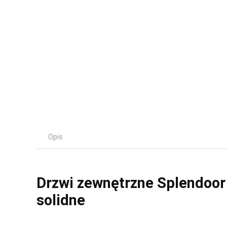
Opis
Drzwi zewnętrzne Splendoor 
solidne