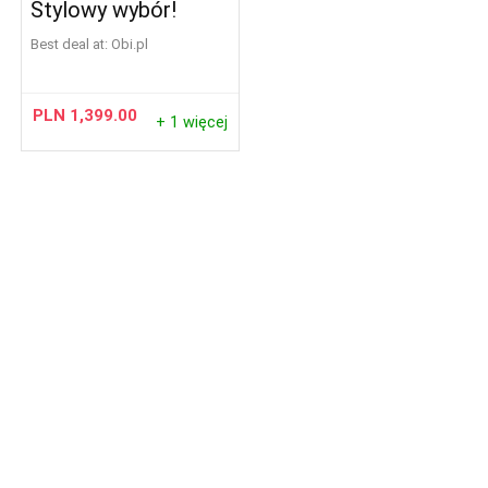
Stylowy wybór!
Best deal at:
obi.pl
PLN
1,399.00
+ 1 więcej