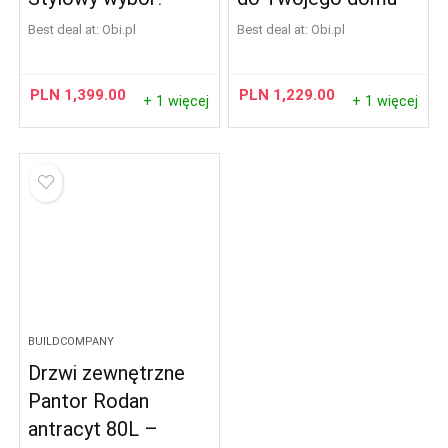
Best deal at:
obi.pl
Best deal at:
obi.pl
PLN
1,399.00
PLN
1,229.00
+ 1 więcej
+ 1 więcej
BUILDCOMPANY
Drzwi zewnętrzne
Pantor Rodan
antracyt 80L –