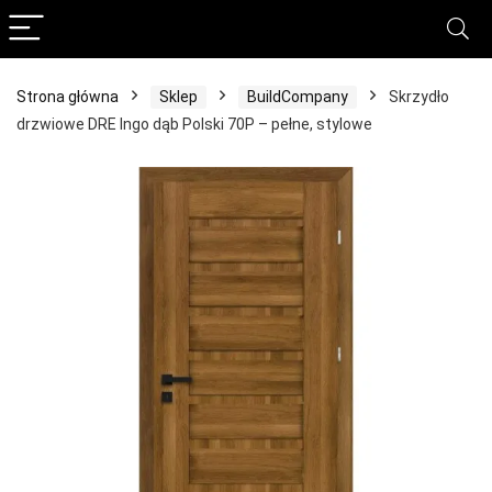
Strona główna
Sklep
BuildCompany
Skrzydło
drzwiowe DRE Ingo dąb Polski 70P – pełne, stylowe