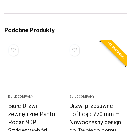
Podobne Produkty
HIT SPRZEDAŻY
BUILDCOMPANY
BUILDCOMPANY
Białe Drzwi
Drzwi przesuwne
zewnętrzne Pantor
Loft dąb 770 mm –
Rodan 90P –
Nowoczesny design
Stylowy wybór!
do Twojego domu