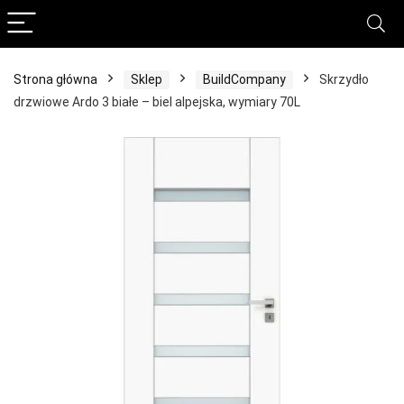
Strona główna
Sklep
BuildCompany
Skrzydło
drzwiowe Ardo 3 białe – biel alpejska, wymiary 70L