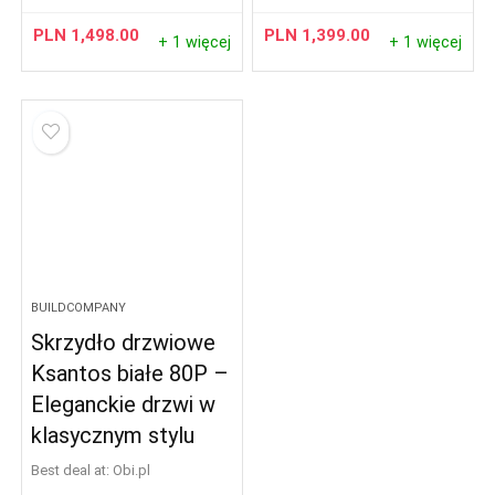
PLN
1,498.00
PLN
1,399.00
+ 1 więcej
+ 1 więcej
BUILDCOMPANY
Skrzydło drzwiowe
Ksantos białe 80P –
Eleganckie drzwi w
klasycznym stylu
Best deal at:
obi.pl