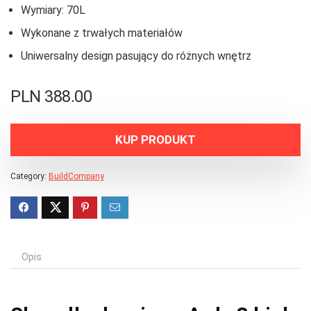
Wymiary: 70L
Wykonane z trwałych materiałów
Uniwersalny design pasujący do różnych wnętrz
PLN
388.00
KUP PRODUKT
Category:
BuildCompany
Opis