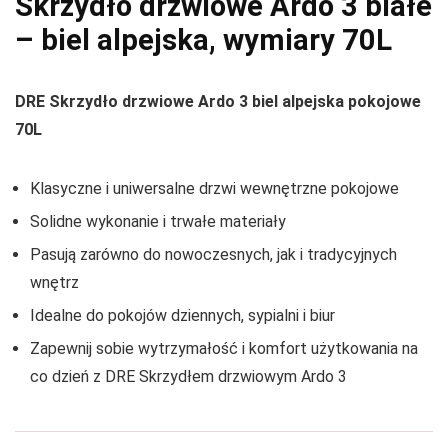
Skrzydło drzwiowe Ardo 3 białe
– biel alpejska, wymiary 70L
DRE Skrzydło drzwiowe Ardo 3 biel alpejska pokojowe
70L
Klasyczne i uniwersalne drzwi wewnętrzne pokojowe
Solidne wykonanie i trwałe materiały
Pasują zarówno do nowoczesnych, jak i tradycyjnych
wnętrz
Idealne do pokojów dziennych, sypialni i biur
Zapewnij sobie wytrzymałość i komfort użytkowania na
co dzień z DRE Skrzydłem drzwiowym Ardo 3