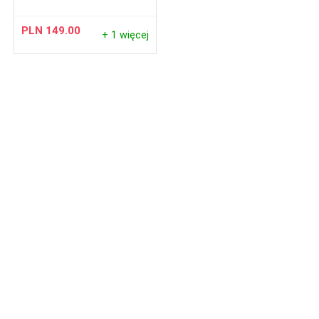
PLN
149.00
+ 1 więcej