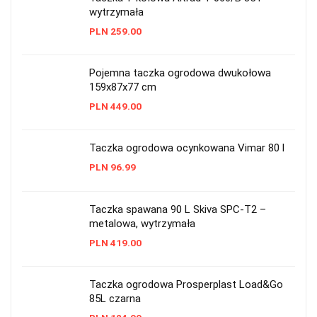
wytrzymała
PLN
259.00
Pojemna taczka ogrodowa dwukołowa
159x87x77 cm
PLN
449.00
Taczka ogrodowa ocynkowana Vimar 80 l
PLN
96.99
Taczka spawana 90 L Skiva SPC-T2 –
metalowa, wytrzymała
PLN
419.00
Taczka ogrodowa Prosperplast Load&Go
85L czarna