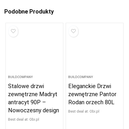
Podobne Produkty
BUILDCOMPANY
BUILDCOMPANY
Stalowe drzwi
Eleganckie Drzwi
zewnętrzne Madryt
zewnętrzne Pantor
antracyt 90P –
Rodan orzech 80L
Nowoczesny design
Best deal at:
obi.pl
Best deal at:
obi.pl