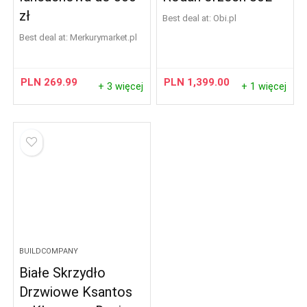
zł
Best deal at:
obi.pl
Best deal at:
merkurymarket.pl
PLN
269.99
PLN
1,399.00
+ 3 więcej
+ 1 więcej
BUILDCOMPANY
Białe Skrzydło
Drzwiowe Ksantos