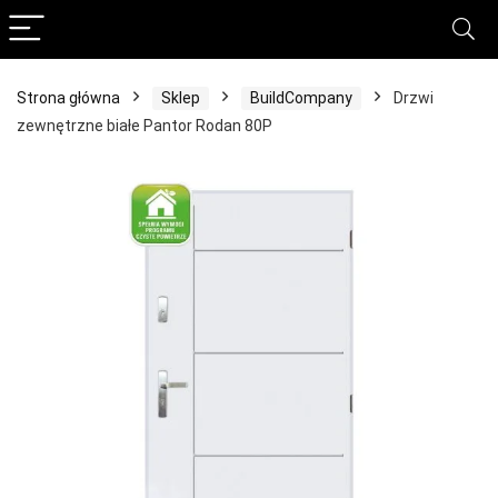
Strona główna
Sklep
BuildCompany
Drzwi
zewnętrzne białe Pantor Rodan 80P