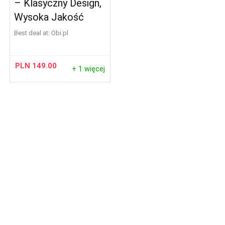
– Klasyczny Design,
Wysoka Jakość
Best deal at:
obi.pl
PLN
149.00
+ 1 więcej