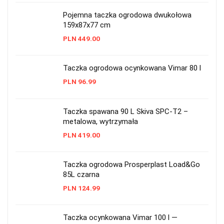
Pojemna taczka ogrodowa dwukołowa
159x87x77 cm
PLN
449.00
Taczka ogrodowa ocynkowana Vimar 80 l
PLN
96.99
Taczka spawana 90 L Skiva SPC-T2 –
metalowa, wytrzymała
PLN
419.00
Taczka ogrodowa Prosperplast Load&Go
85L czarna
PLN
124.99
Taczka ocynkowana Vimar 100 l —