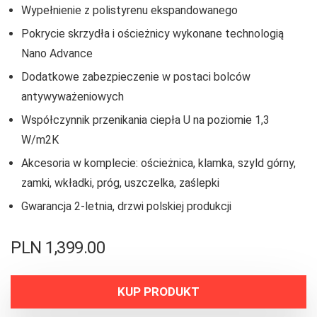
Wypełnienie z polistyrenu ekspandowanego
Pokrycie skrzydła i ościeżnicy wykonane technologią
Nano Advance
Dodatkowe zabezpieczenie w postaci bolców
antywyważeniowych
Współczynnik przenikania ciepła U na poziomie 1,3
W/m2K
Akcesoria w komplecie: ościeżnica, klamka, szyld górny,
zamki, wkładki, próg, uszczelka, zaślepki
Gwarancja 2-letnia, drzwi polskiej produkcji
PLN
1,399.00
KUP PRODUKT