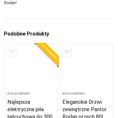
Rodan!
Podobne Produkty
HIT SPRZEDAŻY
BUILDCOMPANY
BUILDCOMPANY
Najlepsza
Eleganckie Drzwi
elektryczna piła
zewnętrzne Pantor
łańcuchowa do 300
Rodan orzech 80L