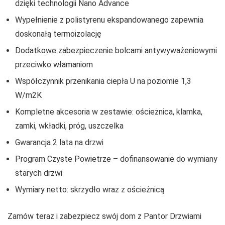
dzięki technologii Nano Advance
Wypełnienie z polistyrenu ekspandowanego zapewnia
doskonałą termoizolację
Dodatkowe zabezpieczenie bolcami antywyważeniowymi
przeciwko włamaniom
Współczynnik przenikania ciepła U na poziomie 1,3
W/m2K
Kompletne akcesoria w zestawie: ościeżnica, klamka,
zamki, wkładki, próg, uszczelka
Gwarancja 2 lata na drzwi
Program Czyste Powietrze – dofinansowanie do wymiany
starych drzwi
Wymiary netto: skrzydło wraz z ościeżnicą
Zamów teraz i zabezpiecz swój dom z Pantor Drzwiami