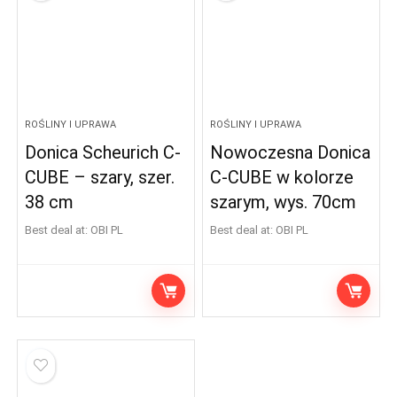
ROŚLINY I UPRAWA
ROŚLINY I UPRAWA
Donica Scheurich C-
Nowoczesna Donica
CUBE – szary, szer.
C-CUBE w kolorze
38 cm
szarym, wys. 70cm
Best deal at:
OBI PL
Best deal at:
OBI PL