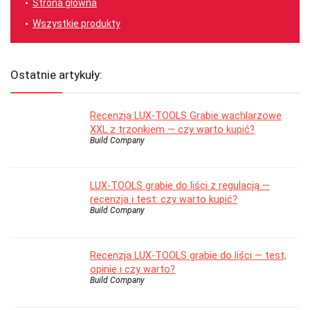
Strona główna
Wszystkie produkty
Ostatnie artykuły:
Recenzja LUX-TOOLS Grabie wachlarzowe
XXL z trzonkiem — czy warto kupić?
Build Company
LUX-TOOLS grabie do liści z regulacją —
recenzja i test: czy warto kupić?
Build Company
Recenzja LUX-TOOLS grabie do liści — test,
opinie i czy warto?
Build Company