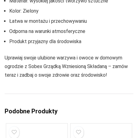
Materiał: wysokiej jakości tworzywo sztuczne
Kolor: Zielony
Łatwa w montażu i przechowywaniu
Odporna na warunki atmosferyczne
Produkt przyjazny dla środowiska
Uprawiaj swoje ulubione warzywa i owoce w domowym
ogrodzie z Sobex Grządką Wzniesioną Składaną – zamów
teraz i zadbaj o swoje zdrowie oraz środowisko!
Podobne Produkty