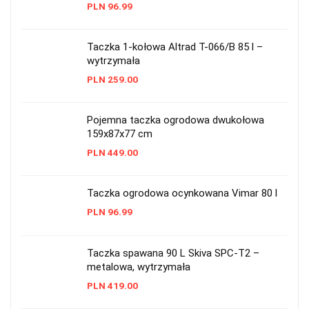
PLN
96.99
Taczka 1-kołowa Altrad T-066/B 85 l –
wytrzymała
PLN
259.00
Pojemna taczka ogrodowa dwukołowa
159x87x77 cm
PLN
449.00
Taczka ogrodowa ocynkowana Vimar 80 l
PLN
96.99
Taczka spawana 90 L Skiva SPC-T2 –
metalowa, wytrzymała
PLN
419.00