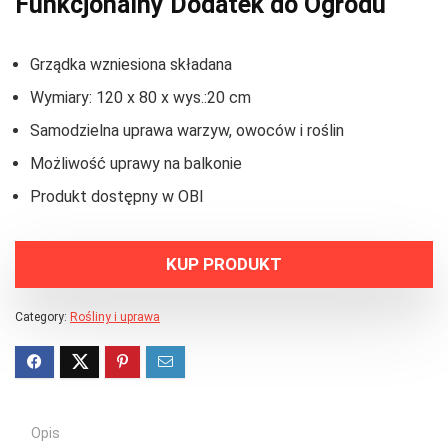
Funkcjonalny Dodatek do Ogrodu
Grządka wzniesiona składana
Wymiary: 120 x 80 x wys.:20 cm
Samodzielna uprawa warzyw, owoców i roślin
Możliwość uprawy na balkonie
Produkt dostępny w OBI
KUP PRODUKT
Category:
Rośliny i uprawa
Opis