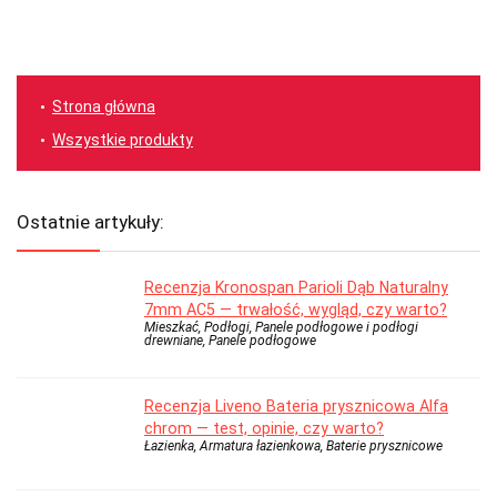
Strona główna
Wszystkie produkty
Ostatnie artykuły:
Recenzja Kronospan Parioli Dąb Naturalny
7mm AC5 — trwałość, wygląd, czy warto?
Mieszkać, Podłogi, Panele podłogowe i podłogi
drewniane, Panele podłogowe
Recenzja Liveno Bateria prysznicowa Alfa
chrom — test, opinie, czy warto?
Łazienka, Armatura łazienkowa, Baterie prysznicowe