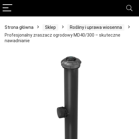
Strona główna
Sklep
Rośliny i uprawa wiosenna
Profesjonalny zraszacz ogrodowy MD40/300 – skuteczne
nawadnianie