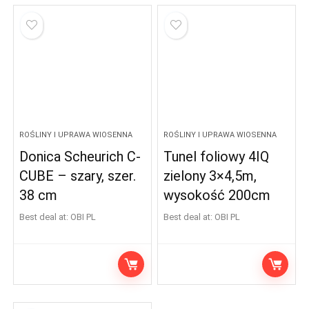
ROŚLINY I UPRAWA WIOSENNA
ROŚLINY I UPRAWA WIOSENNA
Donica Scheurich C-
Tunel foliowy 4IQ
CUBE – szary, szer.
zielony 3×4,5m,
38 cm
wysokość 200cm
Best deal at:
OBI PL
Best deal at:
OBI PL