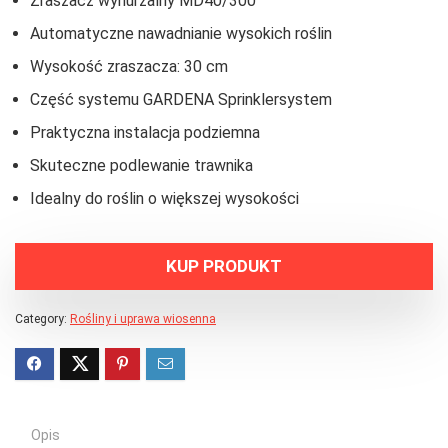
Zraszacz wynurzalny MD40/300
Automatyczne nawadnianie wysokich roślin
Wysokość zraszacza: 30 cm
Część systemu GARDENA Sprinklersystem
Praktyczna instalacja podziemna
Skuteczne podlewanie trawnika
Idealny do roślin o większej wysokości
KUP PRODUKT
Category:
Rośliny i uprawa wiosenna
Opis