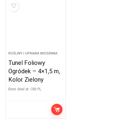
ROŚLINY I UPRAWA WIOSENNA
Tunel Foliowy
Ogródek – 4×1,5 m,
Kolor Zielony
Best deal at:
OBI PL