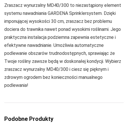
Zraszacz wynurzalny MD40/300 to niezastąpiony element
systemu nawadniania GARDENA Sprinklersystem. Dzięki
imponującej wysokości 30 cm, zraszacz bez problemu
dociera do trawnika nawet ponad wysokimi roślinami. Jego
praktyczna instalacja podziemna zapewnia estetyczne i
efektywne nawadnianie. Umożliwia automatyczne
podlewanie obszarów trudnodostępnych, sprawiając że
Twoje rośliny zawsze będą w doskonałej kondycji. Wybierz
zraszacz wynurzalny MD40/300 i ciesz się pięknym i
zdrowym ogrodem bez konieczności manualnego
podlewania!
Podobne Produkty