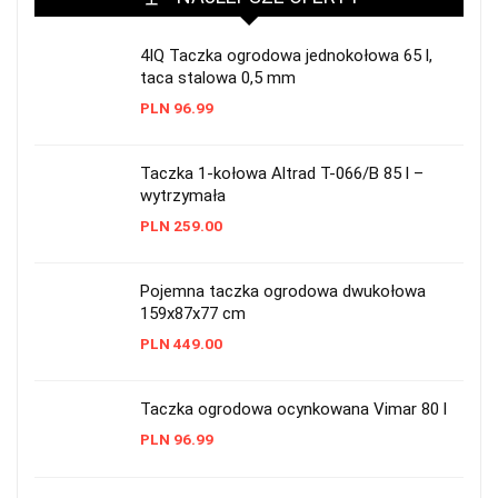
4IQ Taczka ogrodowa jednokołowa 65 l,
taca stalowa 0,5 mm
PLN
96.99
Taczka 1-kołowa Altrad T-066/B 85 l –
wytrzymała
PLN
259.00
Pojemna taczka ogrodowa dwukołowa
159x87x77 cm
PLN
449.00
Taczka ogrodowa ocynkowana Vimar 80 l
PLN
96.99