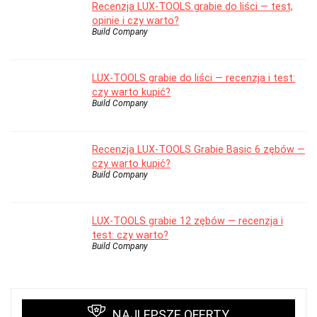
Recenzja LUX-TOOLS grabie do liści — test,
opinie i czy warto?
Build Company
LUX-TOOLS grabie do liści — recenzja i test:
czy warto kupić?
Build Company
Recenzja LUX-TOOLS Grabie Basic 6 zębów —
czy warto kupić?
Build Company
LUX-TOOLS grabie 12 zębów — recenzja i
test: czy warto?
Build Company
NAJLEPSZE OFERTY