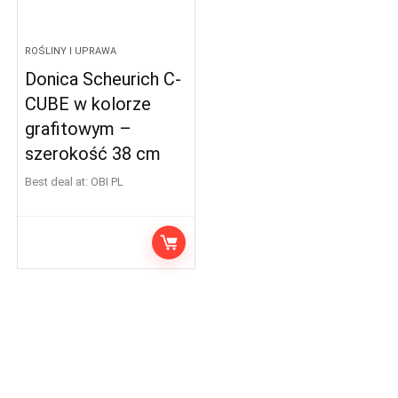
ROŚLINY I UPRAWA
Donica Scheurich C-
CUBE w kolorze
grafitowym –
szerokość 38 cm
Best deal at:
OBI PL