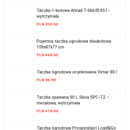
Taczka 1-kołowa Altrad T-066/B 85 l –
wytrzymała
PLN
259.00
Pojemna taczka ogrodowa dwukołowa
159x87x77 cm
PLN
449.00
Taczka ogrodowa ocynkowana Vimar 80 l
PLN
96.99
Taczka spawana 90 L Skiva SPC-T2 –
metalowa, wytrzymała
PLN
419.00
Taczka ogrodowa Prosperplast Load&Go