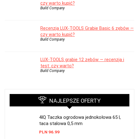
czy warto kupić?
Build Company
Recenzja LUX-TOOLS Grabie Basic 6 zębów —
czy warto kupić?
Build Company
LUX-TOOLS grabie 12 zębów — recenzja i
test: czy warto?
Build Company
NAJLEPSZE OFERTY
4IQ Taczka ogrodowa jednokołowa 65 l,
taca stalowa 0,5 mm
PLN
96.99