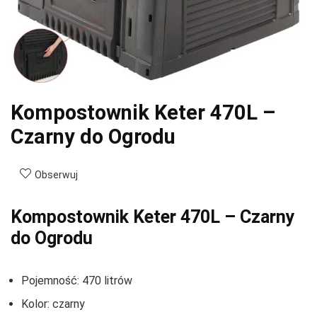
Kompostownik Keter 470L –
Czarny do Ogrodu
Obserwuj
Kompostownik Keter 470L – Czarny
do Ogrodu
Pojemność: 470 litrów
Kolor: czarny