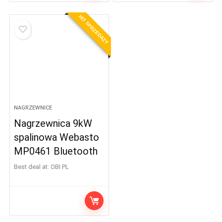
HIT SPRZEDAŻY
NAGRZEWNICE
Nagrzewnica 9kW
spalinowa Webasto
MP0461 Bluetooth
Best deal at:
OBI PL