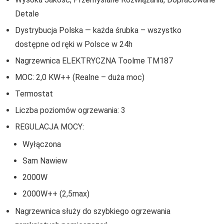
Detale
Dystrybucja Polska — każda śrubka – wszystko
dostępne od ręki w Polsce w 24h
Nagrzewnica ELEKTRYCZNA Toolme TM187
MOC: 2,0 KW++ (Realne – duża moc)
Termostat
Liczba poziomów ogrzewania: 3
REGULACJA MOCY:
Wyłączona
Sam Nawiew
2000W
2000W++ (2,5max)
Nagrzewnica służy do szybkiego ogrzewania