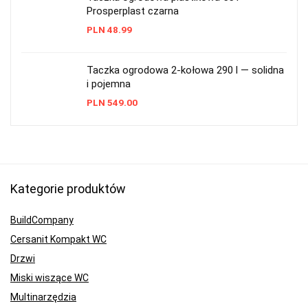
Prosperplast czarna
PLN
48.99
Taczka ogrodowa 2-kołowa 290 l — solidna
i pojemna
PLN
549.00
Kategorie produktów
BuildCompany
Cersanit Kompakt WC
Drzwi
Miski wiszące WC
Multinarzędzia