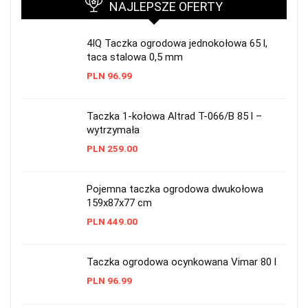
NAJLEPSZE OFERTY
4IQ Taczka ogrodowa jednokołowa 65 l,
taca stalowa 0,5 mm
PLN
96.99
Taczka 1-kołowa Altrad T-066/B 85 l –
wytrzymała
PLN
259.00
Pojemna taczka ogrodowa dwukołowa
159x87x77 cm
PLN
449.00
Taczka ogrodowa ocynkowana Vimar 80 l
PLN
96.99