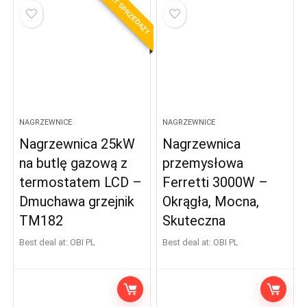
HIT SPRZEDAŻY
NAGRZEWNICE
NAGRZEWNICE
Nagrzewnica 25kW
Nagrzewnica
na butlę gazową z
przemysłowa
termostatem LCD –
Ferretti 3000W –
Dmuchawa grzejnik
Okrągła, Mocna,
TM182
Skuteczna
Best deal at:
OBI PL
Best deal at:
OBI PL