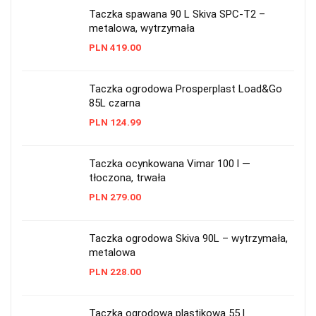
Taczka spawana 90 L Skiva SPC-T2 –
metalowa, wytrzymała
PLN
419.00
Taczka ogrodowa Prosperplast Load&Go
85L czarna
PLN
124.99
Taczka ocynkowana Vimar 100 l —
tłoczona, trwała
PLN
279.00
Taczka ogrodowa Skiva 90L – wytrzymała,
metalowa
PLN
228.00
Taczka ogrodowa plastikowa 55 l