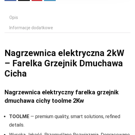
Opis
Informacje dodatkowe
Nagrzewnica elektryczna 2kW
– Farelka Grzejnik Dmuchawa
Cicha
Nagrzewnica elektryczny farelka grzejnik
dmuchawa cichy toolme 2Kw
TOOLME
— premium quality, smart solutions, refined
details.
Wysoka Jakość, Przemyślane Rozwiązania, Dopracowane