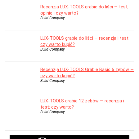
Recenzja LUX-TOOLS grabie do liści — test,
opinie i czy warto?
Build Company
LUX-TOOLS grabie do liści — recenzja i test:
czy warto kupić?
Build Company
Recenzja LUX-TOOLS Grabie Basic 6 zębów —
czy warto kupić?
Build Company
LUX-TOOLS grabie 12 zębów — recenzja i
test: czy warto?
Build Company