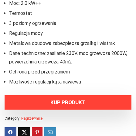
Moc: 2,0 kW++
Termostat
3 poziomy ogrzewania
Regulacja mocy
Metalowa obudowa zabezpiecza grzałkę i wiatrak
Dane techniczne: zasilanie 230V, moc grzewcza 2000W,
powierzchnia grzewcza 40m2
Ochrona przed przegrzaniem
Możliwość regulacji kąta nawiewu
KUP PRODUKT
Category:
Nagrzewnice