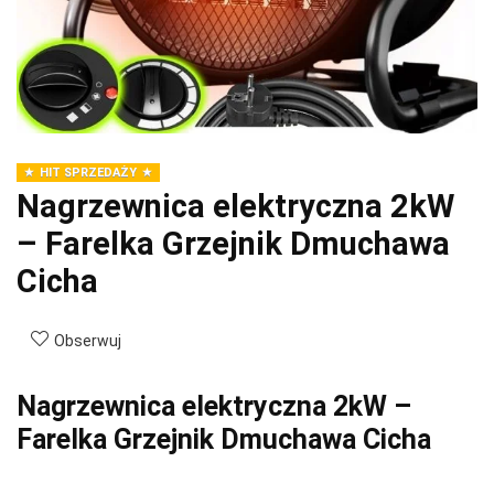
HIT SPRZEDAŻY
Nagrzewnica elektryczna 2kW
– Farelka Grzejnik Dmuchawa
Cicha
Obserwuj
Nagrzewnica elektryczna 2kW –
Farelka Grzejnik Dmuchawa Cicha