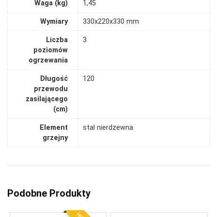
Waga (kg)
1,45
Wymiary
330x220x330 mm
Liczba
3
poziomów
ogrzewania
Długość
120
przewodu
zasilającego
(cm)
Element
stal nierdzewna
grzejny
Podobne Produkty