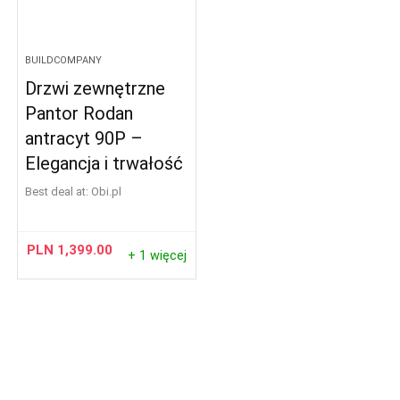
BUILDCOMPANY
Drzwi zewnętrzne
Pantor Rodan
antracyt 90P –
Elegancja i trwałość
Best deal at:
obi.pl
PLN
1,399.00
+ 1 więcej