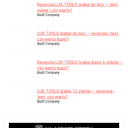
Recenzja LUX-TOOLS grabie do liści — test,
opinie i czy warto?
Build Company
LUX-TOOLS grabie do liści — recenzja i test:
czy warto kupić?
Build Company
Recenzja LUX-TOOLS Grabie Basic 6 zębów —
czy warto kupić?
Build Company
LUX-TOOLS grabie 12 zębów — recenzja i
test: czy warto?
Build Company