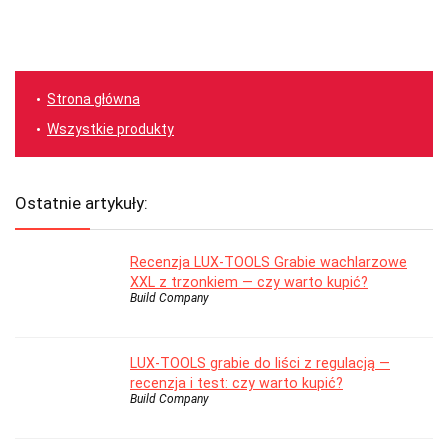
Strona główna
Wszystkie produkty
Ostatnie artykuły:
Recenzja LUX-TOOLS Grabie wachlarzowe
XXL z trzonkiem — czy warto kupić?
Build Company
LUX-TOOLS grabie do liści z regulacją —
recenzja i test: czy warto kupić?
Build Company