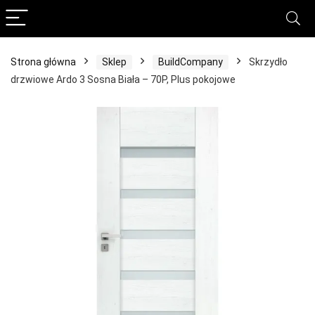
Strona główna
Sklep
BuildCompany
Skrzydło
drzwiowe Ardo 3 Sosna Biała – 70P, Plus pokojowe