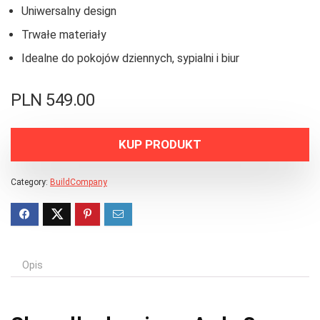
Uniwersalny design
Trwałe materiały
Idealne do pokojów dziennych, sypialni i biur
PLN
549.00
KUP PRODUKT
Category:
BuildCompany
Opis