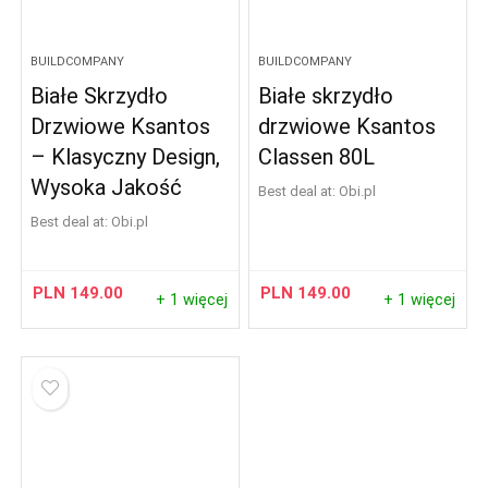
BUILDCOMPANY
BUILDCOMPANY
Białe Skrzydło
Białe skrzydło
Drzwiowe Ksantos
drzwiowe Ksantos
– Klasyczny Design,
Classen 80L
Wysoka Jakość
Best deal at:
obi.pl
Best deal at:
obi.pl
PLN
149.00
PLN
149.00
+ 1 więcej
+ 1 więcej