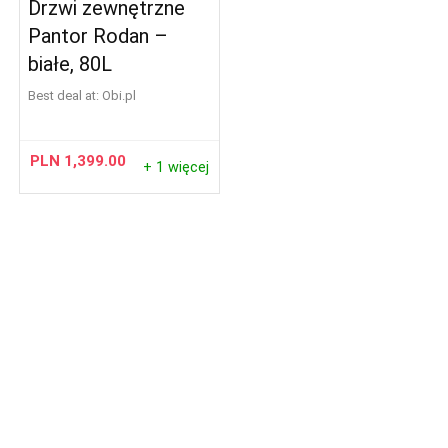
Drzwi zewnętrzne
Pantor Rodan –
białe, 80L
Best deal at:
obi.pl
PLN
1,399.00
+ 1 więcej