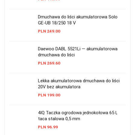
Dmuchawa do liści akumulatorowa Solo
GE-UB 18/250 18 V
PLN
249.00
Daewoo DABL 5521Li — akumulatorowa
dmuchawa do liści
PLN
269.60
Lekka akumulatorowa dmuchawa do liści
20V bez akumulatora
PLN
199.00
4IQ Taczka ogrodowa jednokołowa 65 l,
taca stalowa 0,5 mm
PLN
96.99