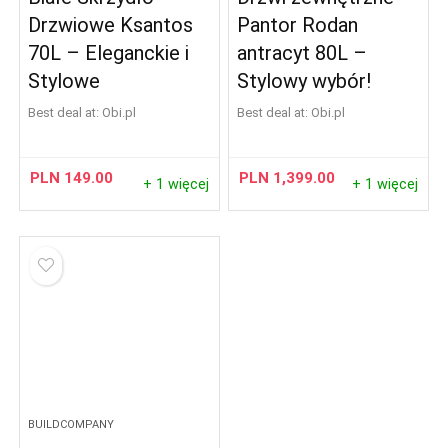
Drzwiowe Ksantos
Pantor Rodan
70L – Eleganckie i
antracyt 80L –
Stylowe
Stylowy wybór!
Best deal at:
obi.pl
Best deal at:
obi.pl
PLN
149.00
PLN
1,399.00
+ 1 więcej
+ 1 więcej
BUILDCOMPANY