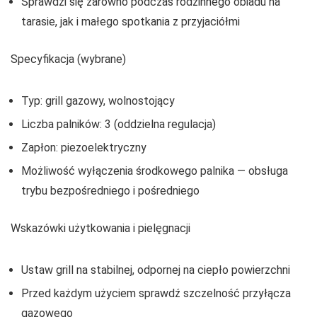
Sprawdzi się zarówno podczas rodzinnego obiadu na
tarasie, jak i małego spotkania z przyjaciółmi
Specyfikacja (wybrane)
Typ: grill gazowy, wolnostojący
Liczba palników: 3 (oddzielna regulacja)
Zapłon: piezoelektryczny
Możliwość wyłączenia środkowego palnika — obsługa
trybu bezpośredniego i pośredniego
Wskazówki użytkowania i pielęgnacji
Ustaw grill na stabilnej, odpornej na ciepło powierzchni
Przed każdym użyciem sprawdź szczelność przyłącza
gazowego