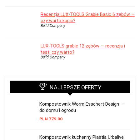
Recenzja LUX-TOOLS Grabie Basic 6 zębów —
czy warto kupić?
Build Company
LUX-TOOLS grabie 12 zębów — recenzja i
test: czy warto?
Build Company
NAJLEPSZE OFERTY
Kompostownik Worm Esschert Design —
do domu i ogrodu
PLN
779.00
Kompostownik kuchenny Plastia Urbalive