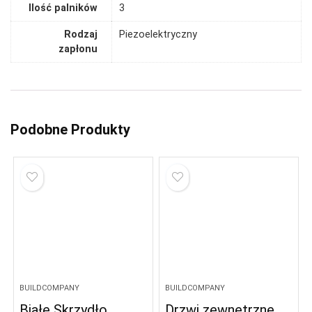
Ilość palników
3
Rodzaj
Piezoelektryczny
zapłonu
Podobne Produkty
BUILDCOMPANY
BUILDCOMPANY
Białe Skrzydło
Drzwi zewnętrzne