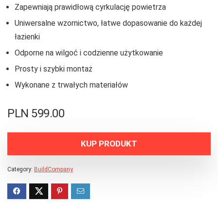
Zapewniają prawidłową cyrkulację powietrza
Uniwersalne wzornictwo, łatwe dopasowanie do każdej
łazienki
Odporne na wilgoć i codzienne użytkowanie
Prosty i szybki montaż
Wykonane z trwałych materiałów
PLN
599.00
KUP PRODUKT
Category:
BuildCompany