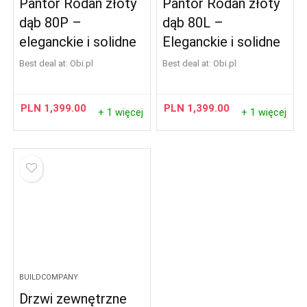
Pantor Rodan złoty
Pantor Rodan złoty
dąb 80P –
dąb 80L –
eleganckie i solidne
Eleganckie i solidne
Best deal at:
obi.pl
Best deal at:
obi.pl
PLN
1,399.00
PLN
1,399.00
+ 1 więcej
+ 1 więcej
BUILDCOMPANY
Drzwi zewnętrzne