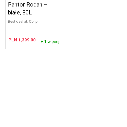
Pantor Rodan –
białe, 80L
Best deal at:
obi.pl
PLN
1,399.00
+ 1 więcej