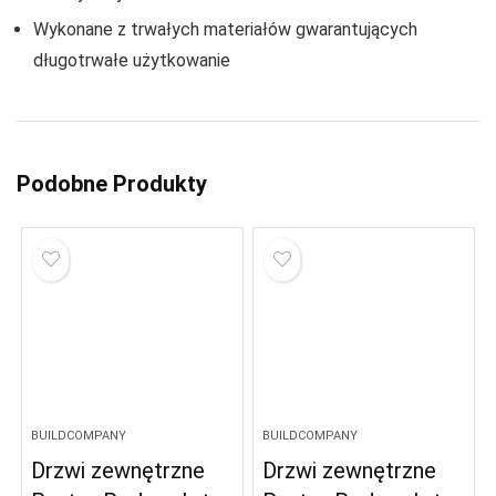
Wykonane z trwałych materiałów gwarantujących
długotrwałe użytkowanie
Podobne Produkty
BUILDCOMPANY
BUILDCOMPANY
Drzwi zewnętrzne
Drzwi zewnętrzne