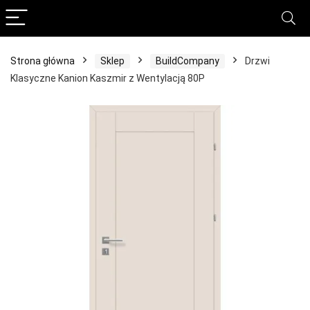
Strona główna
Sklep
BuildCompany
Drzwi
Klasyczne Kanion Kaszmir z Wentylacją 80P