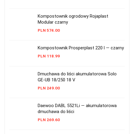
Kompostownik ogrodowy Rojaplast
Modular czarny
PLN
574.00
Kompostownik Prosperplast 220 l — czarny
PLN
118.99
Dmuchawa do liści akumulatorowa Solo
GE-UB 18/250 18 V
PLN
249.00
Daewoo DABL 5521Li — akumulatorowa
dmuchawa do liści
PLN
269.60