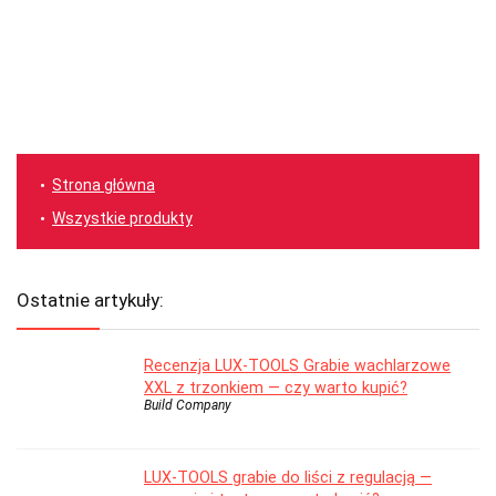
Strona główna
Wszystkie produkty
Ostatnie artykuły:
Recenzja LUX-TOOLS Grabie wachlarzowe
XXL z trzonkiem — czy warto kupić?
Build Company
LUX-TOOLS grabie do liści z regulacją —