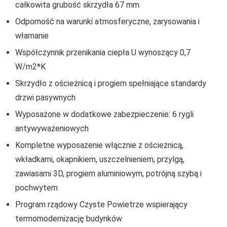
całkowita grubość skrzydła 67 mm
Odporność na warunki atmosferyczne, zarysowania i
włamanie
Współczynnik przenikania ciepła U wynoszący 0,7
W/m2*K
Skrzydło z ościeżnicą i progiem spełniające standardy
drzwi pasywnych
Wyposażone w dodatkowe zabezpieczenie: 6 rygli
antywyważeniowych
Kompletne wyposażenie włącznie z ościeżnicą,
wkładkami, okapnikiem, uszczelnieniem, przylgą,
zawiasami 3D, progiem aluminiowym, potrójną szybą i
pochwytem
Program rządowy Czyste Powietrze wspierający
termomodernizację budynków