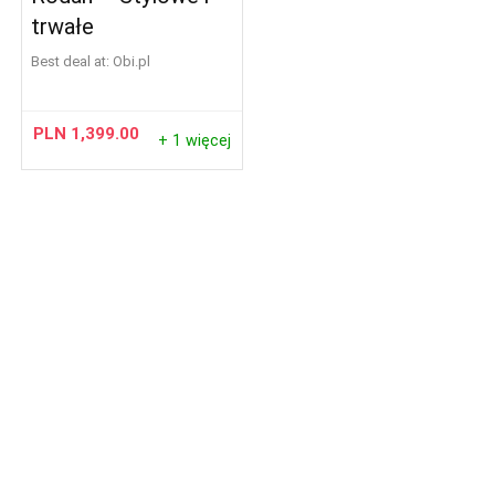
trwałe
Best deal at:
obi.pl
PLN
1,399.00
+ 1 więcej