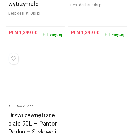
wytrzymałe
Best deal at:
obi.pl
Best deal at:
obi.pl
PLN
1,399.00
PLN
1,399.00
+ 1 więcej
+ 1 więcej
BUILDCOMPANY
Drzwi zewnętrzne
białe 90L – Pantor
Rodan – Stylowe i