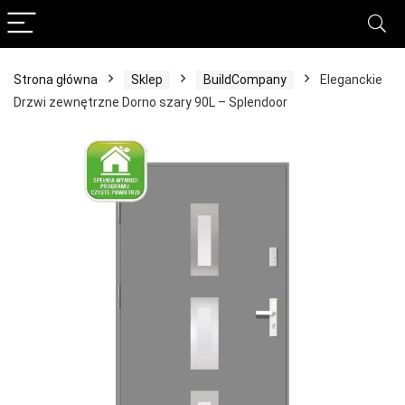
Strona główna
Sklep
BuildCompany
Eleganckie
Drzwi zewnętrzne Dorno szary 90L – Splendoor