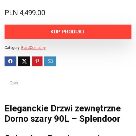
PLN
4,499.00
KUP PRODUKT
Category:
BuildCompany
Opis
Eleganckie Drzwi zewnętrzne
Dorno szary 90L – Splendoor