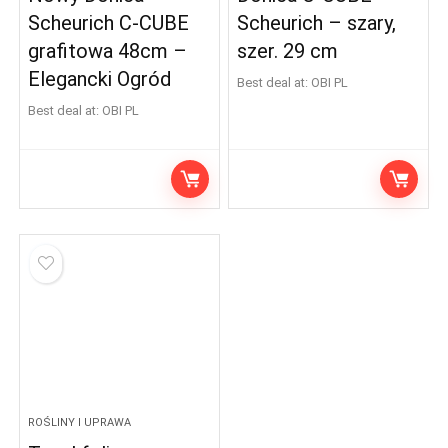
Scheurich C-CUBE
Scheurich – szary,
grafitowa 48cm –
szer. 29 cm
Elegancki Ogród
Best deal at:
OBI PL
Best deal at:
OBI PL
ROŚLINY I UPRAWA