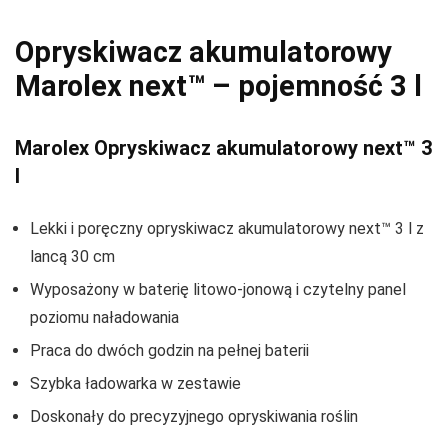
Opryskiwacz akumulatorowy
Marolex next™ – pojemność 3 l
Marolex Opryskiwacz akumulatorowy next™ 3
l
Lekki i poręczny opryskiwacz akumulatorowy next™ 3 l z
lancą 30 cm
Wyposażony w baterię litowo-jonową i czytelny panel
poziomu naładowania
Praca do dwóch godzin na pełnej baterii
Szybka ładowarka w zestawie
Doskonały do precyzyjnego opryskiwania roślin