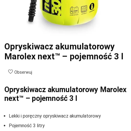
Opryskiwacz akumulatorowy
Marolex next™ – pojemność 3 l
Obserwuj
Opryskiwacz akumulatorowy Marolex
next™ – pojemność 3 l
Lekki i poręczny opryskiwacz akumulatorowy
Pojemność 3 litry