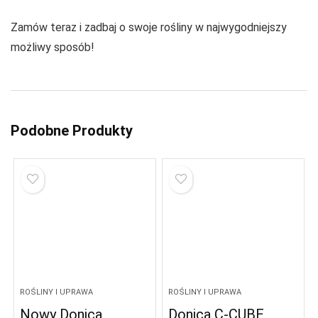
Zamów teraz i zadbaj o swoje rośliny w najwygodniejszy
możliwy sposób!
Podobne Produkty
ROŚLINY I UPRAWA
ROŚLINY I UPRAWA
Nowy Donica
Donica C-CUBE