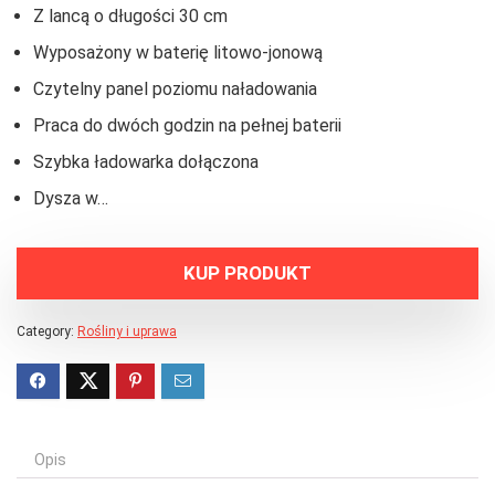
Z lancą o długości 30 cm
Wyposażony w baterię litowo-jonową
Czytelny panel poziomu naładowania
Praca do dwóch godzin na pełnej baterii
Szybka ładowarka dołączona
Dysza w…
KUP PRODUKT
Category:
Rośliny i uprawa
Opis