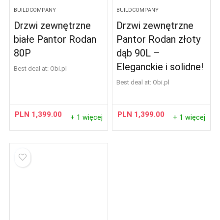
BUILDCOMPANY
BUILDCOMPANY
Drzwi zewnętrzne
Drzwi zewnętrzne
białe Pantor Rodan
Pantor Rodan złoty
80P
dąb 90L –
Eleganckie i solidne!
Best deal at:
obi.pl
Best deal at:
obi.pl
PLN
1,399.00
PLN
1,399.00
+ 1 więcej
+ 1 więcej