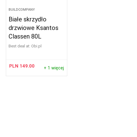
BUILDCOMPANY
Białe skrzydło
drzwiowe Ksantos
Classen 80L
Best deal at:
obi.pl
PLN
149.00
+ 1 więcej