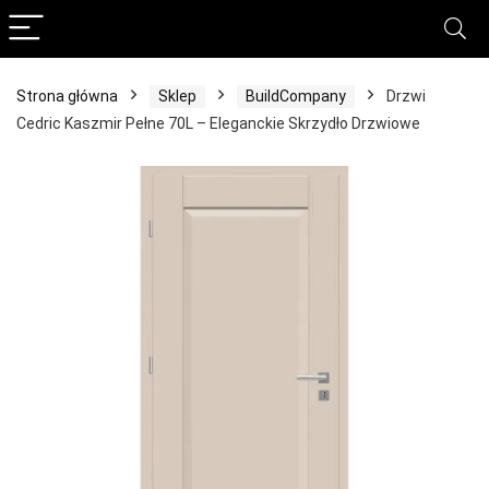
Strona główna
Sklep
BuildCompany
Drzwi
Cedric Kaszmir Pełne 70L – Eleganckie Skrzydło Drzwiowe