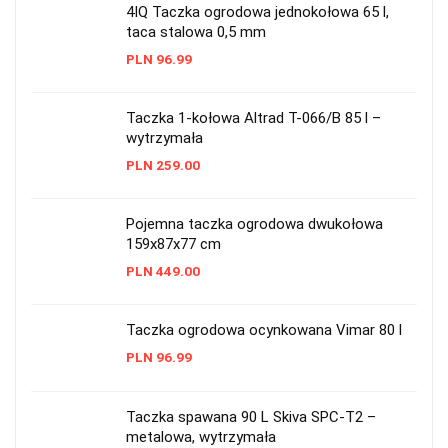
4IQ Taczka ogrodowa jednokołowa 65 l,
taca stalowa 0,5 mm
PLN
96.99
Taczka 1-kołowa Altrad T-066/B 85 l –
wytrzymała
PLN
259.00
Pojemna taczka ogrodowa dwukołowa
159x87x77 cm
PLN
449.00
Taczka ogrodowa ocynkowana Vimar 80 l
PLN
96.99
Taczka spawana 90 L Skiva SPC-T2 –
metalowa, wytrzymała