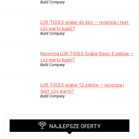
Build Company
LUX-TOOLS grabie do liści — recenzja i test:
czy warto kupić?
Build Company
Recenzja LUX-TOOLS Grabie Basic 6 zębów —
czy warto kupić?
Build Company
LUX-TOOLS grabie 12 zębów — recenzja i
test: czy warto?
Build Company
NAJLEPSZE OFERTY