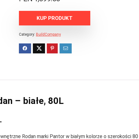
KUP PRODUKT
Category:
BuildCompany
an – białe, 80L
L
wnętrzne Rodan marki Pantor w białym kolorze o szerokości 80