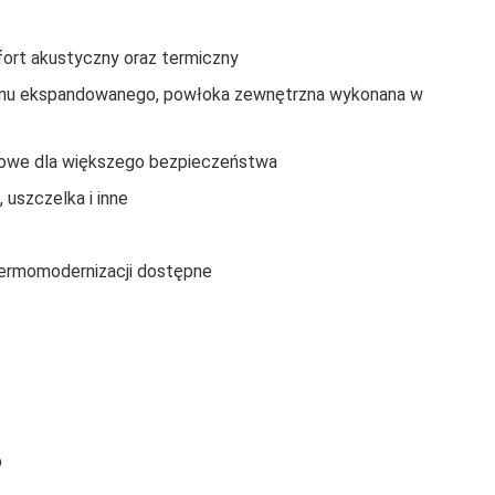
ort akustyczny oraz termiczny
renu ekspandowanego, powłoka zewnętrzna wykonana w
owe dla większego bezpieczeństwa
 uszczelka i inne
ermomodernizacji dostępne
b