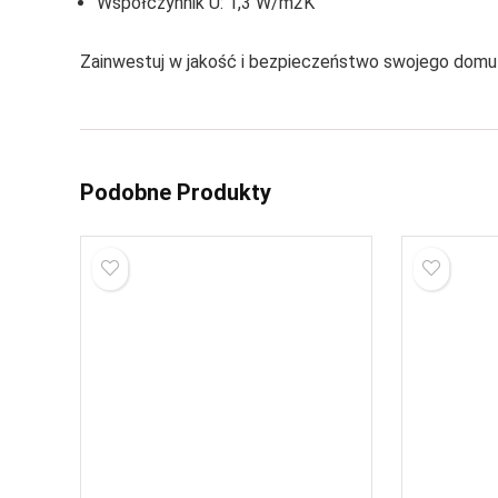
Współczynnik U: 1,3 W/m2K
Zainwestuj w jakość i bezpieczeństwo swojego domu
Podobne Produkty