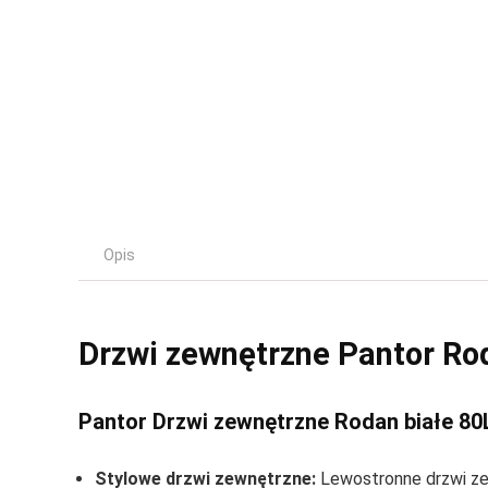
Opis
Drzwi zewnętrzne Pantor Rod
Pantor Drzwi zewnętrzne Rodan białe 80
Stylowe drzwi zewnętrzne:
Lewostronne drzwi ze