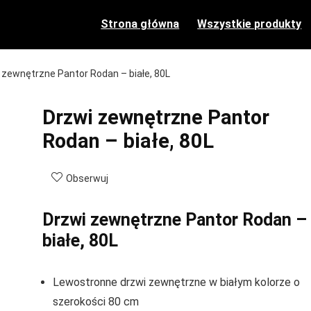
Strona główna
Wszystkie produkty
 zewnętrzne Pantor Rodan – białe, 80L
Drzwi zewnętrzne Pantor
Rodan – białe, 80L
Obserwuj
Drzwi zewnętrzne Pantor Rodan –
białe, 80L
Lewostronne drzwi zewnętrzne w białym kolorze o
szerokości 80 cm