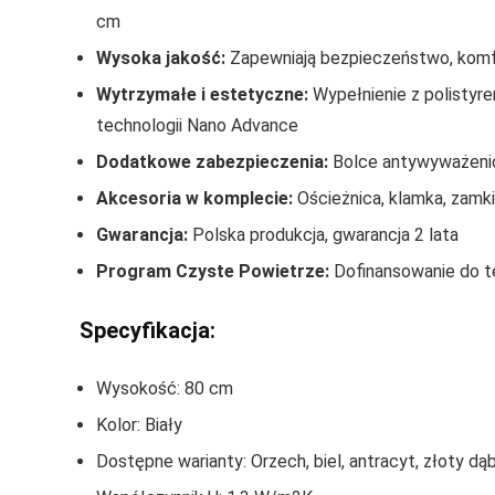
cm
Wysoka jakość:
Zapewniają bezpieczeństwo, komf
Wytrzymałe i estetyczne:
Wypełnienie z polisty
technologii Nano Advance
Dodatkowe zabezpieczenia:
Bolce antywyważeni
Akcesoria w komplecie:
Ościeżnica, klamka, zamki,
Gwarancja:
Polska produkcja, gwarancja 2 lata
Program Czyste Powietrze:
Dofinansowanie do t
Specyfikacja:
Wysokość: 80 cm
Kolor: Biały
Dostępne warianty: Orzech, biel, antracyt, złoty dą