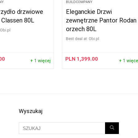
NY
BUILDCOMPANY
krzydło drzwiowe
Eleganckie Drzwi
 Classen 80L
zewnętrzne Pantor Rodan
orzech 80L
obi.pl
Best deal at:
obi.pl
00
PLN
1,399.00
+ 1 więcej
+ 1 więce
Wyszukaj