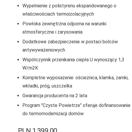
Wypełnienie z polistyrenu ekspandowanego o
właściwościach termoizolacyjnych
Powłoka zewnętrzna odporna na warunki
atmosferyczne i zarysowania
Dodatkowe zabezpieczenie w postaci bolców
antywyważeniowych
Współczynnik przenikania ciepła U wynoszący 1,3
W/m2K
Kompletne wyposażenie: ościeżnica, klamka, zamki,
wkładki, próg, uszczelka
Gwarancja producenta na 2 lata
Program "Czyste Powietrze" oferuje dofinansowanie
do termomodernizacji domów
PLN
1,399.00