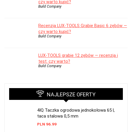
czy warto kupić?
Build Company
Recenzja LUX-TOOLS Grabie Basic 6 zębów —
czy warto kupić?
Build Company
LUX-TOOLS grabie 12 zębów — recenzja i
test: czy warto?
Build Company
NAJLEPSZE OFERTY
4IQ Taczka ogrodowa jednokołowa 65 l,
taca stalowa 0,5 mm
PLN
96.99