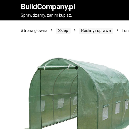
BuildCompany.pl
Sprawdzamy, zanim kupisz.
Strona główna
Sklep
Rośliny i uprawa
Tun