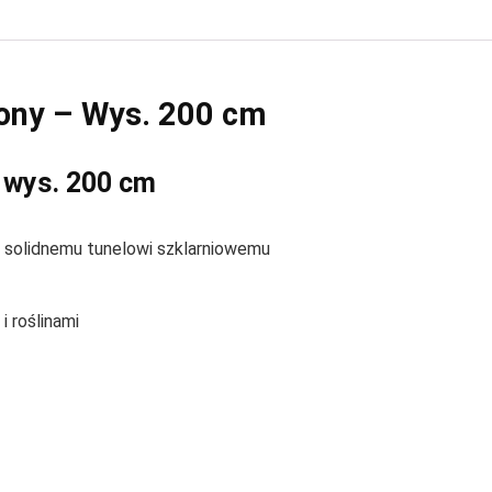
lony – Wys. 200 cm
, wys. 200 cm
 solidnemu tunelowi szklarniowemu
 roślinami