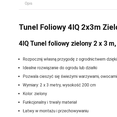
Opis
Tunel Foliowy 4IQ 2x3m Zie
4IQ Tunel foliowy zielony 2 x 3 m
Rozpocznij własną przygodę z ogrodnictwem dzięki
Idealne rozwiązanie do ogrodu lub działki
Pozwala cieszyć się świeżymi warzywami, owocami i
Wymiary: 2 x 3 metry, wysokość 200 cm
Kolor: zielony
Funkcjonalny i trwały materiał
Łatwy w montażu i przechowywaniu