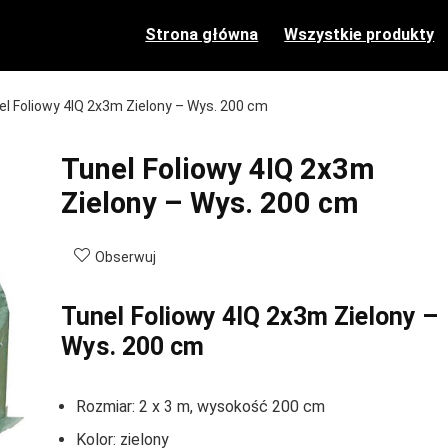
Strona główna
Wszystkie produkty
el Foliowy 4IQ 2x3m Zielony – Wys. 200 cm
Tunel Foliowy 4IQ 2x3m
Zielony – Wys. 200 cm
Obserwuj
Tunel Foliowy 4IQ 2x3m Zielony –
Wys. 200 cm
Rozmiar: 2 x 3 m, wysokość 200 cm
Kolor: zielony