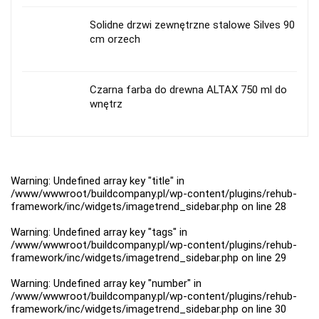
Solidne drzwi zewnętrzne stalowe Silves 90
cm orzech
Czarna farba do drewna ALTAX 750 ml do
wnętrz
Warning
: Undefined array key "title" in
/www/wwwroot/buildcompany.pl/wp-content/plugins/rehub-
framework/inc/widgets/imagetrend_sidebar.php
on line
28
Warning
: Undefined array key "tags" in
/www/wwwroot/buildcompany.pl/wp-content/plugins/rehub-
framework/inc/widgets/imagetrend_sidebar.php
on line
29
Warning
: Undefined array key "number" in
/www/wwwroot/buildcompany.pl/wp-content/plugins/rehub-
framework/inc/widgets/imagetrend_sidebar.php
on line
30