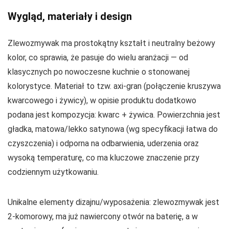
Wygląd, materiały i design
Zlewozmywak ma prostokątny kształt i neutralny beżowy
kolor, co sprawia, że pasuje do wielu aranżacji — od
klasycznych po nowoczesne kuchnie o stonowanej
kolorystyce. Materiał to tzw. axi-gran (połączenie kruszywa
kwarcowego i żywicy), w opisie produktu dodatkowo
podana jest kompozycja: kwarc + żywica. Powierzchnia jest
gładka, matowa/lekko satynowa (wg specyfikacji łatwa do
czyszczenia) i odporna na odbarwienia, uderzenia oraz
wysoką temperaturę, co ma kluczowe znaczenie przy
codziennym użytkowaniu.
Unikalne elementy dizajnu/wyposażenia: zlewozmywak jest
2-komorowy, ma już nawiercony otwór na baterię, a w