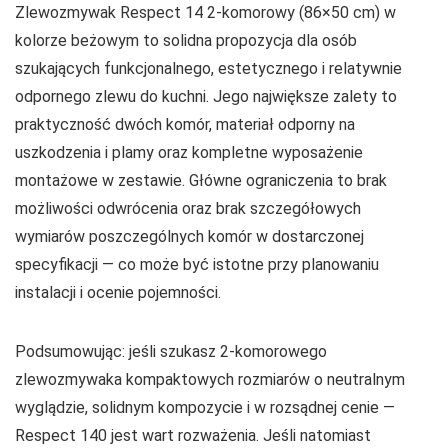
Zlewozmywak Respect 14 2-komorowy (86×50 cm) w
kolorze beżowym to solidna propozycja dla osób
szukających funkcjonalnego, estetycznego i relatywnie
odpornego zlewu do kuchni. Jego największe zalety to
praktyczność dwóch komór, materiał odporny na
uszkodzenia i plamy oraz kompletne wyposażenie
montażowe w zestawie. Główne ograniczenia to brak
możliwości odwrócenia oraz brak szczegółowych
wymiarów poszczególnych komór w dostarczonej
specyfikacji — co może być istotne przy planowaniu
instalacji i ocenie pojemności.
Podsumowując: jeśli szukasz 2-komorowego
zlewozmywaka kompaktowych rozmiarów o neutralnym
wyglądzie, solidnym kompozycie i w rozsądnej cenie —
Respect 140 jest wart rozważenia. Jeśli natomiast