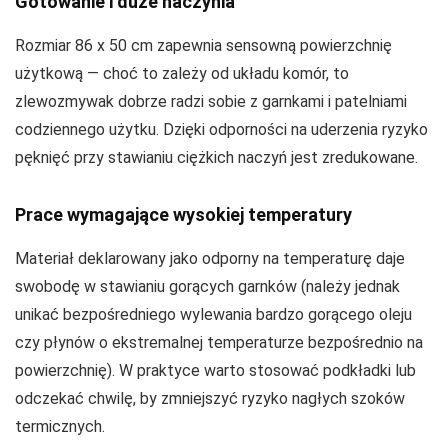
Gotowanie i duże naczynia
Rozmiar 86 x 50 cm zapewnia sensowną powierzchnię
użytkową — choć to zależy od układu komór, to
zlewozmywak dobrze radzi sobie z garnkami i patelniami
codziennego użytku. Dzięki odporności na uderzenia ryzyko
pęknięć przy stawianiu ciężkich naczyń jest zredukowane.
Prace wymagające wysokiej temperatury
Materiał deklarowany jako odporny na temperaturę daje
swobodę w stawianiu gorących garnków (należy jednak
unikać bezpośredniego wylewania bardzo gorącego oleju
czy płynów o ekstremalnej temperaturze bezpośrednio na
powierzchnię). W praktyce warto stosować podkładki lub
odczekać chwilę, by zmniejszyć ryzyko nagłych szoków
termicznych.