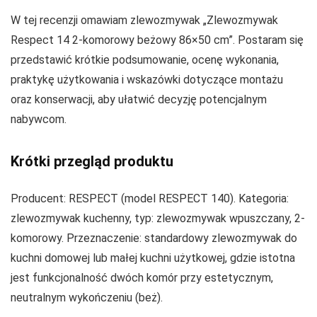
W tej recenzji omawiam zlewozmywak „Zlewozmywak
Respect 14 2-komorowy beżowy 86×50 cm”. Postaram się
przedstawić krótkie podsumowanie, ocenę wykonania,
praktykę użytkowania i wskazówki dotyczące montażu
oraz konserwacji, aby ułatwić decyzję potencjalnym
nabywcom.
Krótki przegląd produktu
Producent: RESPECT (model RESPECT 140). Kategoria:
zlewozmywak kuchenny, typ: zlewozmywak wpuszczany, 2-
komorowy. Przeznaczenie: standardowy zlewozmywak do
kuchni domowej lub małej kuchni użytkowej, gdzie istotna
jest funkcjonalność dwóch komór przy estetycznym,
neutralnym wykończeniu (beż).