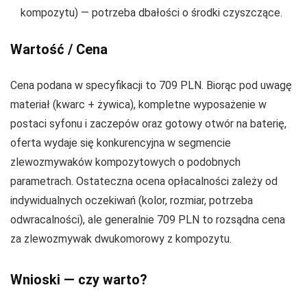
kompozytu) — potrzeba dbałości o środki czyszczące.
Wartość / Cena
Cena podana w specyfikacji to 709 PLN. Biorąc pod uwagę
materiał (kwarc + żywica), kompletne wyposażenie w
postaci syfonu i zaczepów oraz gotowy otwór na baterię,
oferta wydaje się konkurencyjna w segmencie
zlewozmywaków kompozytowych o podobnych
parametrach. Ostateczna ocena opłacalności zależy od
indywidualnych oczekiwań (kolor, rozmiar, potrzeba
odwracalności), ale generalnie 709 PLN to rozsądna cena
za zlewozmywak dwukomorowy z kompozytu.
Wnioski — czy warto?