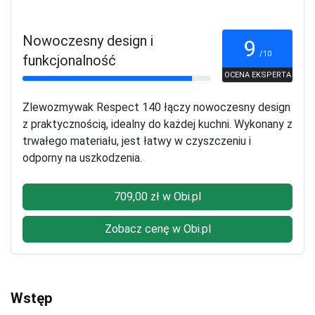
Nowoczesny design i
9
/10
funkcjonalność
OCENA EKSPERTA
Zlewozmywak Respect 140 łączy nowoczesny design
z praktycznością, idealny do każdej kuchni. Wykonany z
trwałego materiału, jest łatwy w czyszczeniu i
odporny na uszkodzenia.
709,00 zł w Obi.pl
Zobacz cenę w Obi.pl
Wstęp