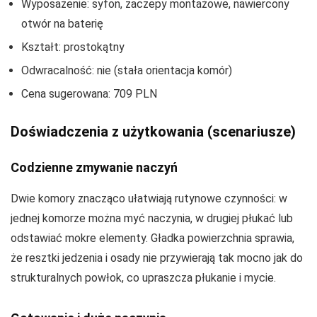
Wyposażenie: syfon, zaczepy montażowe, nawiercony
otwór na baterię
Kształt: prostokątny
Odwracalność: nie (stała orientacja komór)
Cena sugerowana: 709 PLN
Doświadczenia z użytkowania (scenariusze)
Codzienne zmywanie naczyń
Dwie komory znacząco ułatwiają rutynowe czynności: w
jednej komorze można myć naczynia, w drugiej płukać lub
odstawiać mokre elementy. Gładka powierzchnia sprawia,
że resztki jedzenia i osady nie przywierają tak mocno jak do
strukturalnych powłok, co upraszcza płukanie i mycie.