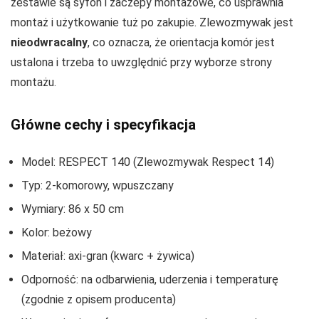
zestawie są syfon i zaczepy montażowe, co usprawnia
montaż i użytkowanie tuż po zakupie. Zlewozmywak jest
nieodwracalny
, co oznacza, że orientacja komór jest
ustalona i trzeba to uwzględnić przy wyborze strony
montażu.
Główne cechy i specyfikacja
Model: RESPECT 140 (Zlewozmywak Respect 14)
Typ: 2-komorowy, wpuszczany
Wymiary: 86 x 50 cm
Kolor: beżowy
Materiał: axi-gran (kwarc + żywica)
Odporność: na odbarwienia, uderzenia i temperaturę
(zgodnie z opisem producenta)