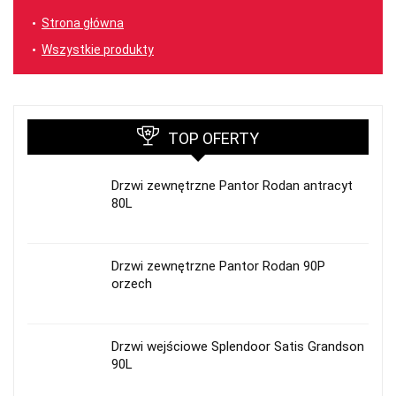
Strona główna
Wszystkie produkty
TOP OFERTY
Drzwi zewnętrzne Pantor Rodan antracyt
80L
Drzwi zewnętrzne Pantor Rodan 90P
orzech
Drzwi wejściowe Splendoor Satis Grandson
90L