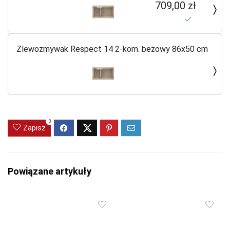
709,00 zł
Zlewozmywak Respect 14 2-kom. beżowy 86x50 cm
0
Zapisz
Powiązane artykuły