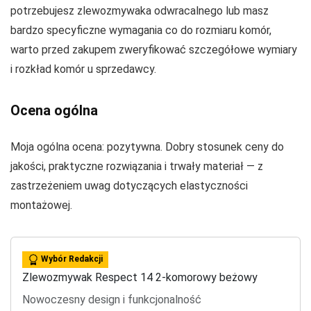
potrzebujesz zlewozmywaka odwracalnego lub masz
bardzo specyficzne wymagania co do rozmiaru komór,
warto przed zakupem zweryfikować szczegółowe wymiary
i rozkład komór u sprzedawcy.
Ocena ogólna
Moja ogólna ocena: pozytywna. Dobry stosunek ceny do
jakości, praktyczne rozwiązania i trwały materiał — z
zastrzeżeniem uwag dotyczących elastyczności
montażowej.
Wybór Redakcji
Zlewozmywak Respect 14 2-komorowy beżowy
Nowoczesny design i funkcjonalność