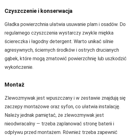
Czyszczenie i konserwacja
Gładka powierzchnia ułatwia usuwanie plam i osadów. Do
regularnego czyszczenia wystarczy zwykle miękka
ściereczka i łagodny detergent. Warto unikać silnie
agresywnych, ściernych środków i ostrych drucianych
gąbek, które mogą zmatowić powierzchnię lub uszkodzić
wykończenie.
Montaż
Zlewozmywak jest wpuszczany i w zestawie znajdują się
zaczepy montażowe oraz syfon, co ułatwia instalację.
Należy jednak pamiętać, że zlewozmywak jest
nieodwracalny — trzeba zaplanować stronę baterii i
odpływu przed montażem. Również trzeba zapewnić