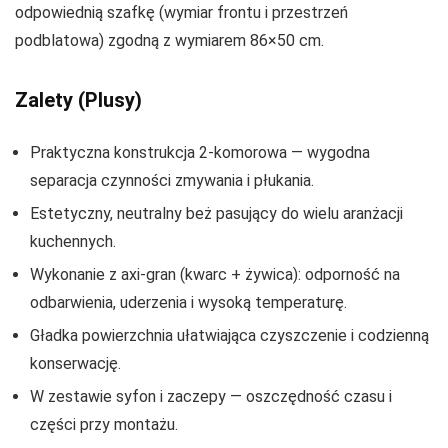
odpowiednią szafkę (wymiar frontu i przestrzeń
podblatowa) zgodną z wymiarem 86×50 cm.
Zalety (Plusy)
Praktyczna konstrukcja 2-komorowa — wygodna
separacja czynności zmywania i płukania.
Estetyczny, neutralny beż pasujący do wielu aranżacji
kuchennych.
Wykonanie z axi-gran (kwarc + żywica): odporność na
odbarwienia, uderzenia i wysoką temperaturę.
Gładka powierzchnia ułatwiająca czyszczenie i codzienną
konserwację.
W zestawie syfon i zaczepy — oszczędność czasu i
części przy montażu.