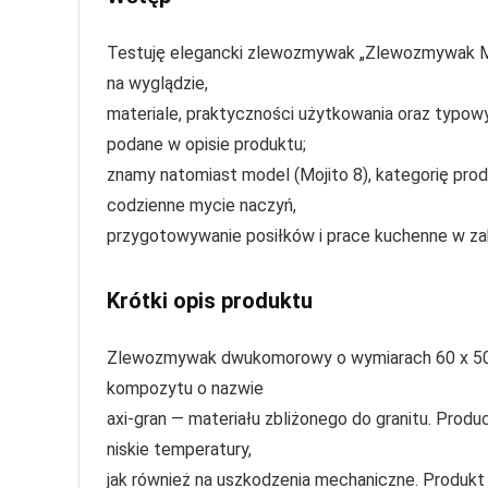
Testuję elegancki zlewozmywak „Zlewozmywak Moj
na wyglądzie,
materiale, praktyczności użytkowania oraz typow
podane w opisie produktu;
znamy natomiast model (Mojito 8), kategorię pr
codzienne mycie naczyń,
przygotowywanie posiłków i prace kuchenne w z
Krótki opis produktu
Zlewozmywak dwukomorowy o wymiarach 60 x 50 
kompozytu o nazwie
axi‑gran — materiału zbliżonego do granitu. Produ
niskie temperatury,
jak również na uszkodzenia mechaniczne. Produkt 