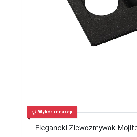
Wybór redakcji
Elegancki Zlewozmywak Mojit