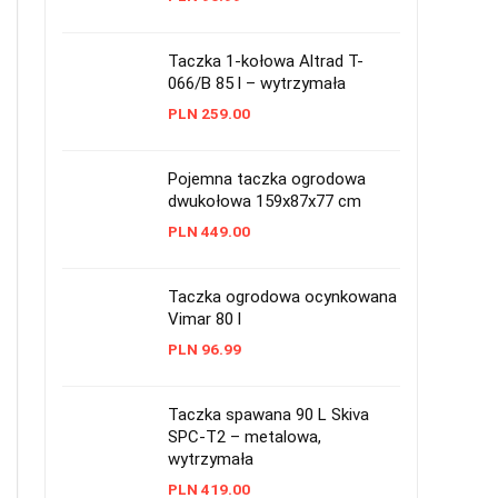
Taczka 1-kołowa Altrad T-
066/B 85 l – wytrzymała
PLN
259.00
Pojemna taczka ogrodowa
dwukołowa 159x87x77 cm
PLN
449.00
Taczka ogrodowa ocynkowana
Vimar 80 l
PLN
96.99
Taczka spawana 90 L Skiva
SPC-T2 – metalowa,
wytrzymała
PLN
419.00