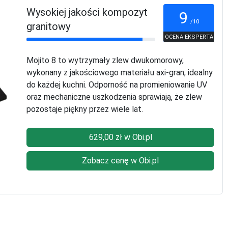
Wysokiej jakości kompozyt
9
/10
granitowy
OCENA EKSPERTA
Mojito 8 to wytrzymały zlew dwukomorowy,
wykonany z jakościowego materiału axi-gran, idealny
do każdej kuchni. Odporność na promieniowanie UV
oraz mechaniczne uszkodzenia sprawiają, że zlew
pozostaje piękny przez wiele lat.
629,00 zł w Obi.pl
Zobacz cenę w Obi.pl