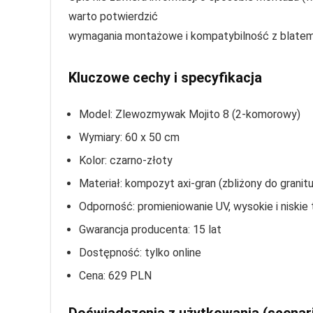
warto potwierdzić
wymagania montażowe i kompatybilność z blatem
Kluczowe cechy i specyfikacja
Model: Zlewozmywak Mojito 8 (2‑komorowy)
Wymiary: 60 x 50 cm
Kolor: czarno‑złoty
Materiał: kompozyt axi‑gran (zbliżony do granitu
Odporność: promieniowanie UV, wysokie i niski
Gwarancja producenta: 15 lat
Dostępność: tylko online
Cena: 629 PLN