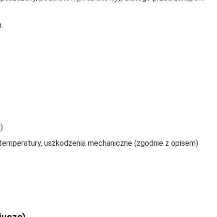
.
)
e temperatury, uszkodzenia mechaniczne (zgodnie z opisem)