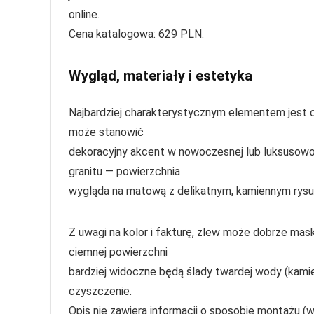
online.
Cena katalogowa: 629 PLN.
Wygląd, materiały i estetyka
Najbardziej charakterystycznym elementem jest cz
może stanowić
dekoracyjny akcent w nowoczesnej lub luksusowo s
granitu — powierzchnia
wygląda na matową z delikatnym, kamiennym rysun
Z uwagi na kolor i fakturę, zlew może dobrze mas
ciemnej powierzchni
bardziej widoczne będą ślady twardej wody (kamie
czyszczenie.
Opis nie zawiera informacji o sposobie montażu 