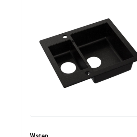
Wstęp