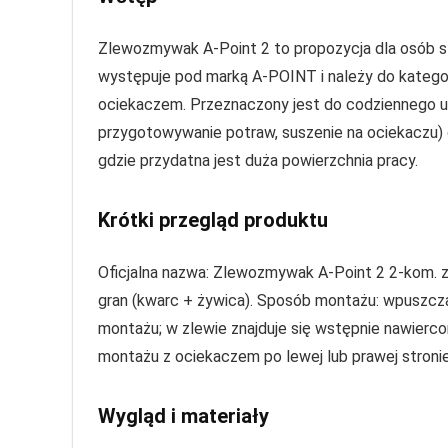
Zlewozmywak A-Point 2 to propozycja dla osób s
występuje pod marką A-POINT i należy do kate
ociekaczem. Przeznaczony jest do codziennego
przygotowywanie potraw, suszenie na ociekaczu) 
gdzie przydatna jest duża powierzchnia pracy.
Krótki przegląd produktu
Oficjalna nazwa: Zlewozmywak A-Point 2 2-kom. z 
gran (kwarc + żywica). Sposób montażu: wpuszcz
montażu; w zlewie znajduje się wstępnie nawierco
montażu z ociekaczem po lewej lub prawej stronie
Wygląd i materiały