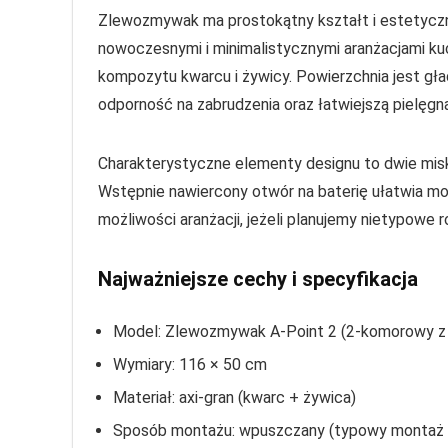
Zlewozmywak ma prostokątny kształt i estetyczny
nowoczesnymi i minimalistycznymi aranżacjami kuc
kompozytu kwarcu i żywicy. Powierzchnia jest gł
odporność na zabrudzenia oraz łatwiejszą pielęgna
Charakterystyczne elementy designu to dwie misk
Wstępnie nawiercony otwór na baterię ułatwia mon
możliwości aranżacji, jeżeli planujemy nietypowe
Najważniejsze cechy i specyfikacja
Model: Zlewozmywak A-Point 2 (2-komorowy z
Wymiary: 116 × 50 cm
Materiał: axi-gran (kwarc + żywica)
Sposób montażu: wpuszczany (typowy montaż n