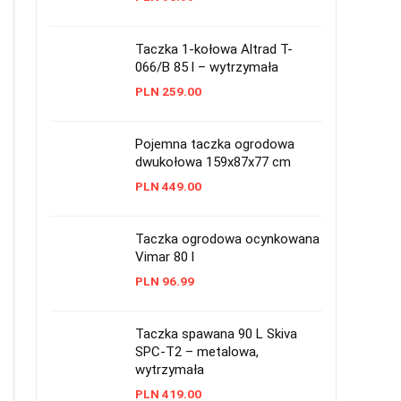
Taczka 1-kołowa Altrad T-
066/B 85 l – wytrzymała
PLN
259.00
Pojemna taczka ogrodowa
dwukołowa 159x87x77 cm
PLN
449.00
Taczka ogrodowa ocynkowana
Vimar 80 l
PLN
96.99
Taczka spawana 90 L Skiva
SPC-T2 – metalowa,
wytrzymała
PLN
419.00