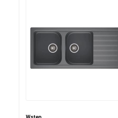
Wstęp