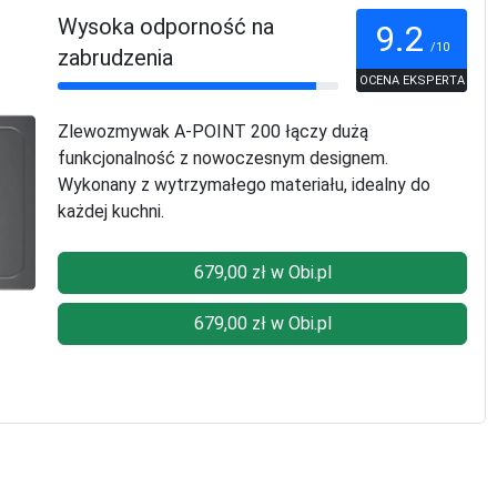
Wysoka odporność na
9.2
/10
zabrudzenia
OCENA EKSPERTA
Zlewozmywak A-POINT 200 łączy dużą
funkcjonalność z nowoczesnym designem.
Wykonany z wytrzymałego materiału, idealny do
każdej kuchni.
679,00 zł w Obi.pl
679,00 zł w Obi.pl