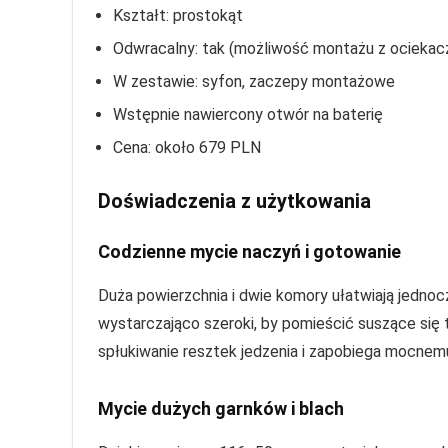
Kształt: prostokąt
Odwracalny: tak (możliwość montażu z ociekacz
W zestawie: syfon, zaczepy montażowe
Wstępnie nawiercony otwór na baterię
Cena: około 679 PLN
Doświadczenia z użytkowania
Codzienne mycie naczyń i gotowanie
Duża powierzchnia i dwie komory ułatwiają jednoc
wystarczająco szeroki, by pomieścić suszące się 
spłukiwanie resztek jedzenia i zapobiega mocnemu
Mycie dużych garnków i blach