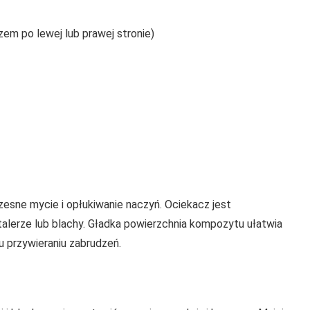
em po lewej lub prawej stronie)
zesne mycie i opłukiwanie naczyń. Ociekacz jest
talerze lub blachy. Gładka powierzchnia kompozytu ułatwia
 przywieraniu zabrudzeń.