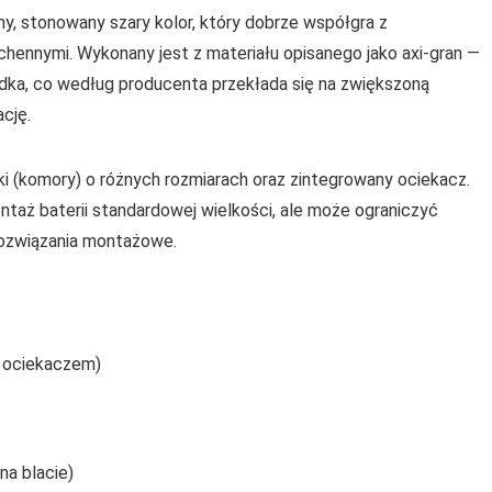
, stonowany szary kolor, który dobrze współgra z
hennymi. Wykonany jest z materiału opisanego jako axi-gran —
adka, co według producenta przekłada się na zwiększoną
cję.
i (komory) o różnych rozmiarach oraz zintegrowany ociekacz.
taż baterii standardowej wielkości, ale może ograniczyć
 rozwiązania montażowe.
 ociekaczem)
a blacie)