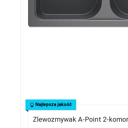
Najlepsza jakość
Zlewozmywak A-Point 2-komor