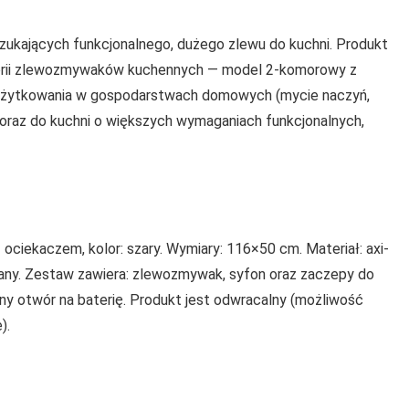
zukających funkcjonalnego, dużego zlewu do kuchni. Produkt
gorii zlewozmywaków kuchennych — model 2-komorowy z
 użytkowania w gospodarstwach domowych (mycie naczyń,
oraz do kuchni o większych wymaganiach funkcjonalnych,
ociekaczem, kolor: szary. Wymiary: 116×50 cm. Materiał: axi-
any. Zestaw zawiera: zlewozmywak, syfon oraz zaczepy do
ny otwór na baterię. Produkt jest odwracalny (możliwość
).