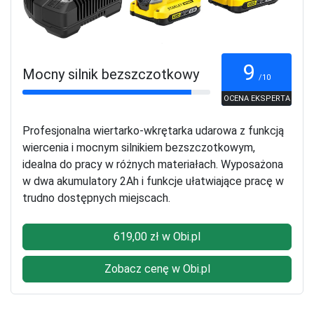
9
Mocny silnik bezszczotkowy
/10
OCENA EKSPERTA
Profesjonalna wiertarko-wkrętarka udarowa z funkcją
wiercenia i mocnym silnikiem bezszczotkowym,
idealna do pracy w różnych materiałach. Wyposażona
w dwa akumulatory 2Ah i funkcje ułatwiające pracę w
trudno dostępnych miejscach.
619,00 zł w Obi.pl
Zobacz cenę w Obi.pl