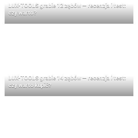
LUX-TOOLS grabie 12 zębów — recenzja i test:
czy warto?
LUX-TOOLS grabie 14 zębów — recenzja i test:
czy warto kupić?