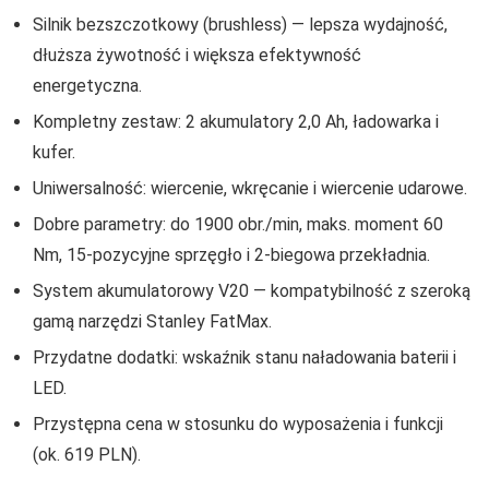
Silnik bezszczotkowy (brushless) — lepsza wydajność,
dłuższa żywotność i większa efektywność
energetyczna.
Kompletny zestaw: 2 akumulatory 2,0 Ah, ładowarka i
kufer.
Uniwersalność: wiercenie, wkręcanie i wiercenie udarowe.
Dobre parametry: do 1900 obr./min, maks. moment 60
Nm, 15-pozycyjne sprzęgło i 2-biegowa przekładnia.
System akumulatorowy V20 — kompatybilność z szeroką
gamą narzędzi Stanley FatMax.
Przydatne dodatki: wskaźnik stanu naładowania baterii i
LED.
Przystępna cena w stosunku do wyposażenia i funkcji
(ok. 619 PLN).