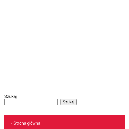
Szukaj
Szukaj
Strona główna