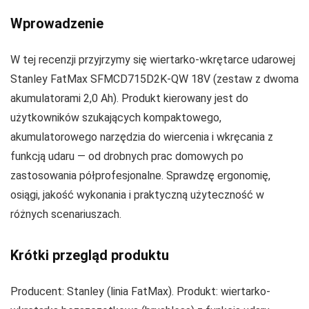
Wprowadzenie
W tej recenzji przyjrzymy się wiertarko-wkrętarce udarowej
Stanley FatMax SFMCD715D2K-QW 18V (zestaw z dwoma
akumulatorami 2,0 Ah). Produkt kierowany jest do
użytkowników szukających kompaktowego,
akumulatorowego narzędzia do wiercenia i wkręcania z
funkcją udaru — od drobnych prac domowych po
zastosowania półprofesjonalne. Sprawdzę ergonomię,
osiągi, jakość wykonania i praktyczną użyteczność w
różnych scenariuszach.
Krótki przegląd produktu
Producent: Stanley (linia FatMax). Produkt: wiertarko-