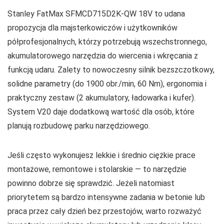
Stanley FatMax SFMCD715D2K-QW 18V to udana
propozycja dla majsterkowiczów i użytkowników
półprofesjonalnych, którzy potrzebują wszechstronnego,
akumulatorowego narzędzia do wiercenia i wkręcania z
funkcją udaru. Zalety to nowoczesny silnik bezszczotkowy,
solidne parametry (do 1900 obr./min, 60 Nm), ergonomia i
praktyczny zestaw (2 akumulatory, ładowarka i kufer).
System V20 daje dodatkową wartość dla osób, które
planują rozbudowę parku narzędziowego.
Jeśli często wykonujesz lekkie i średnio ciężkie prace
montażowe, remontowe i stolarskie — to narzędzie
powinno dobrze się sprawdzić. Jeżeli natomiast
priorytetem są bardzo intensywne zadania w betonie lub
praca przez cały dzień bez przestojów, warto rozważyć