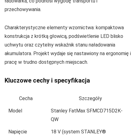
ładowarka, co podnosi wygodę transportu i
przechowywania.
Charakterystyczne elementy wzornictwa: kompaktowa
konstrukcja z krótką głowicą, podświetlenie LED blisko
uchwytu oraz czytelny wskaźnik stanu naładowania
akumulatora. Projekt wydaje się nastawiony na ergonomię i
pracę w trudno dostępnych miejscach.
Kluczowe cechy i specyfikacja
Cecha
Szczegóły
Model
Stanley FatMax SFMCD715D2K-
QW
Napięcie
18 V (system STANLEY®