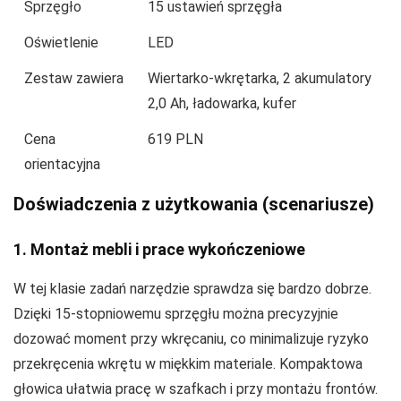
Sprzęgło
15 ustawień sprzęgła
Oświetlenie
LED
Zestaw zawiera
Wiertarko-wkrętarka, 2 akumulatory
2,0 Ah, ładowarka, kufer
Cena
619 PLN
orientacyjna
Doświadczenia z użytkowania (scenariusze)
1. Montaż mebli i prace wykończeniowe
W tej klasie zadań narzędzie sprawdza się bardzo dobrze.
Dzięki 15-stopniowemu sprzęgłu można precyzyjnie
dozować moment przy wkręcaniu, co minimalizuje ryzyko
przekręcenia wkrętu w miękkim materiale. Kompaktowa
głowica ułatwia pracę w szafkach i przy montażu frontów.