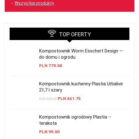
Wszystkie produkty
TOP OFERTY
Kompostownik Worm Esschert Design —
do domu i ogrodu
PLN
779.00
Kompostownik kuchenny Plastia Urbalive
21,7 l szary
PLN
441.75
PLN
589.00
Kompostownik ogrodowy Plastia –
terakota
PLN
99.00