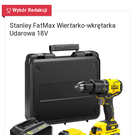
Wybór Redakcji
Stanley FatMax Wiertarko-wkrętarka
Udarowa 18V