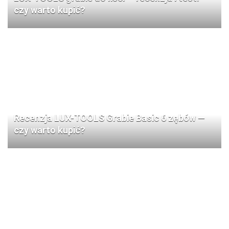
czy warto kupić?
Recenzja LUX-TOOLS Grabie Basic 6 zębów —
czy warto kupić?