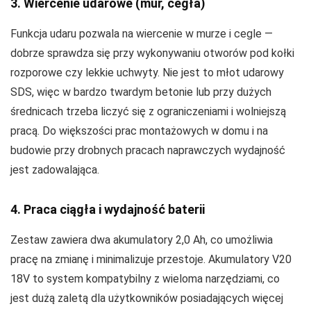
3. Wiercenie udarowe (mur, cegła)
Funkcja udaru pozwala na wiercenie w murze i cegle —
dobrze sprawdza się przy wykonywaniu otworów pod kołki
rozporowe czy lekkie uchwyty. Nie jest to młot udarowy
SDS, więc w bardzo twardym betonie lub przy dużych
średnicach trzeba liczyć się z ograniczeniami i wolniejszą
pracą. Do większości prac montażowych w domu i na
budowie przy drobnych pracach naprawczych wydajność
jest zadowalająca.
4. Praca ciągła i wydajność baterii
Zestaw zawiera dwa akumulatory 2,0 Ah, co umożliwia
pracę na zmianę i minimalizuje przestoje. Akumulatory V20
18V to system kompatybilny z wieloma narzędziami, co
jest dużą zaletą dla użytkowników posiadających więcej