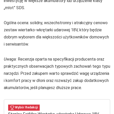
inwestycję w większe akumulatory lub urządzenie klasy
„młot” SDS.
Ogólna ocena: solidny, wszechstronny i atrakcyjny cenowo
zestaw wiertarko-wkrętarki udarowej 18V, który będzie
dobrym wyborem dla większości użytkowników domowych
i serwisantów.
Uwaga:
Recenzja oparta na specyfikacji producenta oraz
praktycznych obserwacjach typowych zachowań tego typu
narzędzi. Przed zakupem warto sprawdzić wagę urządzenia
i komfort pracy w dłoni oraz rozważyć zakup dodatkowych
akumulatorów, jeśli planujesz dłuższe prace.
Wybór Redakcji