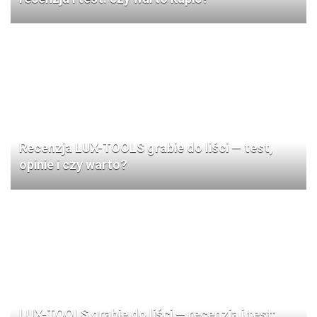
Recenzja LUX-TOOLS grabie do liści — test,
opinie i czy warto?
LUX-TOOLS grabie do liści — recenzja i test: