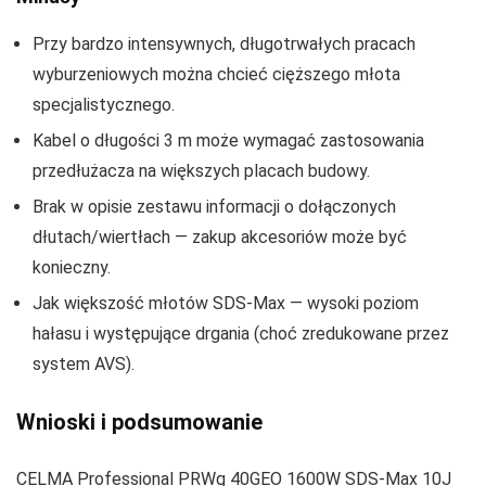
Przy bardzo intensywnych, długotrwałych pracach
wyburzeniowych można chcieć cięższego młota
specjalistycznego.
Kabel o długości 3 m może wymagać zastosowania
przedłużacza na większych placach budowy.
Brak w opisie zestawu informacji o dołączonych
dłutach/wiertłach — zakup akcesoriów może być
konieczny.
Jak większość młotów SDS‑Max — wysoki poziom
hałasu i występujące drgania (choć zredukowane przez
system AVS).
Wnioski i podsumowanie
CELMA Professional PRWg 40GEO 1600W SDS‑Max 10J