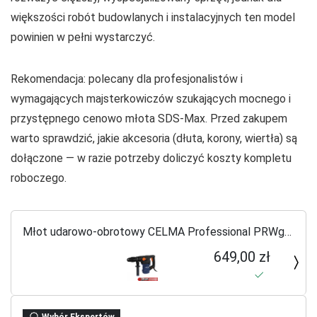
większości robót budowlanych i instalacyjnych ten model
powinien w pełni wystarczyć.
Rekomendacja: polecany dla profesjonalistów i
wymagających majsterkowiczów szukających mocnego i
przystępnego cenowo młota SDS‑Max. Przed zakupem
warto sprawdzić, jakie akcesoria (dłuta, korony, wiertła) są
dołączone — w razie potrzeby doliczyć koszty kompletu
roboczego.
Młot udarowo-obrotowy CELMA Professional PRWg
40GEO 1600W SDS Max 10J
649,00 zł