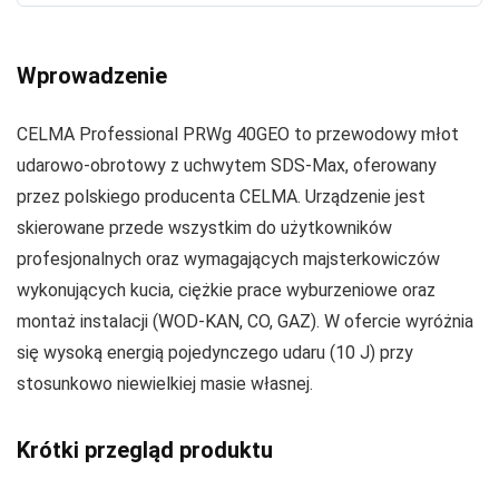
Wprowadzenie
CELMA Professional PRWg 40GEO to przewodowy młot
udarowo-obrotowy z uchwytem SDS‑Max, oferowany
przez polskiego producenta CELMA. Urządzenie jest
skierowane przede wszystkim do użytkowników
profesjonalnych oraz wymagających majsterkowiczów
wykonujących kucia, ciężkie prace wyburzeniowe oraz
montaż instalacji (WOD‑KAN, CO, GAZ). W ofercie wyróżnia
się wysoką energią pojedynczego udaru (10 J) przy
stosunkowo niewielkiej masie własnej.
Krótki przegląd produktu