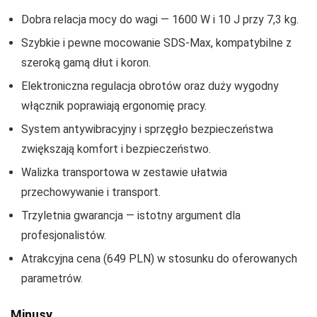
Dobra relacja mocy do wagi — 1600 W i 10 J przy 7,3 kg.
Szybkie i pewne mocowanie SDS‑Max, kompatybilne z
szeroką gamą dłut i koron.
Elektroniczna regulacja obrotów oraz duży wygodny
włącznik poprawiają ergonomię pracy.
System antywibracyjny i sprzęgło bezpieczeństwa
zwiększają komfort i bezpieczeństwo.
Walizka transportowa w zestawie ułatwia
przechowywanie i transport.
Trzyletnia gwarancja — istotny argument dla
profesjonalistów.
Atrakcyjna cena (649 PLN) w stosunku do oferowanych
parametrów.
Minusy