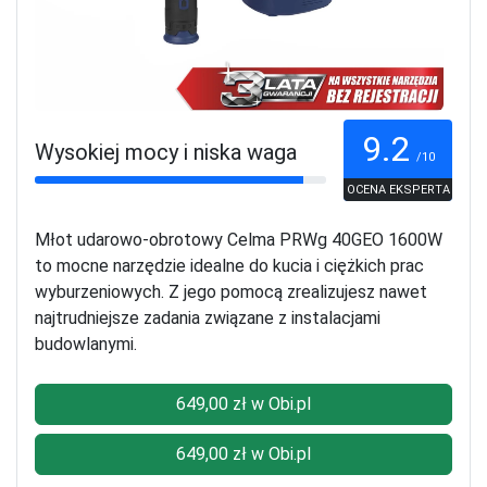
9.2
Wysokiej mocy i niska waga
/10
OCENA EKSPERTA
Młot udarowo-obrotowy Celma PRWg 40GEO 1600W
to mocne narzędzie idealne do kucia i ciężkich prac
wyburzeniowych. Z jego pomocą zrealizujesz nawet
najtrudniejsze zadania związane z instalacjami
budowlanymi.
649,00 zł w Obi.pl
649,00 zł w Obi.pl