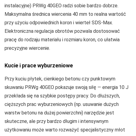
instalacyjne) PRWg 40GEO radzi sobie bardzo dobrze.
Maksymalna średnica wiercenia 40 mm to realna wartość
przy użyciu odpowiednich koron i wierteł SDS‑Max.
Elektroniczna regulacja obrotów pozwala dostosować
pracę do rodzaju materiału i rozmiaru koron, co ułatwia
precyzyjne wiercenie.
Kucie i prace wyburzeniowe
Przy kuciu płytek, cienkiego betonu czy punktowym
skuwaniu PRWg 40GEO pokazuje swoją siłę — energia 10 J
przekłada się na szybkie postępy pracy. Do dłuższych,
cięższych prac wyburzeniowych (np. usuwanie dużych
warstw betonu na dużej powierzchni) narzędzie jest
skuteczne, ale przy bardzo długim i intensywnym
użytkowaniu może warto rozważyć specjalistyczny młot