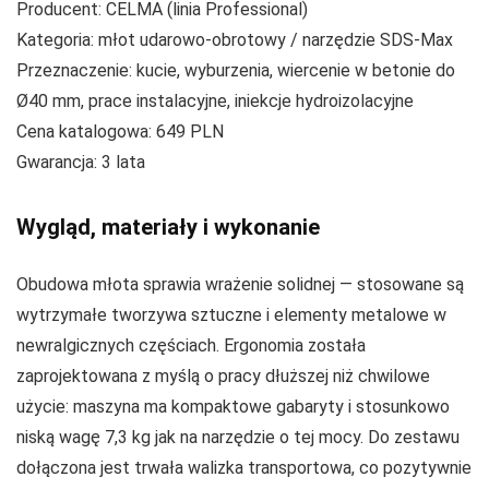
Producent: CELMA (linia Professional)
Kategoria: młot udarowo‑obrotowy / narzędzie SDS‑Max
Przeznaczenie: kucie, wyburzenia, wiercenie w betonie do
Ø40 mm, prace instalacyjne, iniekcje hydroizolacyjne
Cena katalogowa: 649 PLN
Gwarancja: 3 lata
Wygląd, materiały i wykonanie
Obudowa młota sprawia wrażenie solidnej — stosowane są
wytrzymałe tworzywa sztuczne i elementy metalowe w
newralgicznych częściach. Ergonomia została
zaprojektowana z myślą o pracy dłuższej niż chwilowe
użycie: maszyna ma kompaktowe gabaryty i stosunkowo
niską wagę 7,3 kg jak na narzędzie o tej mocy. Do zestawu
dołączona jest trwała walizka transportowa, co pozytywnie