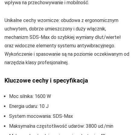
wpływa na przechowywanie i mobilność.
Unikalne cechy wzornicze: obudowa z ergonomicznym
uchwytem, dobrze umieszczony i duży włącznik,
mechanizm SDS‑Max do szybkiej wymiany dłut/wierteł
oraz widoczne elementy systemu antywibracyjnego.
Wykończenie i spasowanie są na poziomie oczekiwanym od
narzędzia klasy profesjonalnej.
Kluczowe cechy i specyfikacja
Moc silnika: 1600 W
Energia udaru: 10 J
System mocowania: SDS‑Max
Maksymalna częstotliwość udarów: 3800 ud./min