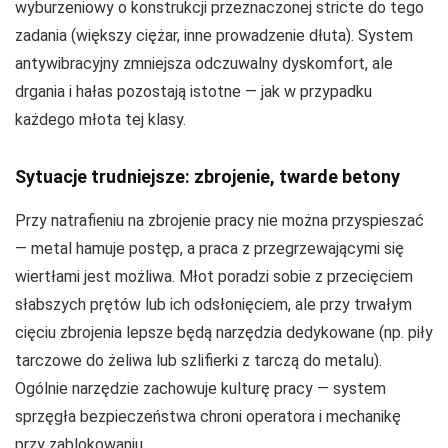
wyburzeniowy o konstrukcji przeznaczonej stricte do tego
zadania (większy ciężar, inne prowadzenie dłuta). System
antywibracyjny zmniejsza odczuwalny dyskomfort, ale
drgania i hałas pozostają istotne — jak w przypadku
każdego młota tej klasy.
Sytuacje trudniejsze: zbrojenie, twarde betony
Przy natrafieniu na zbrojenie pracy nie można przyspieszać
— metal hamuje postęp, a praca z przegrzewającymi się
wiertłami jest możliwa. Młot poradzi sobie z przecięciem
słabszych prętów lub ich odsłonięciem, ale przy trwałym
cięciu zbrojenia lepsze będą narzędzia dedykowane (np. piły
tarczowe do żeliwa lub szlifierki z tarczą do metalu).
Ogólnie narzędzie zachowuje kulturę pracy — system
sprzęgła bezpieczeństwa chroni operatora i mechanikę
przy zablokowaniu.