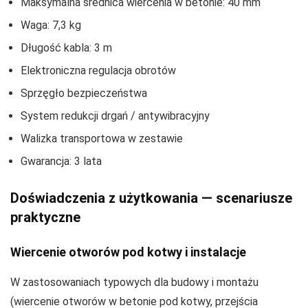
Maksymalna średnica wiercenia w betonie: 40 mm
Waga: 7,3 kg
Długość kabla: 3 m
Elektroniczna regulacja obrotów
Sprzęgło bezpieczeństwa
System redukcji drgań / antywibracyjny
Walizka transportowa w zestawie
Gwarancja: 3 lata
Doświadczenia z użytkowania — scenariusze
praktyczne
Wiercenie otworów pod kotwy i instalacje
W zastosowaniach typowych dla budowy i montażu
(wiercenie otworów w betonie pod kotwy, przejścia