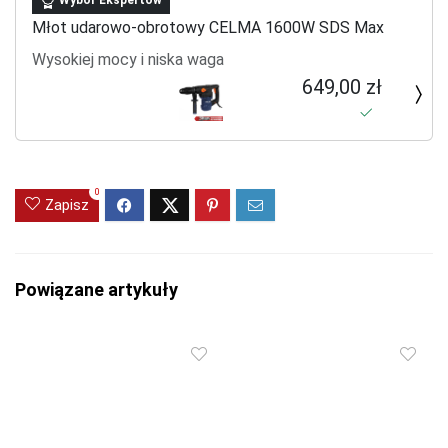
Wybór Ekspertów
Młot udarowo-obrotowy CELMA 1600W SDS Max
Wysokiej mocy i niska waga
649,00 zł
0
Zapisz
Powiązane artykuły