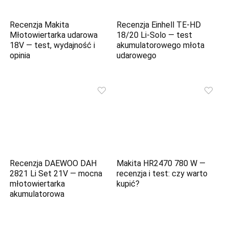
Recenzja Makita
Recenzja Einhell TE-HD
Młotowiertarka udarowa
18/20 Li-Solo — test
18V — test, wydajność i
akumulatorowego młota
opinia
udarowego
Recenzja DAEWOO DAH
Makita HR2470 780 W —
2821 Li Set 21V — mocna
recenzja i test: czy warto
młotowiertarka
kupić?
akumulatorowa