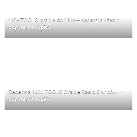
LUX-TOOLS grabie do liści — recenzja i test:
czy warto kupić?
Recenzja LUX-TOOLS Grabie Basic 6 zębów —
czy warto kupić?