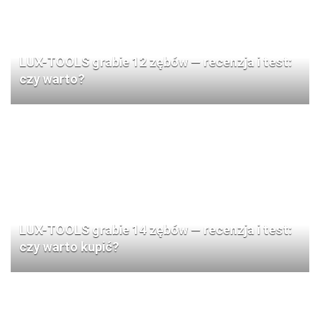
LUX-TOOLS grabie 12 zębów — recenzja i test:
czy warto?
LUX-TOOLS grabie 14 zębów — recenzja i test:
czy warto kupić?