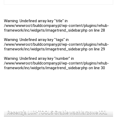
Warning
: Undefined array key "title" in
/www/wwwroot/buildcompany.pl/wp-content/plugins/rehub-
framework/inc/widgets/imagetrend_sidebar.php
on line
28
Warning
: Undefined array key "tags" in
/www/wwwroot/buildcompany.pl/wp-content/plugins/rehub-
framework/inc/widgets/imagetrend_sidebar.php
on line
29
Warning
: Undefined array key "number" in
/www/wwwroot/buildcompany.pl/wp-content/plugins/rehub-
framework/inc/widgets/imagetrend_sidebar.php
on line
30
Recenzja LUX-TOOLS Grabie wachlarzowe XXL