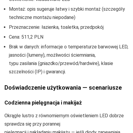
Montaż: opis sugeruje łatwy i szybki montaż (szczegóły
techniczne montażu niepodane)
Przeznaczenie: łazienka, toaletka, przedpokój
Cena: 511,2 PLN
Brak w danych: informacje o temperaturze barwowej LED,
jasności (lumeny), możliwości ściemniania,
typu zasilania (gniazdko/przewód/hardwire), klasie
szczelności (IP) i gwarancji.
Doświadczenie użytkowania — scenariusze
Codzienna pielęgnacja i makijaż
Okrągłe lustro z równomiernym oświetleniem LED dobrze
sprawdza się przy porannej
pielęgnacji i nakładaniu makijażu — jeśli diody zapewniają