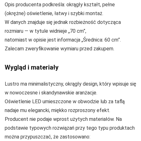
Opis producenta podkreśla: okrągły kształt, pełne
(okrężne) oświetlenie, łatwy i szybki montaż.
W danych znajduje się jednak rozbieżność dotycząca
rozmiaru — w tytule widnieje „70 cm”,
natomiast w opisie jest informacja „Średnica: 60 cm”.
Zalecam zweryfikowanie wymiaru przed zakupem.
Wygląd i materiały
Lustro ma minimalistyczny, okrągły design, który wpisuje się
w nowoczesne i skandynawskie aranżacje.
Oświetlenie LED umieszczone w obwodzie lub za taflą
nadaje mu elegancki, miękko rozproszony efekt.
Producent nie podaje wprost użytych materiałów. Na
podstawie typowych rozwiązań przy tego typu produktach
można przypuszczać, że zastosowano: