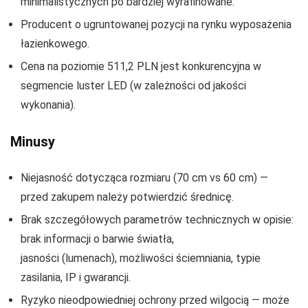
minimalistycznych po bardziej wyrafinowane.
Producent o ugruntowanej pozycji na rynku wyposażenia
łazienkowego.
Cena na poziomie 511,2 PLN jest konkurencyjna w
segmencie luster LED (w zależności od jakości
wykonania).
Minusy
Niejasność dotycząca rozmiaru (70 cm vs 60 cm) —
przed zakupem należy potwierdzić średnicę.
Brak szczegółowych parametrów technicznych w opisie:
brak informacji o barwie światła,
jasności (lumenach), możliwości ściemniania, typie
zasilania, IP i gwarancji.
Ryzyko nieodpowiedniej ochrony przed wilgocią — może