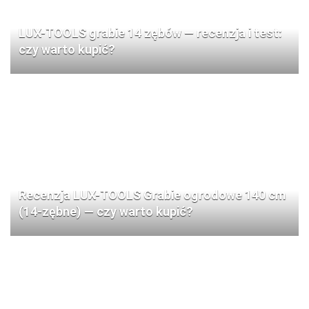
LUX-TOOLS grabie 14 zębów — recenzja i test:
czy warto kupić?
Recenzja LUX-TOOLS Grabie ogrodowe 140 cm
(14-zębne) — czy warto kupić?