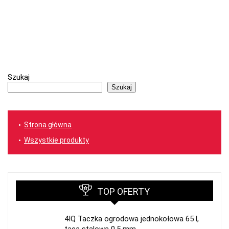
Szukaj
Szukaj
Strona główna
Wszystkie produkty
TOP OFERTY
4IQ Taczka ogrodowa jednokołowa 65 l,