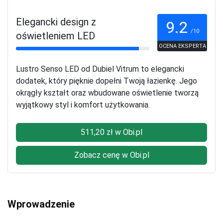
Elegancki design z
9.2
/10
oświetleniem LED
OCENA EKSPERTA
Lustro Senso LED od Dubiel Vitrum to elegancki
dodatek, który pięknie dopełni Twoją łazienkę. Jego
okrągły kształt oraz wbudowane oświetlenie tworzą
wyjątkowy styl i komfort użytkowania.
511,20 zł w Obi.pl
Zobacz cenę w Obi.pl
Wprowadzenie