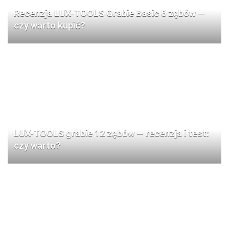
Recenzja LUX-TOOLS Grabie Basic 6 zębów —
czy warto kupić?
LUX-TOOLS grabie 12 zębów — recenzja i test:
czy warto?