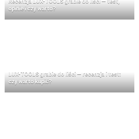
Recenzja LUX-TOOLS grabie do liści — test,
opinie i czy warto?
LUX-TOOLS grabie do liści — recenzja i test:
czy warto kupić?