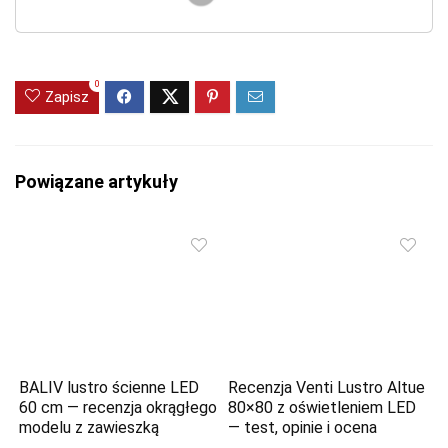
0
Zapisz
Powiązane artykuły
BALIV lustro ścienne LED
Recenzja Venti Lustro Altue
60 cm — recenzja okrągłego
80×80 z oświetleniem LED
modelu z zawieszką
— test, opinie i ocena