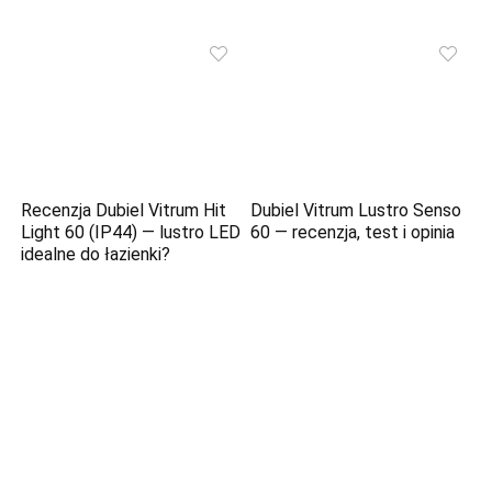
Recenzja Dubiel Vitrum Hit
Dubiel Vitrum Lustro Senso
Light 60 (IP44) — lustro LED
60 — recenzja, test i opinia
idealne do łazienki?