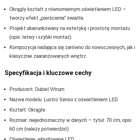
Okrągły kształt z równomiernym oświetleniem LED —
tworzy efekt „pierścienia” światła.
Projekt ukierunkowany na estetykę i prostotę montażu
(opis: łatwy i szybki montaż).
Kompozycja nadająca się zarówno do nowoczesnych, jak i
klasycznie zaaranżowanych wnętrz.
Specyfikacja i kluczowe cechy
Producent: Dubiel Vitrum
Nazwa modelu: Lustro Senso z oświetleniem LED
Kształt: Okrągłe
Rozmiar: niejednoznaczny w danych — tytuł: 70 cm; opis:
60 cm (należy potwierdzić)
Oświetlenie: wbudowane LED