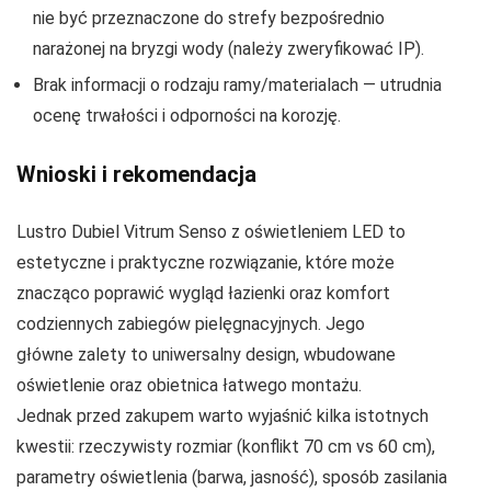
nie być przeznaczone do strefy bezpośrednio
narażonej na bryzgi wody (należy zweryfikować IP).
Brak informacji o rodzaju ramy/materialach — utrudnia
ocenę trwałości i odporności na korozję.
Wnioski i rekomendacja
Lustro Dubiel Vitrum Senso z oświetleniem LED to
estetyczne i praktyczne rozwiązanie, które może
znacząco poprawić wygląd łazienki oraz komfort
codziennych zabiegów pielęgnacyjnych. Jego
główne zalety to uniwersalny design, wbudowane
oświetlenie oraz obietnica łatwego montażu.
Jednak przed zakupem warto wyjaśnić kilka istotnych
kwestii: rzeczywisty rozmiar (konflikt 70 cm vs 60 cm),
parametry oświetlenia (barwa, jasność), sposób zasilania