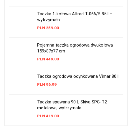
Taczka 1-kołowa Altrad T-066/B 85 l –
wytrzymała
PLN
259.00
Pojemna taczka ogrodowa dwukołowa
159x87x77 cm
PLN
449.00
Taczka ogrodowa ocynkowana Vimar 80 l
PLN
96.99
Taczka spawana 90 L Skiva SPC-T2 –
metalowa, wytrzymała
PLN
419.00