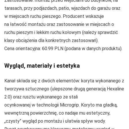
Zastosowanie: montaż przed wejściami do budynków, na
tarasach, przy podjazdach, patio, wjazdach do garażu oraz
w miejscach ruchu pieszego. Producent wskazuje
na łatwość montażu oraz zastosowanie w miejscach o
ruchu pieszym i lekkim ruchu kołowym (należy sprawdzić
klasy obciążenia dla konkretnych zastosowań).
Cena orientacyjna: 60.99 PLN (podana w danych produktu).
Wygląd, materiały i estetyka
Kanał składa się z dwóch elementów: koryta wykonanego z
tworzywa sztucznego (ulepszone drugą generacją Hexaline
2.0) oraz rusztu wykonanego ze stali
ocynkowanej w technologii Microgrip. Koryto ma gładką,
wewnętrzną powierzchnię, co nadaje mu estetyczny,
„czysty” wygląd po montażu i ułatwia spływ wody.