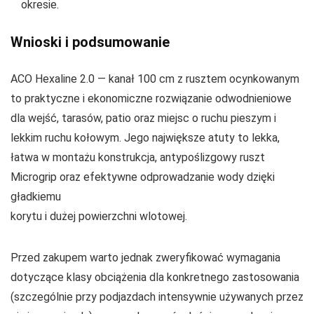
okresie.
Wnioski i podsumowanie
ACO Hexaline 2.0 — kanał 100 cm z rusztem ocynkowanym
to praktyczne i ekonomiczne rozwiązanie odwodnieniowe
dla wejść, tarasów, patio oraz miejsc o ruchu pieszym i
lekkim ruchu kołowym. Jego największe atuty to lekka,
łatwa w montażu konstrukcja, antypoślizgowy ruszt
Microgrip oraz efektywne odprowadzanie wody dzięki
gładkiemu
korytu i dużej powierzchni wlotowej.
Przed zakupem warto jednak zweryfikować wymagania
dotyczące klasy obciążenia dla konkretnego zastosowania
(szczególnie przy podjazdach intensywnie używanych przez