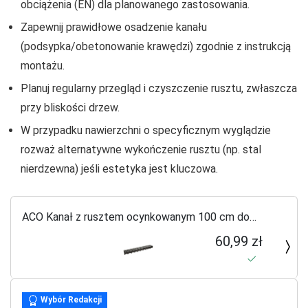
obciążenia (EN) dla planowanego zastosowania.
Zapewnij prawidłowe osadzenie kanału
(podsypka/obetonowanie krawędzi) zgodnie z instrukcją
montażu.
Planuj regularny przegląd i czyszczenie rusztu, zwłaszcza
przy bliskości drzew.
W przypadku nawierzchni o specyficznym wyglądzie
rozważ alternatywne wykończenie rusztu (np. stal
nierdzewna) jeśli estetyka jest kluczowa.
ACO Kanał z rusztem ocynkowanym 100 cm do
systemu Hexaline 2.0
60,99 zł
Wybór Redakcji