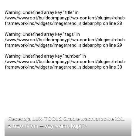
Warning
: Undefined array key "title" in
/www/wwwroot/buildcompany.pl/wp-content/plugins/rehub-
framework/inc/widgets/imagetrend_sidebar.php
on line
28
Warning
: Undefined array key "tags" in
/www/wwwroot/buildcompany.pl/wp-content/plugins/rehub-
framework/inc/widgets/imagetrend_sidebar.php
on line
29
Warning
: Undefined array key "number" in
/www/wwwroot/buildcompany.pl/wp-content/plugins/rehub-
framework/inc/widgets/imagetrend_sidebar.php
on line
30
Recenzja LUX-TOOLS Grabie wachlarzowe XXL
z trzonkiem — czy warto kupić?