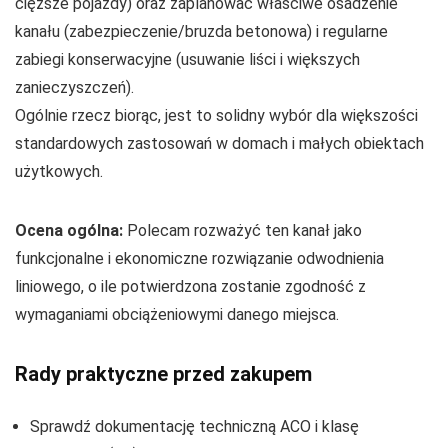
cięższe pojazdy) oraz zaplanować właściwe osadzenie
kanału (zabezpieczenie/bruzda betonowa) i regularne
zabiegi konserwacyjne (usuwanie liści i większych
zanieczyszczeń).
Ogólnie rzecz biorąc, jest to solidny wybór dla większości
standardowych zastosowań w domach i małych obiektach
użytkowych.
Ocena ogólna:
Polecam rozważyć ten kanał jako
funkcjonalne i ekonomiczne rozwiązanie odwodnienia
liniowego, o ile potwierdzona zostanie zgodność z
wymaganiami obciążeniowymi danego miejsca.
Rady praktyczne przed zakupem
Sprawdź dokumentację techniczną ACO i klasę