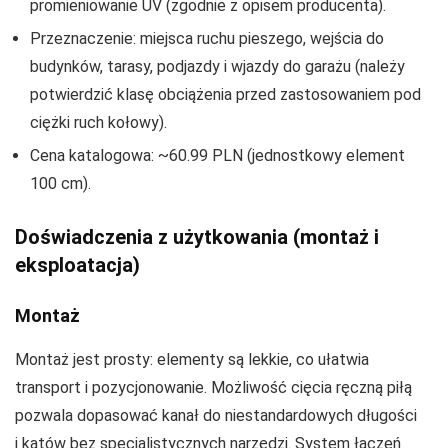
promieniowanie UV (zgodnie z opisem producenta).
Przeznaczenie: miejsca ruchu pieszego, wejścia do
budynków, tarasy, podjazdy i wjazdy do garażu (należy
potwierdzić klasę obciążenia przed zastosowaniem pod
ciężki ruch kołowy).
Cena katalogowa: ~60.99 PLN (jednostkowy element
100 cm).
Doświadczenia z użytkowania (montaż i
eksploatacja)
Montaż
Montaż jest prosty: elementy są lekkie, co ułatwia
transport i pozycjonowanie. Możliwość cięcia ręczną piłą
pozwala dopasować kanał do niestandardowych długości
i kątów bez specjalistycznych narzędzi. System łączeń