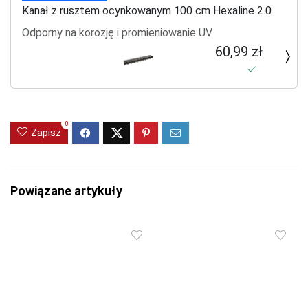
Kanał z rusztem ocynkowanym 100 cm Hexaline 2.0
Odporny na korozję i promieniowanie UV
60,99 zł
0
Zapisz
Powiązane artykuły