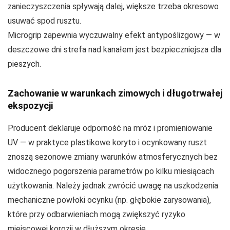
zanieczyszczenia spływają dalej, większe trzeba okresowo
usuwać spod rusztu.
Microgrip zapewnia wyczuwalny efekt antypoślizgowy — w
deszczowe dni strefa nad kanałem jest bezpieczniejsza dla
pieszych.
Zachowanie w warunkach zimowych i długotrwałej
ekspozycji
Producent deklaruje odporność na mróz i promieniowanie
UV — w praktyce plastikowe koryto i ocynkowany ruszt
znoszą sezonowe zmiany warunków atmosferycznych bez
widocznego pogorszenia parametrów po kilku miesiącach
użytkowania. Należy jednak zwrócić uwagę na uszkodzenia
mechaniczne powłoki ocynku (np. głębokie zarysowania),
które przy odbarwieniach mogą zwiększyć ryzyko
miejscowej korozji w dłuższym okresie.