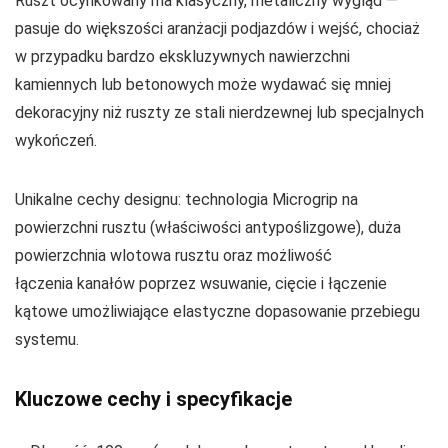
Ruszt ocynkowany ma klasyczny, metaliczny wygląd —
pasuje do większości aranżacji podjazdów i wejść, chociaż
w przypadku bardzo ekskluzywnych nawierzchni
kamiennych lub betonowych może wydawać się mniej
dekoracyjny niż ruszty ze stali nierdzewnej lub specjalnych
wykończeń.
Unikalne cechy designu: technologia Microgrip na
powierzchni rusztu (właściwości antypoślizgowe), duża
powierzchnia wlotowa rusztu oraz możliwość
łączenia kanałów poprzez wsuwanie, cięcie i łączenie
kątowe umożliwiające elastyczne dopasowanie przebiegu
systemu.
Kluczowe cechy i specyfikacje