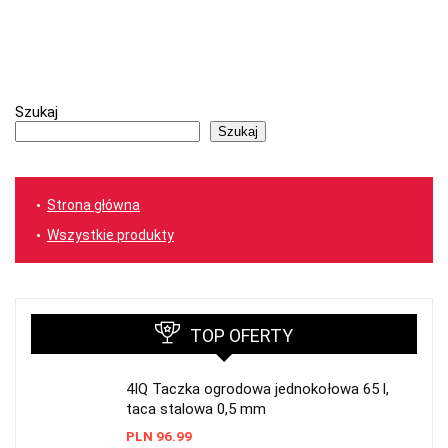
Szukaj
Szukaj
Strona główna
Wszystkie produkty
TOP OFERTY
4IQ Taczka ogrodowa jednokołowa 65 l,
taca stalowa 0,5 mm
PLN
96.99