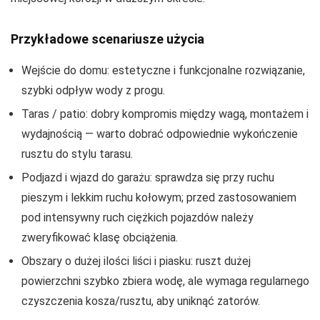
Przykładowe scenariusze użycia
Wejście do domu: estetyczne i funkcjonalne rozwiązanie,
szybki odpływ wody z progu.
Taras / patio: dobry kompromis między wagą, montażem i
wydajnością — warto dobrać odpowiednie wykończenie
rusztu do stylu tarasu.
Podjazd i wjazd do garażu: sprawdza się przy ruchu
pieszym i lekkim ruchu kołowym; przed zastosowaniem
pod intensywny ruch ciężkich pojazdów należy
zweryfikować klasę obciążenia.
Obszary o dużej ilości liści i piasku: ruszt dużej
powierzchni szybko zbiera wodę, ale wymaga regularnego
czyszczenia kosza/rusztu, aby uniknąć zatorów.