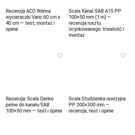
Recenzja ACO Wanna
Scala Kanał SAB A15 PP
wycieraczki Vario 60 cm x
100×50 mm (1 m) —
40 cm — test, montaż i
recenzja rusztu
opinia
ocynkowanego: trwałość i
montaż
Recenzja: Scala Denko
Scala Studzienka rewizyjna
pełne do kanału SAB
PP 300×300 mm —
100×50 mm — test i opinia
recenzja, test i opinie