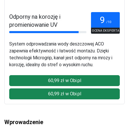
Odporny na korozję i
9
/10
promieniowanie UV
OCENA EKSPERTA
System odprowadzania wody deszczowej ACO
zapewnia efektywność i łatwość montażu. Dzięki
technologii Microgrip, kanał jest odporny na mrozy i
korozję, idealny do stref o wysokim ruchu.
60,99 zł w Obi.pl
60,99 zł w Obi.pl
Wprowadzenie