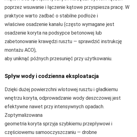
poprzez wsuwanie i łączenie kątowe przyspiesza pracę. W
praktyce warto zadbać o stabilne podłoże i
właściwe osadzenie kanału (często wymagane jest
osadzenie koryta na podsypce betonowej lub
zabetonowanie krawędzi rusztu — sprawdzić instrukcję
montażu ACO),
aby uniknąć późnych przesunięć przy użytkowaniu.
Spływ wody i codzienna eksploatacja
Dzięki dużej powierzchni wlotowej rusztu i gładkiemu
wnętrzu koryta, odprowadzanie wody deszczowej jest
efektywne nawet przy intensywnych opadach.
Zoptymalizowana
geometria koryta sprzyja szybkiemu przepływowi i
częściowemu samooczyszczaniu — drobne