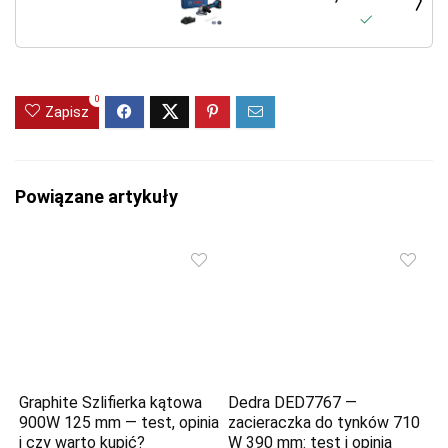
0
Zapisz
Powiązane artykuły
Graphite Szlifierka kątowa
Dedra DED7767 —
900W 125 mm — test, opinia
zacieraczka do tynków 710
i czy warto kupić?
W 390 mm: test i opinia