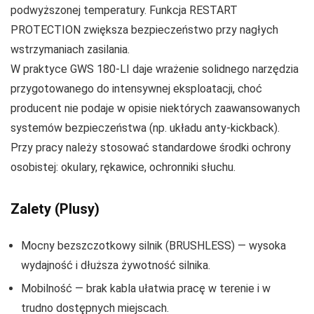
podwyższonej temperatury. Funkcja RESTART
PROTECTION zwiększa bezpieczeństwo przy nagłych
wstrzymaniach zasilania.
W praktyce GWS 180‑LI daje wrażenie solidnego narzędzia
przygotowanego do intensywnej eksploatacji, choć
producent nie podaje w opisie niektórych zaawansowanych
systemów bezpieczeństwa (np. układu anty‑kickback).
Przy pracy należy stosować standardowe środki ochrony
osobistej: okulary, rękawice, ochronniki słuchu.
Zalety (Plusy)
Mocny bezszczotkowy silnik (BRUSHLESS) — wysoka
wydajność i dłuższa żywotność silnika.
Mobilność — brak kabla ułatwia pracę w terenie i w
trudno dostępnych miejscach.