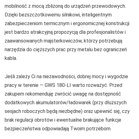
mobilność z mocą zbliżoną do urządzeń przewodowych.
Dzięki bezszczotkowemu silnikowi, inteligentnym
zabezpieczeniom termicznym i ergonomicznej konstrukcji
jest bardzo atrakcyjną propozycją dla profesjonalistów i
zaawansowanych majsterkowiczów, którzy potrzebują
narzędzia do cięższych prac przy metalu bez ograniczeń
kabla.
Jeśli zależy Ci na niezawodności, dobrej mocy i wygodzie
pracy w terenie — GWS 180‑LI warto rozważyć. Przed
zakupem rekomenduję zwrócić uwagę na dostępność
dodatkowych akumulatorów/ładowarek (przy dłuższych
sesjach roboczych będą niezbędne) oraz upewnić się, czy
brak regulacji obrotów i ewentualne brakujące funkcje
bezpieczeństwa odpowiadają Twoim potrzebom.