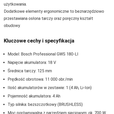
użytkowania.
Dodatkowe elementy ergonomiczne to beznarzędziowo
przestawiana osłona tarczy oraz poręczny kształt
obudowy.
Kluczowe cechy i specyfikacja
Model: Bosch Professional GWS 180‑LI
Napięcie akumulatora: 18 V
Średnica tarczy: 125 mm
Prędkość obrotowa: 11 000 obr./min
Ilość akumulatorów w zestawie: 1 (4 Ah, Li‑Ion)
Pojemność akumulatora: 4 Ah
Typ silnika: bezszczotkowy (BRUSHLESS)
Moc porównywalna z narzędziem sieciowym: ok. 700 W