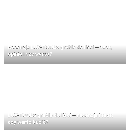
Recenzja LUX-TOOLS grabie do liści — test,
opinie i czy warto?
LUX-TOOLS grabie do liści — recenzja i test:
czy warto kupić?