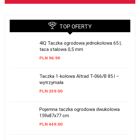
TOP OFERTY
4IQ Taczka ogrodowa jednokołowa 65 l,
taca stalowa 0,5 mm
PLN
96.99
Taczka 1-kołowa Altrad T-066/B 85 l –
wytrzymała
PLN
259.00
Pojemna taczka ogrodowa dwukołowa
159x87x77 cm
PLN
449.00