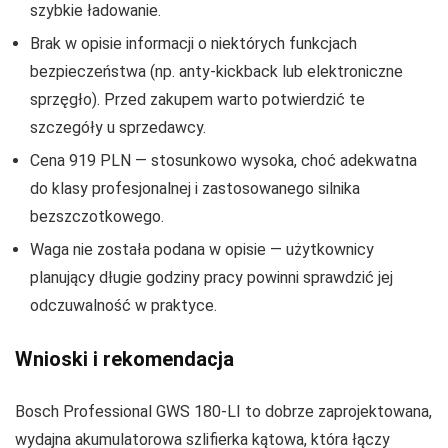
szybkie ładowanie.
Brak w opisie informacji o niektórych funkcjach
bezpieczeństwa (np. anty‑kickback lub elektroniczne
sprzęgło). Przed zakupem warto potwierdzić te
szczegóły u sprzedawcy.
Cena 919 PLN — stosunkowo wysoka, choć adekwatna
do klasy profesjonalnej i zastosowanego silnika
bezszczotkowego.
Waga nie została podana w opisie — użytkownicy
planujący długie godziny pracy powinni sprawdzić jej
odczuwalność w praktyce.
Wnioski i rekomendacja
Bosch Professional GWS 180‑LI to dobrze zaprojektowana,
wydajna akumulatorowa szlifierka kątowa, która łączy