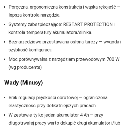
Poręczna, ergonomiczna konstrukcja i wąska rękojeść —
lepsza kontrola narzędzia.
Systemy zabezpieczające: RESTART PROTECTION i
kontrola temperatury akumulatora/silnika.
Beznarzędziowo przestawiana osłona tarczy — wygoda i
szybkość konfiguracji.
Moc porównywalna z narzędziem przewodowym 700 W
(wg producenta).
Wady (Minusy)
Brak regulacji prędkości obrotowej — ograniczona
elastyczność przy delikatniejszych pracach.
W zestawie tylko jeden akumulator 4 Ah — przy
długotrwałej pracy warto dokupić drugi akumulator i/lub