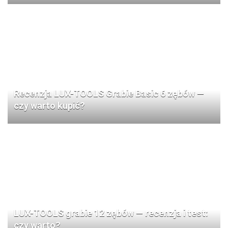
Recenzja LUX-TOOLS Grabie Basic 6 zębów —
czy warto kupić?
LUX-TOOLS grabie 12 zębów — recenzja i test:
czy warto?