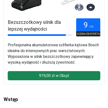
Bezszczotkowy silnik dla
9
/10
lepszej wydajności
OCENA EKSPERTA
Profesjonalna akumulatorowa szlifierka kątowa Bosch
idealna do intensywnych prac warsztatowych.
Wyposażona w silnik bezszczotkowy zapewniający
wysoką wydajność i dłuższą żywotność.
919,00 zł w Obi.pl
Wstęp