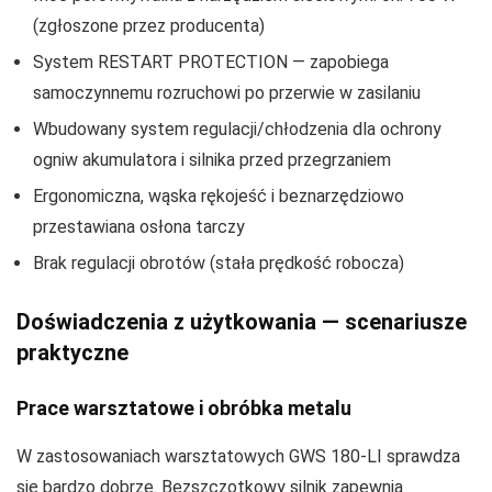
(zgłoszone przez producenta)
System RESTART PROTECTION — zapobiega
samoczynnemu rozruchowi po przerwie w zasilaniu
Wbudowany system regulacji/chłodzenia dla ochrony
ogniw akumulatora i silnika przed przegrzaniem
Ergonomiczna, wąska rękojeść i beznarzędziowo
przestawiana osłona tarczy
Brak regulacji obrotów (stała prędkość robocza)
Doświadczenia z użytkowania — scenariusze
praktyczne
Prace warsztatowe i obróbka metalu
W zastosowaniach warsztatowych GWS 180‑LI sprawdza
się bardzo dobrze. Bezszczotkowy silnik zapewnia