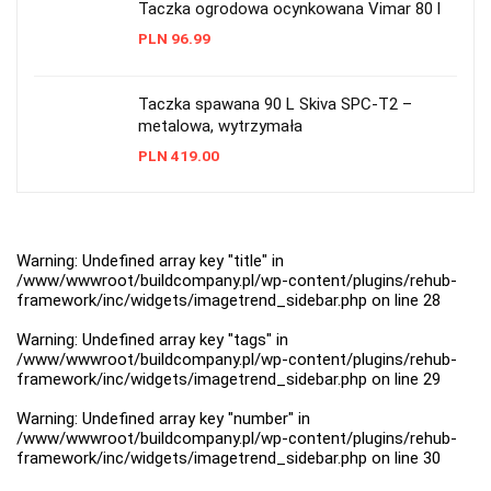
Taczka ogrodowa ocynkowana Vimar 80 l
PLN
96.99
Taczka spawana 90 L Skiva SPC-T2 –
metalowa, wytrzymała
PLN
419.00
Warning
: Undefined array key "title" in
/www/wwwroot/buildcompany.pl/wp-content/plugins/rehub-
framework/inc/widgets/imagetrend_sidebar.php
on line
28
Warning
: Undefined array key "tags" in
/www/wwwroot/buildcompany.pl/wp-content/plugins/rehub-
framework/inc/widgets/imagetrend_sidebar.php
on line
29
Warning
: Undefined array key "number" in
/www/wwwroot/buildcompany.pl/wp-content/plugins/rehub-
framework/inc/widgets/imagetrend_sidebar.php
on line
30