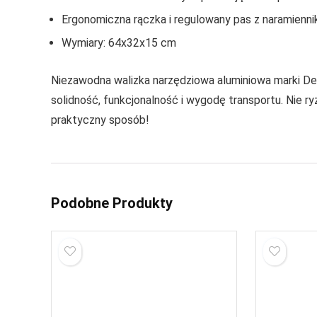
Ergonomiczna rączka i regulowany pas z naramienni
Wymiary: 64x32x15 cm
Niezawodna walizka narzędziowa aluminiowa marki Dedr
solidność, funkcjonalność i wygodę transportu. Nie r
praktyczny sposób!
Podobne Produkty