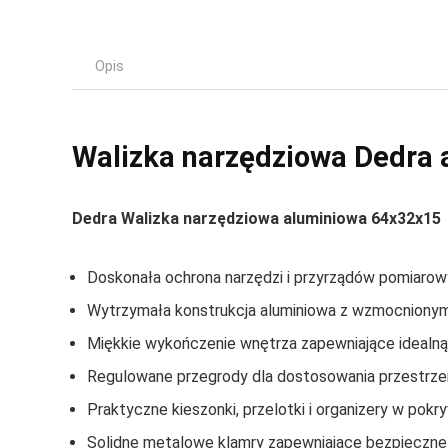
Opis
Walizka narzędziowa Dedra
Dedra Walizka narzędziowa aluminiowa 64x32x15
Doskonała ochrona narzędzi i przyrządów pomiaro
Wytrzymała konstrukcja aluminiowa z wzmocnionym
Miękkie wykończenie wnętrza zapewniające idealn
Regulowane przegrody dla dostosowania przestrze
Praktyczne kieszonki, przelotki i organizery w pokr
Solidne metalowe klamry zapewniające bezpieczne