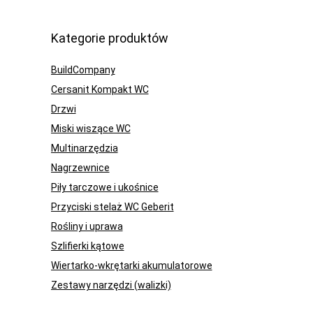
Kategorie produktów
BuildCompany
Cersanit Kompakt WC
Drzwi
Miski wiszące WC
Multinarzędzia
Nagrzewnice
Piły tarczowe i ukośnice
Przyciski stelaż WC Geberit
Rośliny i uprawa
Szlifierki kątowe
Wiertarko-wkrętarki akumulatorowe
Zestawy narzędzi (walizki)