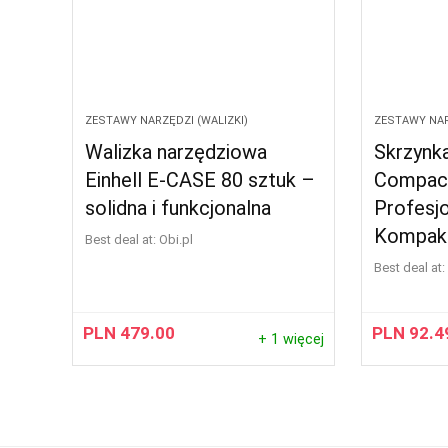
ZESTAWY NARZĘDZI (WALIZKI)
ZESTAWY NAR
Walizka narzędziowa
Skrzynk
Einhell E-CASE 80 sztuk –
Compact
solidna i funkcjonalna
Profesjo
Kompak
Best deal at:
obi.pl
Best deal at:
PLN
479.00
PLN
92.4
+ 1 więcej