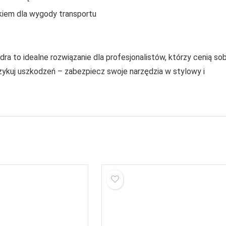
kiem dla wygody transportu
a to idealne rozwiązanie dla profesjonalistów, którzy cenią sob
yzykuj uszkodzeń – zabezpiecz swoje narzędzia w stylowy i