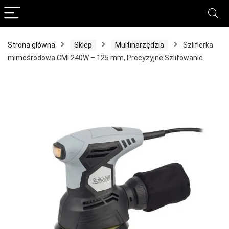
Strona główna
Sklep
Multinarzędzia
Szlifierka
mimośrodowa CMI 240W – 125 mm, Precyzyjne Szlifowanie