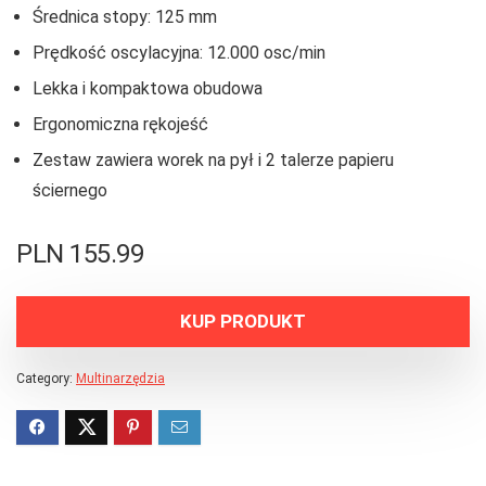
Średnica stopy: 125 mm
Prędkość oscylacyjna: 12.000 osc/min
Lekka i kompaktowa obudowa
Ergonomiczna rękojeść
Zestaw zawiera worek na pył i 2 talerze papieru
ściernego
PLN
155.99
KUP PRODUKT
Category:
Multinarzędzia