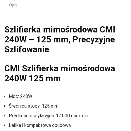
Opis
Szlifierka mimośrodowa CMI
240W – 125 mm, Precyzyjne
Szlifowanie
CMI Szlifierka mimośrodowa
240W 125 mm
Moc: 240W
Średnica stopy: 125 mm
Prędkość oscylacyjna: 12.000 osc/min
Lekka i kompaktowa obudowa