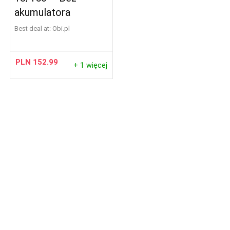
akumulatora
Best deal at:
obi.pl
PLN
152.99
+ 1 więcej