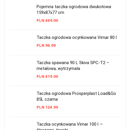
Pojemna taczka ogrodowa dwukołowa
159x87x77 cm
PLN
449.00
Taczka ogrodowa ocynkowana Vimar 80 l
PLN
96.99
Taczka spawana 90 L Skiva SPC-T2 –
metalowa, wytrzymała
PLN
419.00
Taczka ogrodowa Prosperplast Load&Go
85L czarna
PLN
124.99
Taczka ocynkowana Vimar 100 l —