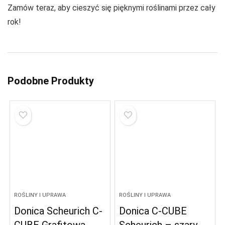
Zamów teraz, aby cieszyć się pięknymi roślinami przez cały
rok!
Podobne Produkty
ROŚLINY I UPRAWA
ROŚLINY I UPRAWA
Donica Scheurich C-
Donica C-CUBE