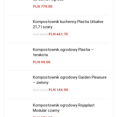
PLN
779.00
Kompostownik kuchenny Plastia Urbalive
21,7 l szary
PLN
441.75
PLN
589.00
Kompostownik ogrodowy Plastia –
terakota
PLN
99.00
Kompostownik ogrodowy Garden Pleasure
– zielony
PLN
144.90
PLN
165.60
Kompostownik ogrodowy Rojaplast
Modular czarny