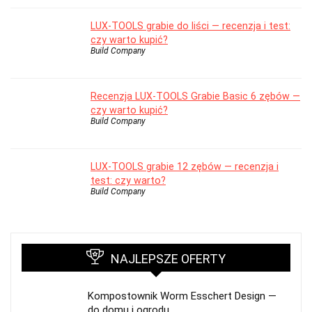
LUX-TOOLS grabie do liści — recenzja i test:
czy warto kupić?
Build Company
Recenzja LUX-TOOLS Grabie Basic 6 zębów —
czy warto kupić?
Build Company
LUX-TOOLS grabie 12 zębów — recenzja i
test: czy warto?
Build Company
NAJLEPSZE OFERTY
Kompostownik Worm Esschert Design —
do domu i ogrodu