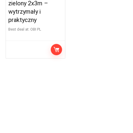
zielony 2x3m –
wytrzymały i
praktyczny
Best deal at:
OBI PL