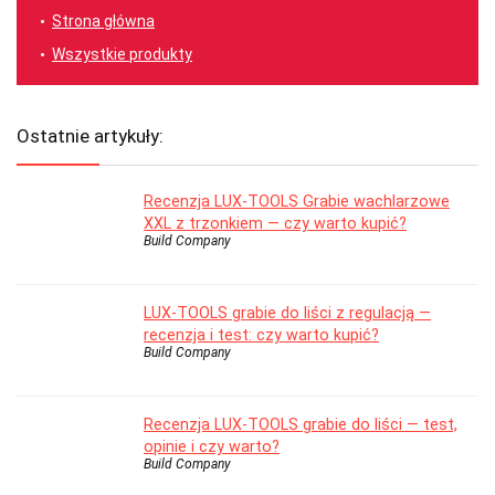
Strona główna
Wszystkie produkty
Ostatnie artykuły:
Recenzja LUX-TOOLS Grabie wachlarzowe
XXL z trzonkiem — czy warto kupić?
Build Company
LUX-TOOLS grabie do liści z regulacją —
recenzja i test: czy warto kupić?
Build Company
Recenzja LUX-TOOLS grabie do liści — test,
opinie i czy warto?
Build Company