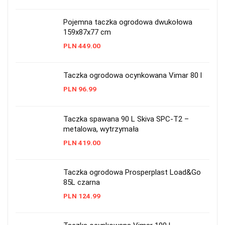
Pojemna taczka ogrodowa dwukołowa
159x87x77 cm
PLN
449.00
Taczka ogrodowa ocynkowana Vimar 80 l
PLN
96.99
Taczka spawana 90 L Skiva SPC-T2 –
metalowa, wytrzymała
PLN
419.00
Taczka ogrodowa Prosperplast Load&Go
85L czarna
PLN
124.99