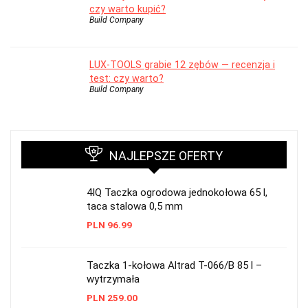
czy warto kupić?
Build Company
LUX-TOOLS grabie 12 zębów — recenzja i
test: czy warto?
Build Company
NAJLEPSZE OFERTY
4IQ Taczka ogrodowa jednokołowa 65 l,
taca stalowa 0,5 mm
PLN
96.99
Taczka 1-kołowa Altrad T-066/B 85 l –
wytrzymała
PLN
259.00