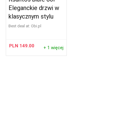
Eleganckie drzwi w
klasycznym stylu
Best deal at:
obi.pl
PLN
149.00
+ 1 więcej