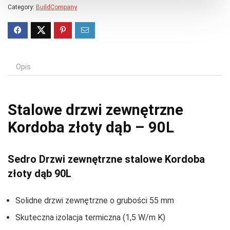
Category:
BuildCompany
Opis
Stalowe drzwi zewnętrzne
Kordoba złoty dąb – 90L
Sedro Drzwi zewnętrzne stalowe Kordoba
złoty dąb 90L
Solidne drzwi zewnętrzne o grubości 55 mm
Skuteczna izolacja termiczna (1,5 W/m K)