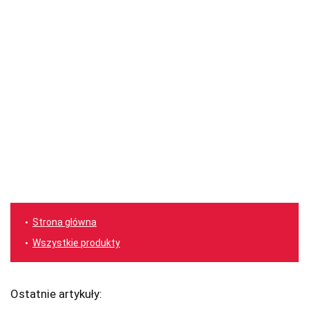
Strona główna
Wszystkie produkty
Ostatnie artykuły: