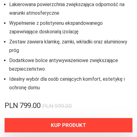
Lakierowana powierzchnia zwiększająca odporność na
warunki atmosferyczne
Wypełnienie z polistyrenu ekspandowanego
zapewniające doskonałą izolację
Zestaw zawiera klamkę, zamki, wkładki oraz aluminiowy
próg
Dodatkowe bolce antywyważeniowe zwiększające
bezpieczeństwo
Idealny wybór dla osób ceniących komfort, estetykę i
ochronę domu
PLN
799.00
PLN
999.00
KUP PRODUKT