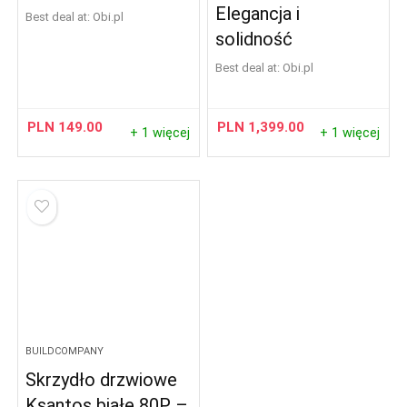
Elegancja i
Best deal at:
obi.pl
solidność
Best deal at:
obi.pl
PLN
149.00
PLN
1,399.00
+ 1 więcej
+ 1 więcej
BUILDCOMPANY
Skrzydło drzwiowe
Ksantos białe 80P –