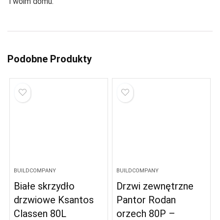
Twoim domu.
Podobne Produkty
BUILDCOMPANY
BUILDCOMPANY
Białe skrzydło
Drzwi zewnętrzne
drzwiowe Ksantos
Pantor Rodan
Classen 80L
orzech 80P –