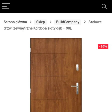
Strona główna
Sklep
BuildCompany
Stalowe
drzwi zewnętrzne Kordoba złoty dąb – 90L
- 20%