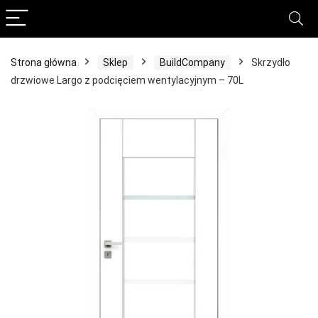
Strona główna
Sklep
BuildCompany
Skrzydło
drzwiowe Largo z podcięciem wentylacyjnym – 70L