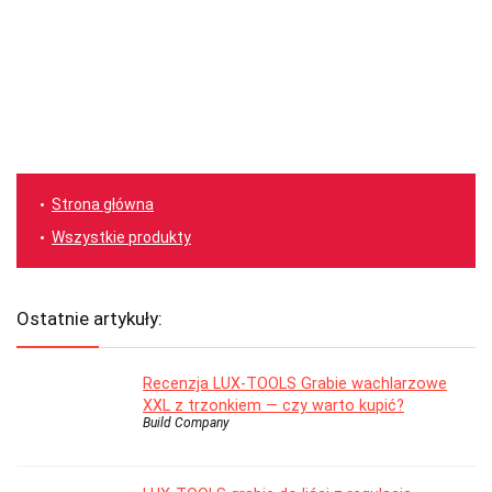
Strona główna
Wszystkie produkty
Ostatnie artykuły:
Recenzja LUX-TOOLS Grabie wachlarzowe
XXL z trzonkiem — czy warto kupić?
Build Company