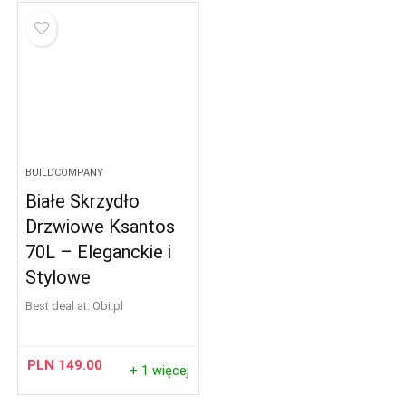
BUILDCOMPANY
Białe Skrzydło
Drzwiowe Ksantos
70L – Eleganckie i
Stylowe
Best deal at:
obi.pl
PLN
149.00
+ 1 więcej