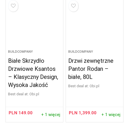
BUILDCOMPANY
BUILDCOMPANY
Białe Skrzydło
Drzwi zewnętrzne
Drzwiowe Ksantos
Pantor Rodan –
– Klasyczny Design,
białe, 80L
Wysoka Jakość
Best deal at:
obi.pl
Best deal at:
obi.pl
PLN
149.00
PLN
1,399.00
+ 1 więcej
+ 1 więcej