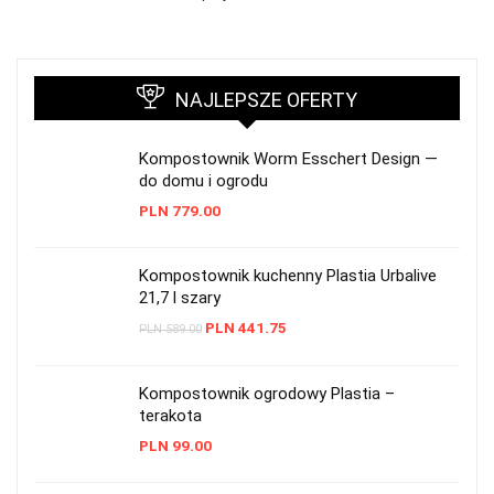
NAJLEPSZE OFERTY
Kompostownik Worm Esschert Design —
do domu i ogrodu
PLN
779.00
Kompostownik kuchenny Plastia Urbalive
21,7 l szary
PLN
441.75
PLN
589.00
Kompostownik ogrodowy Plastia –
terakota
PLN
99.00