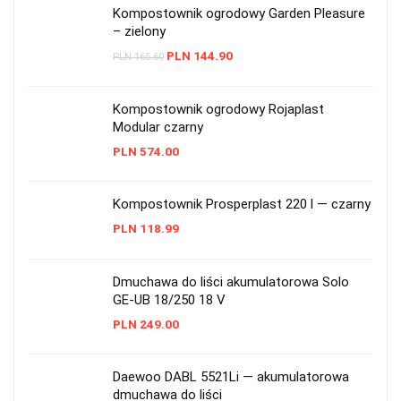
Kompostownik ogrodowy Garden Pleasure
– zielony
PLN
144.90
PLN
165.60
Kompostownik ogrodowy Rojaplast
Modular czarny
PLN
574.00
Kompostownik Prosperplast 220 l — czarny
PLN
118.99
Dmuchawa do liści akumulatorowa Solo
GE-UB 18/250 18 V
PLN
249.00
Daewoo DABL 5521Li — akumulatorowa
dmuchawa do liści