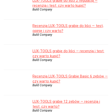
LUX-TOOLS grabie do liści z regulacją —
recenzja i test: czy warto kupić?
Build Company
Recenzja LUX-TOOLS grabie do liści — test,
opinie i czy warto?
Build Company
LUX-TOOLS grabie do liści — recenzja i test:
czy warto kupić?
Build Company
Recenzja LUX-TOOLS Grabie Basic 6 zębów —
czy warto kupić?
Build Company
LUX-TOOLS grabie 12 zębów — recenzja i
test: czy warto?
Build Company