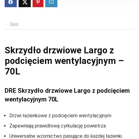
Opis
Skrzydło drzwiowe Largo z
podcięciem wentylacyjnym –
70L
DRE Skrzydło drzwiowe Largo z podcięciem
wentylacyjnym 70L
Drzwi łazienkowe z podcięciem wentylacyjnym
Zapewniają prawidłową cyrkulację powietrza
Uniwersalne wzornictwo pasujące do każdej łazienki