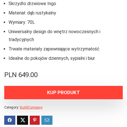
Skrzydło drzwiowe Ingo
Materiał: dąb rustykalny
Wymiary: 70L
Uniwersalny design do wnętrz nowoczesnych i
tradycyjnych
Trwałe materiały zapewniające wytrzymałość
Idealne do pokojów dziennych, sypialni i biur
PLN
649.00
KUP PRODUKT
Category:
BuildCompany