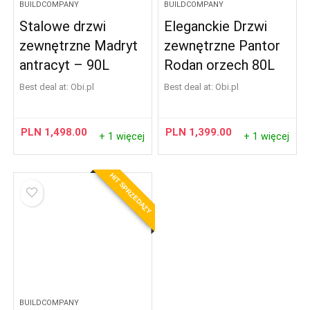
BUILDCOMPANY
BUILDCOMPANY
Stalowe drzwi
Eleganckie Drzwi
zewnętrzne Madryt
zewnętrzne Pantor
antracyt – 90L
Rodan orzech 80L
Best deal at:
obi.pl
Best deal at:
obi.pl
PLN
1,498.00
PLN
1,399.00
+ 1 więcej
+ 1 więcej
HIT SPRZEDAŻY
BUILDCOMPANY