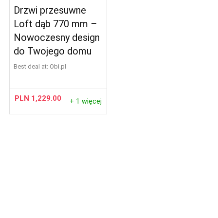
Drzwi przesuwne
Loft dąb 770 mm –
Nowoczesny design
do Twojego domu
Best deal at:
obi.pl
PLN
1,229.00
+ 1 więcej