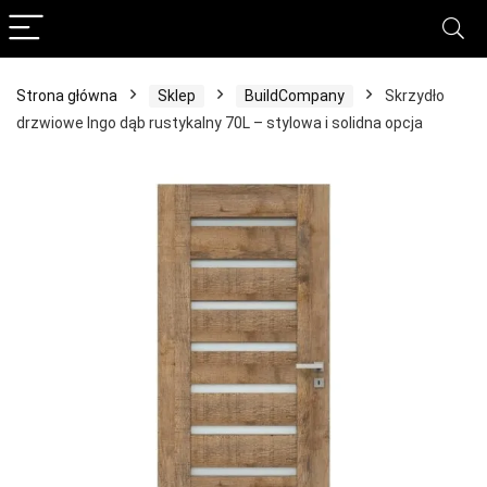
Strona główna
Sklep
BuildCompany
Skrzydło
drzwiowe Ingo dąb rustykalny 70L – stylowa i solidna opcja