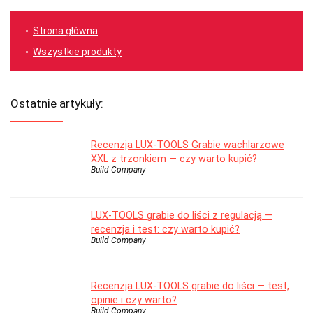
Strona główna
Wszystkie produkty
Ostatnie artykuły:
Recenzja LUX-TOOLS Grabie wachlarzowe
XXL z trzonkiem — czy warto kupić?
Build Company
LUX-TOOLS grabie do liści z regulacją —
recenzja i test: czy warto kupić?
Build Company
Recenzja LUX-TOOLS grabie do liści — test,
opinie i czy warto?
Build Company