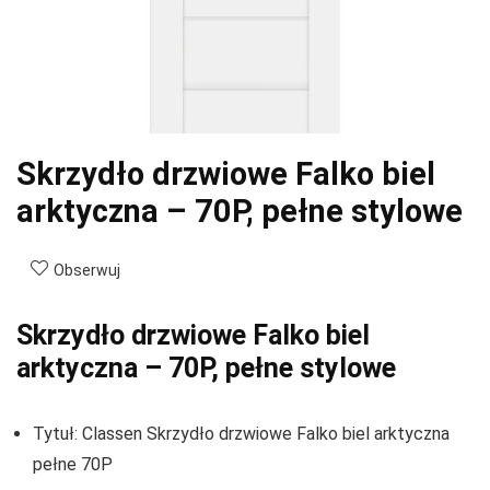
Skrzydło drzwiowe Falko biel
arktyczna – 70P, pełne stylowe
Obserwuj
Skrzydło drzwiowe Falko biel
arktyczna – 70P, pełne stylowe
Tytuł: Classen Skrzydło drzwiowe Falko biel arktyczna
pełne 70P