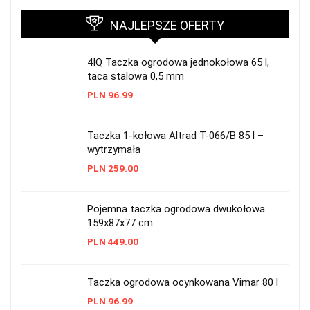
NAJLEPSZE OFERTY
4IQ Taczka ogrodowa jednokołowa 65 l,
taca stalowa 0,5 mm
PLN
96.99
Taczka 1-kołowa Altrad T-066/B 85 l –
wytrzymała
PLN
259.00
Pojemna taczka ogrodowa dwukołowa
159x87x77 cm
PLN
449.00
Taczka ogrodowa ocynkowana Vimar 80 l
PLN
96.99