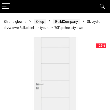
Strona główna
Sklep
BuildCompany
Skrzydło
drzwiowe Falko biel arktyczna – 70P, pełne stylowe
- 26%