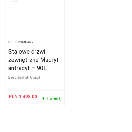
BUILDCOMPANY
Stalowe drzwi
zewnętrzne Madryt
antracyt – 90L
Best deal at:
obi.pl
PLN
1,498.00
+ 1 więcej