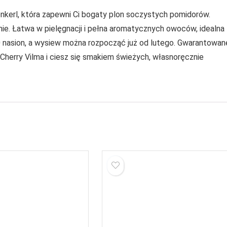
nkerl, która zapewni Ci bogaty plon soczystych pomidorów.
nie. Łatwa w pielęgnacji i pełna aromatycznych owoców, idealna
 nasion, a wysiew można rozpocząć już od lutego. Gwarantowan
 Cherry Vilma i ciesz się smakiem świeżych, własnoręcznie