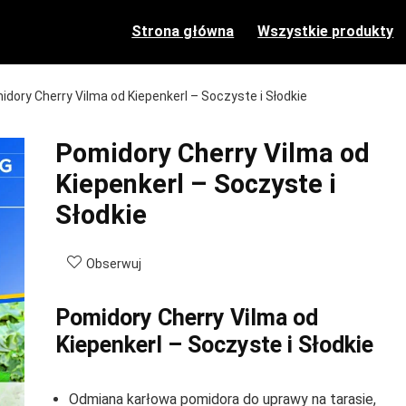
Strona główna
Wszystkie produkty
idory Cherry Vilma od Kiepenkerl – Soczyste i Słodkie
Pomidory Cherry Vilma od
Kiepenkerl – Soczyste i
Słodkie
Obserwuj
Pomidory Cherry Vilma od
Kiepenkerl – Soczyste i Słodkie
Odmiana karłowa pomidora do uprawy na tarasie,