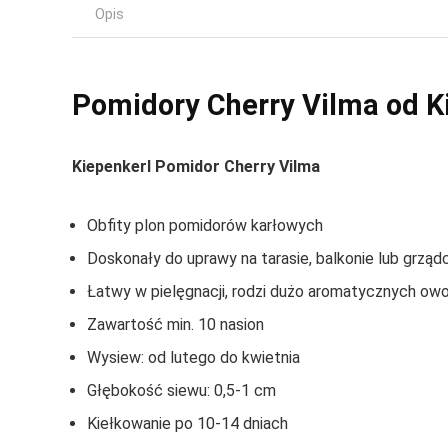
Opis
Pomidory Cherry Vilma od Ki
Kiepenkerl Pomidor Cherry Vilma
Obfity plon pomidorów karłowych
Doskonały do uprawy na tarasie, balkonie lub grząd
Łatwy w pielęgnacji, rodzi dużo aromatycznych o
Zawartość min. 10 nasion
Wysiew: od lutego do kwietnia
Głębokość siewu: 0,5-1 cm
Kiełkowanie po 10-14 dniach