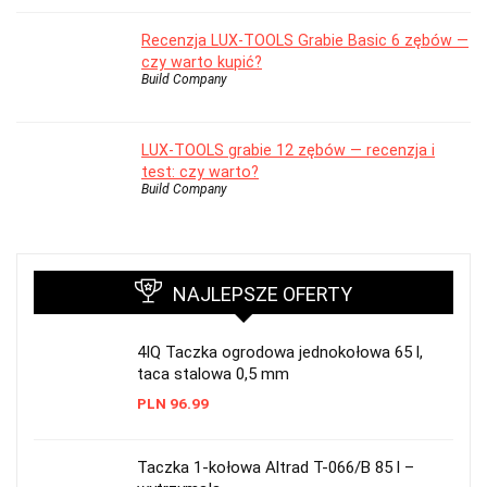
Recenzja LUX-TOOLS Grabie Basic 6 zębów —
czy warto kupić?
Build Company
LUX-TOOLS grabie 12 zębów — recenzja i
test: czy warto?
Build Company
NAJLEPSZE OFERTY
4IQ Taczka ogrodowa jednokołowa 65 l,
taca stalowa 0,5 mm
PLN
96.99
Taczka 1-kołowa Altrad T-066/B 85 l –