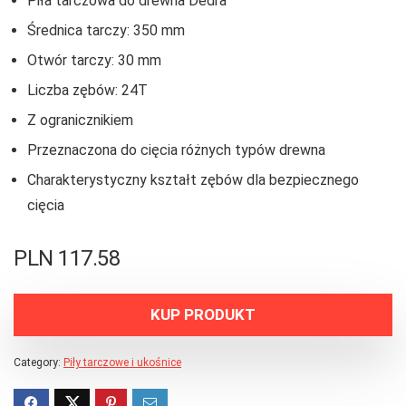
Piła tarczowa do drewna Dedra
Średnica tarczy: 350 mm
Otwór tarczy: 30 mm
Liczba zębów: 24T
Z ogranicznikiem
Przeznaczona do cięcia różnych typów drewna
Charakterystyczny kształt zębów dla bezpiecznego
cięcia
PLN
117.58
KUP PRODUKT
Category:
Piły tarczowe i ukośnice