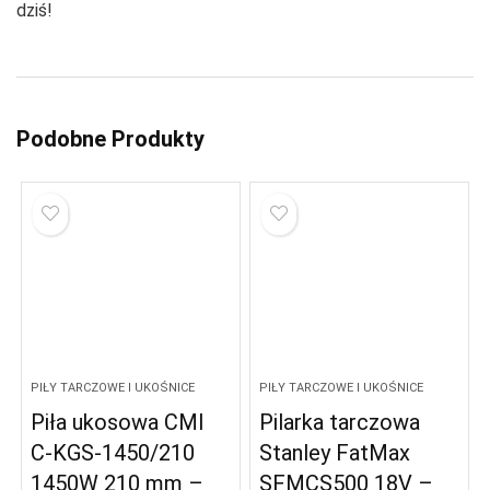
dziś!
Podobne Produkty
PIŁY TARCZOWE I UKOŚNICE
PIŁY TARCZOWE I UKOŚNICE
Piła ukosowa CMI
Pilarka tarczowa
C-KGS-1450/210
Stanley FatMax
1450W 210 mm –
SFMCS500 18V –