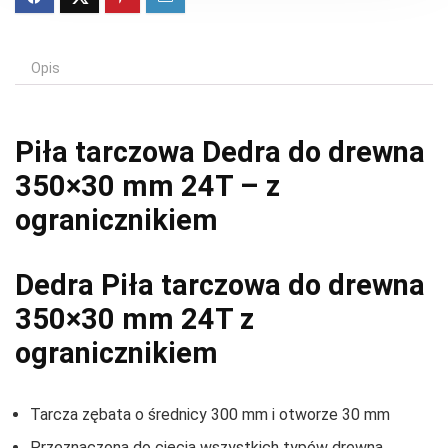
Opis
Piła tarczowa Dedra do drewna
350×30 mm 24T – z
ogranicznikiem
Dedra Piła tarczowa do drewna
350×30 mm 24T z
ogranicznikiem
Tarcza zębata o średnicy 300 mm i otworze 30 mm
Przeznaczona do cięcia wszystkich typów drewna