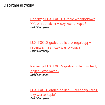
Ostatnie artykuły:
Recenzja LUX-TOOLS Grabie wachlarzowe
XXL z trzonkiem — czy warto kupić?
Build Company
LUX-TOOLS grabie do liści z regulacją —
recenzja i test: czy warto kupić?
Build Company
Recenzja LUX-TOOLS grabie do liści — test,
opinie i czy warto?
Build Company
LUX-TOOLS grabie do liści — recenzja i test:
czy warto kupić?
Build Company