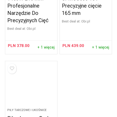
Profesjonalne
Precyzyjne cięcie
Narzędzie Do
165 mm
Precyzyjnych Cięć
Best deal at:
obi.pl
Best deal at:
obi.pl
PLN
378.00
PLN
439.00
+ 1 więcej
+ 1 więcej
PIŁY TARCZOWE I UKOŚNICE