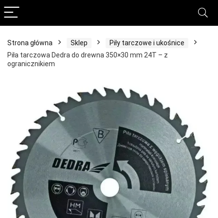
Strona główna
Sklep
Piły tarczowe i ukośnice
Piła tarczowa Dedra do drewna 350×30 mm 24T – z
ogranicznikiem