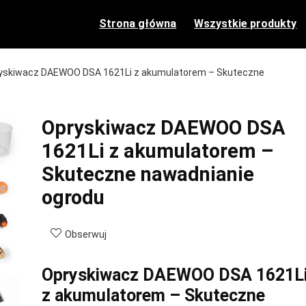
Strona główna
Wszystkie produkty
yskiwacz DAEWOO DSA 1621Li z akumulatorem – Skuteczne
Opryskiwacz DAEWOO DSA
1621Li z akumulatorem –
Skuteczne nawadnianie
ogrodu
Obserwuj
Opryskiwacz DAEWOO DSA 1621L
z akumulatorem – Skuteczne