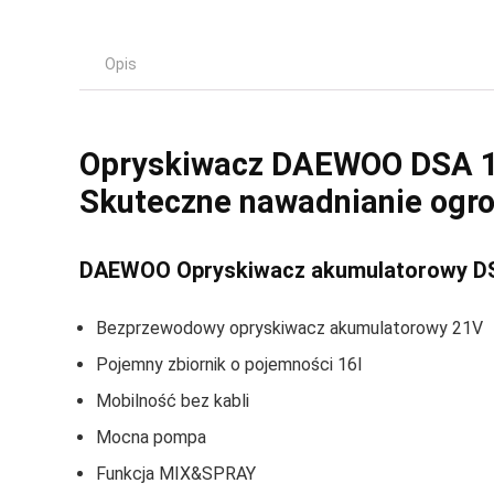
Opis
Opryskiwacz DAEWOO DSA 1
Skuteczne nawadnianie ogr
DAEWOO Opryskiwacz akumulatorowy DS
Bezprzewodowy opryskiwacz akumulatorowy 21V
Pojemny zbiornik o pojemności 16l
Mobilność bez kabli
Mocna pompa
Funkcja MIX&SPRAY