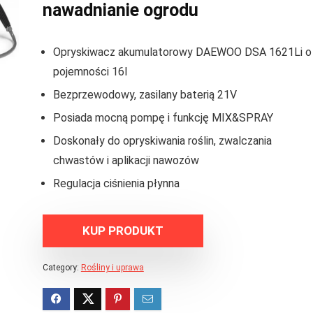
nawadnianie ogrodu
Opryskiwacz akumulatorowy DAEWOO DSA 1621Li o
pojemności 16l
Bezprzewodowy, zasilany baterią 21V
Posiada mocną pompę i funkcję MIX&SPRAY
Doskonały do opryskiwania roślin, zwalczania
chwastów i aplikacji nawozów
Regulacja ciśnienia płynna
KUP PRODUKT
Category:
Rośliny i uprawa