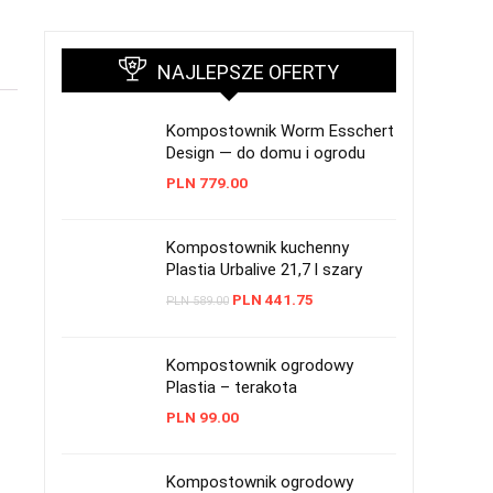
NAJLEPSZE OFERTY
Kompostownik Worm Esschert
Design — do domu i ogrodu
PLN
779.00
Kompostownik kuchenny
Plastia Urbalive 21,7 l szary
PLN
441.75
PLN
589.00
Kompostownik ogrodowy
Plastia – terakota
PLN
99.00
Kompostownik ogrodowy