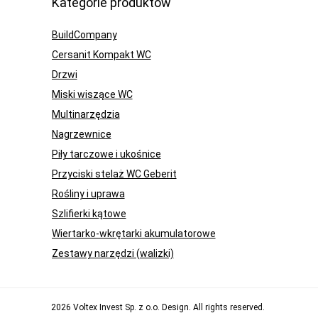
Kategorie produktów
BuildCompany
Cersanit Kompakt WC
Drzwi
Miski wiszące WC
Multinarzędzia
Nagrzewnice
Piły tarczowe i ukośnice
Przyciski stelaż WC Geberit
Rośliny i uprawa
Szlifierki kątowe
Wiertarko-wkrętarki akumulatorowe
Zestawy narzędzi (walizki)
2026 Voltex Invest Sp. z o.o. Design. All rights reserved.