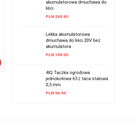
akumulatorowa dmuchawa do
liści
PLN
269.60
Lekka akumulatorowa
dmuchawa do liści 20V bez
akumulatora
PLN
199.00
4IQ Taczka ogrodowa
jednokołowa 65 l, taca stalowa
0,5 mm
PLN
96.99