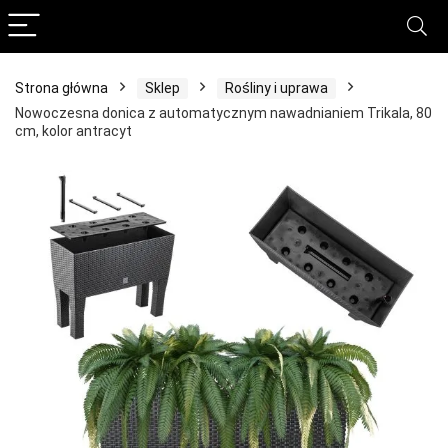
Strona główna
Sklep
Rośliny i uprawa
Nowoczesna donica z automatycznym nawadnianiem Trikala, 80
cm, kolor antracyt