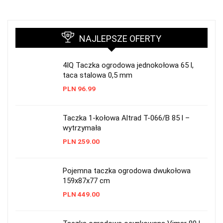
NAJLEPSZE OFERTY
4IQ Taczka ogrodowa jednokołowa 65 l,
taca stalowa 0,5 mm
PLN
96.99
Taczka 1-kołowa Altrad T-066/B 85 l –
wytrzymała
PLN
259.00
Pojemna taczka ogrodowa dwukołowa
159x87x77 cm
PLN
449.00