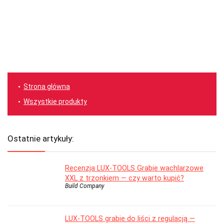
Strona główna
Wszystkie produkty
Ostatnie artykuły:
Recenzja LUX-TOOLS Grabie wachlarzowe
XXL z trzonkiem — czy warto kupić?
Build Company
LUX-TOOLS grabie do liści z regulacją —