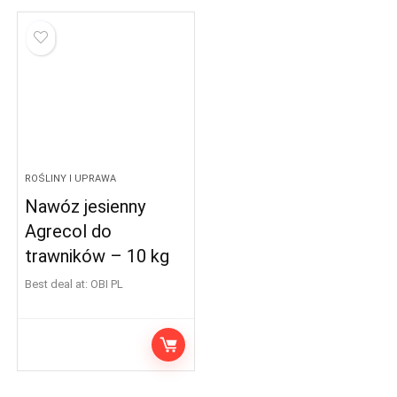
ROŚLINY I UPRAWA
Nawóz jesienny
Agrecol do
trawników – 10 kg
Best deal at:
OBI PL