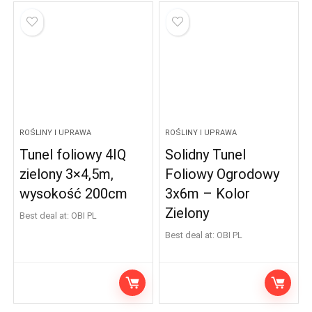
ROŚLINY I UPRAWA
ROŚLINY I UPRAWA
Tunel foliowy 4IQ
Solidny Tunel
zielony 3×4,5m,
Foliowy Ogrodowy
wysokość 200cm
3x6m – Kolor
Zielony
Best deal at:
OBI PL
Best deal at:
OBI PL