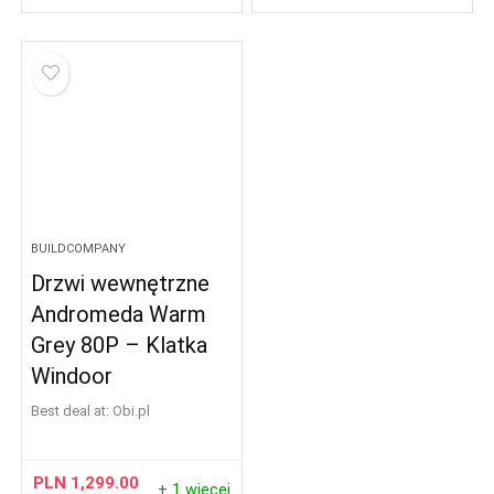
BUILDCOMPANY
Drzwi wewnętrzne
Andromeda Warm
Grey 80P – Klatka
Windoor
Best deal at:
obi.pl
PLN
1,299.00
+ 1 więcej