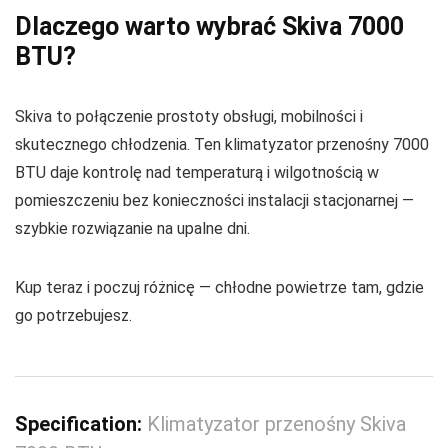
Dlaczego warto wybrać Skiva 7000
BTU?
Skiva to połączenie prostoty obsługi, mobilności i
skutecznego chłodzenia. Ten klimatyzator przenośny 7000
BTU daje kontrolę nad temperaturą i wilgotnością w
pomieszczeniu bez konieczności instalacji stacjonarnej —
szybkie rozwiązanie na upalne dni.
Kup teraz i poczuj różnicę — chłodne powietrze tam, gdzie
go potrzebujesz.
Specification:
Klimatyzator przenośny Skiva