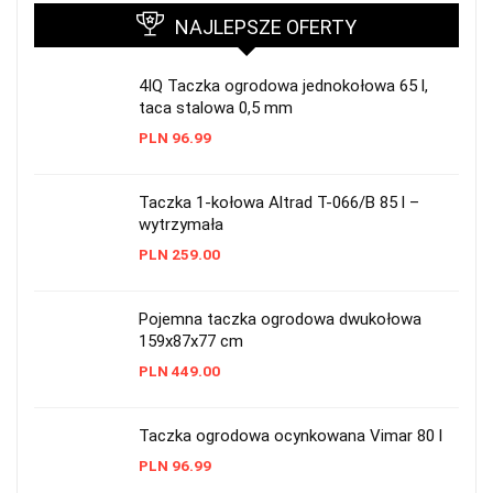
NAJLEPSZE OFERTY
4IQ Taczka ogrodowa jednokołowa 65 l,
taca stalowa 0,5 mm
PLN
96.99
Taczka 1-kołowa Altrad T-066/B 85 l –
wytrzymała
PLN
259.00
Pojemna taczka ogrodowa dwukołowa
159x87x77 cm
PLN
449.00
Taczka ogrodowa ocynkowana Vimar 80 l
PLN
96.99