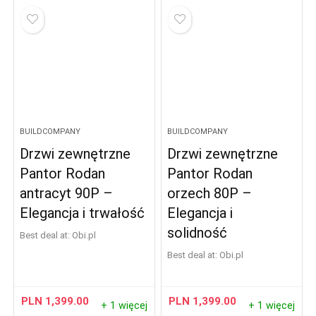
BUILDCOMPANY
BUILDCOMPANY
Drzwi zewnętrzne
Drzwi zewnętrzne
Pantor Rodan
Pantor Rodan
antracyt 90P –
orzech 80P –
Elegancja i trwałość
Elegancja i
solidność
Best deal at:
obi.pl
Best deal at:
obi.pl
PLN
1,399.00
PLN
1,399.00
+ 1 więcej
+ 1 więcej