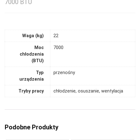
7000 BTU
Waga (kg)
22
Moc
7000
chłodzenia
(BTU)
Typ
przenośny
urządzenia
Tryby pracy
chłodzenie, osuszanie, wentylacja
Podobne Produkty