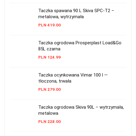
Taczka spawana 90 L Skiva SPC-T2 –
metalowa, wytrzymała
PLN
419.00
Taczka ogrodowa Prosperplast Load&Go
85L czarna
PLN
124.99
Taczka ocynkowana Vimar 100 l —
tłoczona, trwała
PLN
279.00
Taczka ogrodowa Skiva 90L – wytrzymała,
metalowa
PLN
228.00