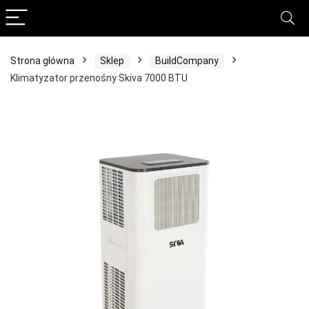
Strona główna
Sklep
BuildCompany
Klimatyzator przenośny Skiva 7000 BTU