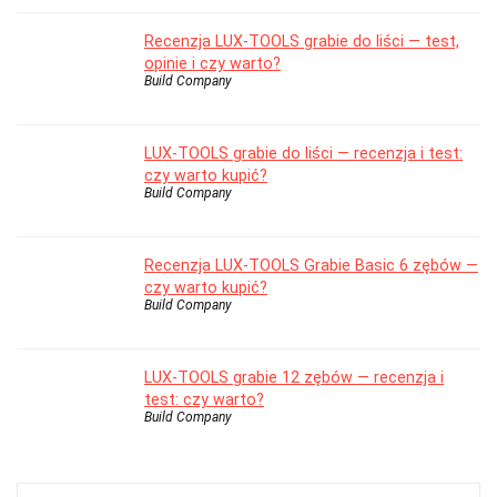
Recenzja LUX-TOOLS grabie do liści — test,
opinie i czy warto?
Build Company
LUX-TOOLS grabie do liści — recenzja i test:
czy warto kupić?
Build Company
Recenzja LUX-TOOLS Grabie Basic 6 zębów —
czy warto kupić?
Build Company
LUX-TOOLS grabie 12 zębów — recenzja i
test: czy warto?
Build Company