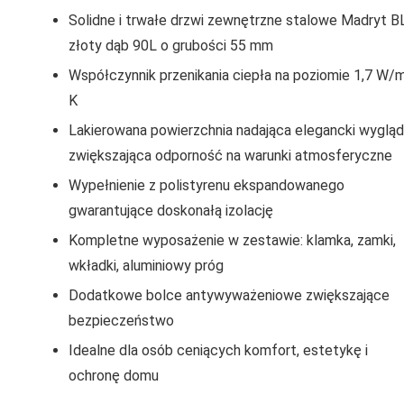
Solidne i trwałe drzwi zewnętrzne stalowe Madryt B
złoty dąb 90L o grubości 55 mm
Współczynnik przenikania ciepła na poziomie 1,7 W/
K
Lakierowana powierzchnia nadająca elegancki wygląd 
zwiększająca odporność na warunki atmosferyczne
Wypełnienie z polistyrenu ekspandowanego
gwarantujące doskonałą izolację
Kompletne wyposażenie w zestawie: klamka, zamki,
wkładki, aluminiowy próg
Dodatkowe bolce antywyważeniowe zwiększające
bezpieczeństwo
Idealne dla osób ceniących komfort, estetykę i
ochronę domu