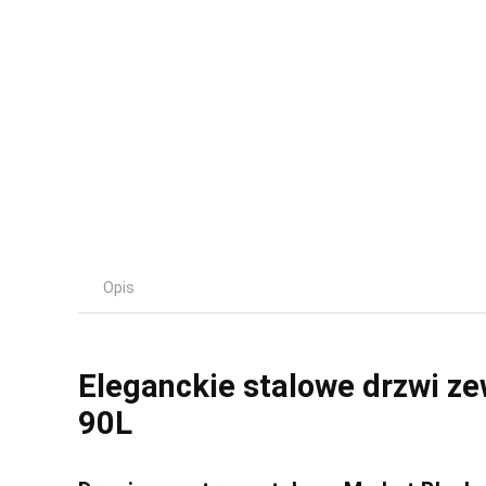
Opis
Eleganckie stalowe drzwi ze
90L