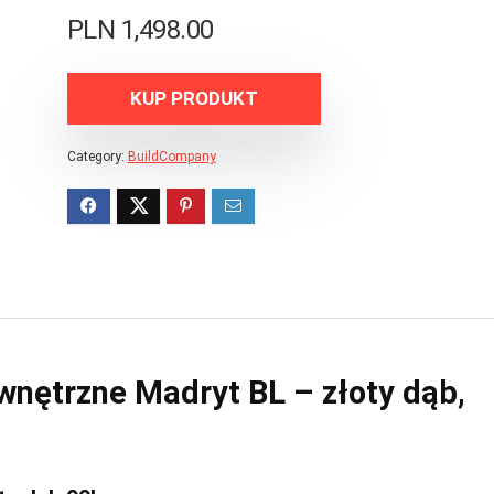
PLN
1,498.00
KUP PRODUKT
Category:
BuildCompany
wnętrzne Madryt BL – złoty dąb,