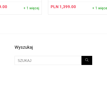
9.00
PLN
1,399.00
+ 1 więcej
+ 1 więce
Wyszukaj