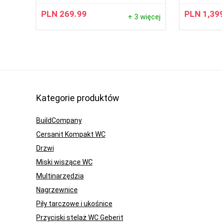
PLN
269.99
PLN
1,39
+ 3 więcej
Kategorie produktów
BuildCompany
Cersanit Kompakt WC
Drzwi
Miski wiszące WC
Multinarzędzia
Nagrzewnice
Piły tarczowe i ukośnice
Przyciski stelaż WC Geberit