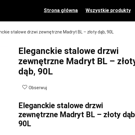
Strona główna
Wszystkie produkty
nckie stalowe drzwi zewnętrzne Madryt BL – złoty dąb, 90L
Eleganckie stalowe drzwi
zewnętrzne Madryt BL – złot
dąb, 90L
Obserwuj
Eleganckie stalowe drzwi
zewnętrzne Madryt BL – złoty dąb
90L