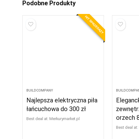
Podobne Produkty
HIT SPRZEDAŻY
BUILDCOMPANY
BUILDCOMPA
Najlepsza elektryczna piła
Eleganc
łańcuchowa do 300 zł
zewnętr
orzech 
Best deal at:
merkurymarket.pl
Best deal at: