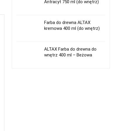
Antracyt 750 ml (do wnętrz)
Farba do drewna ALTAX
kremowa 400 ml (do wnętrz)
ALTAX Farba do drewna do
wnętrz 400 ml – Beżowa