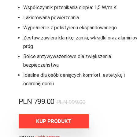
Współczynnik przenikania ciepła: 1,5 W/m K
Lakierowana powierzchnia
Wypełnienie z polistyrenu ekspandowanego
Zestaw zawiera klamkę, zamki, wkładki oraz aluminio
próg
Bolce antywyważeniowe dla zwiększenia
bezpieczeństwa
Idealne dla osób ceniących komfort, estetykę i
ochronę domu
PLN
799.00
PLN
999.00
KUP PRODUKT