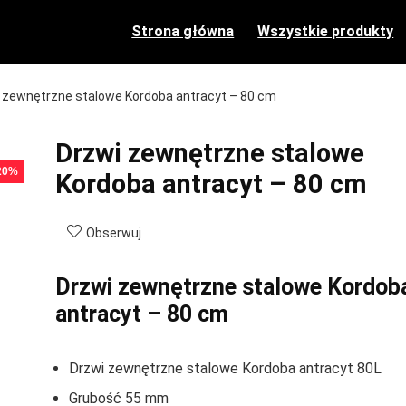
Strona główna
Wszystkie produkty
 zewnętrzne stalowe Kordoba antracyt – 80 cm
Drzwi zewnętrzne stalowe
 20%
Kordoba antracyt – 80 cm
Obserwuj
Drzwi zewnętrzne stalowe Kordob
antracyt – 80 cm
Drzwi zewnętrzne stalowe Kordoba antracyt 80L
Grubość 55 mm