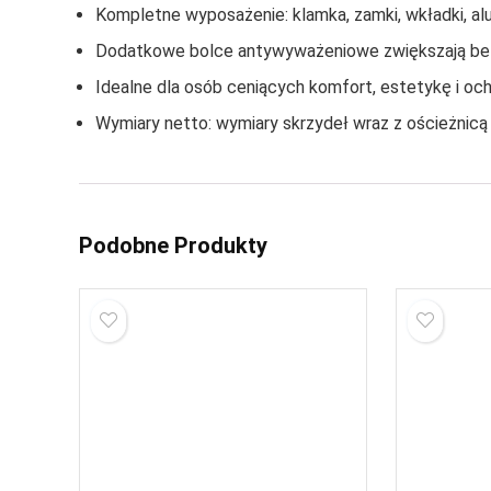
Kompletne wyposażenie: klamka, zamki, wkładki, al
Dodatkowe bolce antywyważeniowe zwiększają b
Idealne dla osób ceniących komfort, estetykę i o
Wymiary netto: wymiary skrzydeł wraz z ościeżnicą
Podobne Produkty