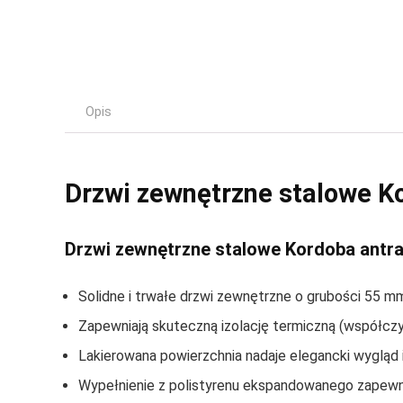
Opis
Drzwi zewnętrzne stalowe K
Drzwi zewnętrzne stalowe Kordoba antra
Solidne i trwałe drzwi zewnętrzne o grubości 55 m
Zapewniają skuteczną izolację termiczną (współczy
Lakierowana powierzchnia nadaje elegancki wygląd
Wypełnienie z polistyrenu ekspandowanego zapewni