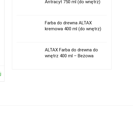
Antracyt 750 ml (do wnętrz)
Farba do drewna ALTAX
kremowa 400 ml (do wnętrz)
ALTAX Farba do drewna do
wnętrz 400 ml – Beżowa
j