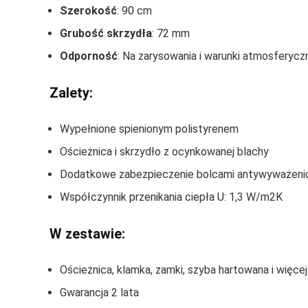
Szerokość
: 90 cm
Grubość skrzydła
: 72 mm
Odporność
: Na zarysowania i warunki atmosferycz
Zalety:
Wypełnione spienionym polistyrenem
Ościeżnica i skrzydło z ocynkowanej blachy
Dodatkowe zabezpieczenie bolcami antywyważen
Współczynnik przenikania ciepła U: 1,3 W/m2K
W zestawie:
Ościeżnica, klamka, zamki, szyba hartowana i więcej
Gwarancja 2 lata