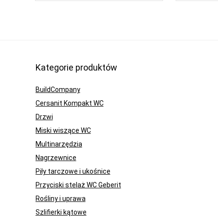
Kategorie produktów
BuildCompany
Cersanit Kompakt WC
Drzwi
Miski wiszące WC
Multinarzędzia
Nagrzewnice
Piły tarczowe i ukośnice
Przyciski stelaż WC Geberit
Rośliny i uprawa
Szlifierki kątowe