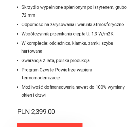
Skrzydło wypełnione spienionym polistyrenem, grub
72 mm
Odporność na zarysowania i warunki atmosferyczne
Współczynnik przenikania ciepła U: 1,3 W/m2K
W komplecie: ościeżnica, klamka, zamki, szyba
hartowana
Gwarancja 2 lata, polska produkcja
Program Czyste Powietrze wspiera
termomodernizację
Możliwość dofinansowania nawet do 100% wymiany
okien i drzwi
PLN
2,399.00