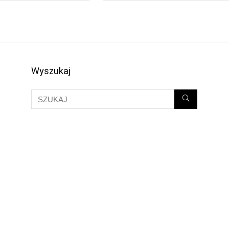
Wyszukaj