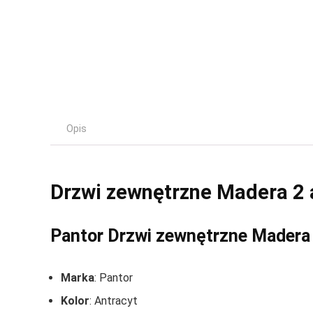
Opis
Drzwi zewnętrzne Madera 2 a
Pantor Drzwi zewnętrzne Madera 
Marka
: Pantor
Kolor
: Antracyt