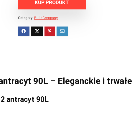
KUP PRODUKT
Category:
BuildCompany
ntracyt 90L – Eleganckie i trwałe
2 antracyt 90L