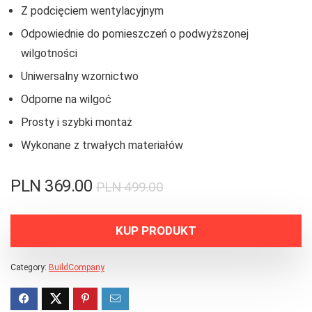
Z podcięciem wentylacyjnym
Odpowiednie do pomieszczeń o podwyższonej
wilgotności
Uniwersalny wzornictwo
Odporne na wilgoć
Prosty i szybki montaż
Wykonane z trwałych materiałów
PLN
369.00
PLN
499.00
KUP PRODUKT
Category:
BuildCompany