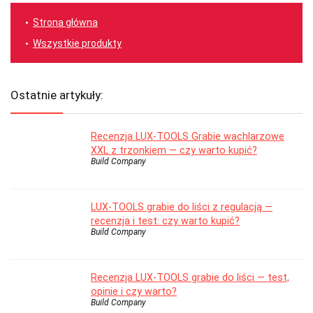
Strona główna
Wszystkie produkty
Ostatnie artykuły:
Recenzja LUX-TOOLS Grabie wachlarzowe
XXL z trzonkiem — czy warto kupić?
Build Company
LUX-TOOLS grabie do liści z regulacją —
recenzja i test: czy warto kupić?
Build Company
Recenzja LUX-TOOLS grabie do liści — test,
opinie i czy warto?
Build Company