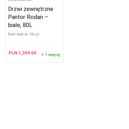
Drzwi zewnętrzne
Pantor Rodan –
białe, 80L
Best deal at:
obi.pl
PLN
1,399.00
+ 1 więcej