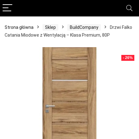
Strona główna
Sklep
BuildCompany
Drzwi Falko
Catania Miodowe z Wentylacją – Klasa Premium, 80P
- 26%