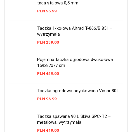
taca stalowa 0,5 mm
PLN
96.99
Taczka 1-kołowa Altrad T-066/B 85 l –
wytrzymała
PLN
259.00
Pojemna taczka ogrodowa dwukołowa
159x87x77 cm
PLN
449.00
Taczka ogrodowa ocynkowana Vimar 80 l
PLN
96.99
Taczka spawana 90 L Skiva SPC-T2 –
metalowa, wytrzymała
PLN
419.00