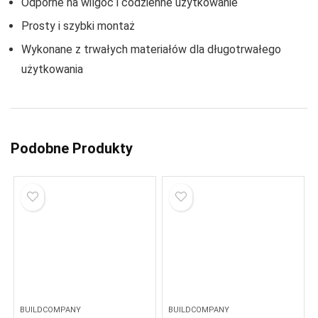
Odporne na wilgoć i codzienne użytkowanie
Prosty i szybki montaż
Wykonane z trwałych materiałów dla długotrwałego
użytkowania
Podobne Produkty
BUILDCOMPANY
BUILDCOMPANY