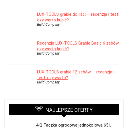
LUX-TOOLS grabie do liści — recenzja i test:
czy warto kupić?
Build Company
Recenzja LUX-TOOLS Grabie Basic 6 zębów —
czy warto kupić?
Build Company
LUX-TOOLS grabie 12 zębów — recenzja i
test: czy warto?
Build Company
NAJLEPSZE OFERTY
4IQ Taczka ogrodowa jednokołowa 65 l,