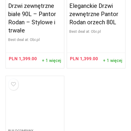
Drzwi zewnętrzne
Eleganckie Drzwi
białe 90L – Pantor
zewnętrzne Pantor
Rodan – Stylowe i
Rodan orzech 80L
trwałe
Best deal at:
obi.pl
Best deal at:
obi.pl
PLN
1,399.00
PLN
1,399.00
+ 1 więcej
+ 1 więcej
BUILDCOMPANY