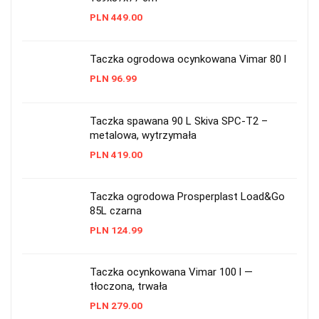
PLN
449.00
Taczka ogrodowa ocynkowana Vimar 80 l
PLN
96.99
Taczka spawana 90 L Skiva SPC-T2 –
metalowa, wytrzymała
PLN
419.00
Taczka ogrodowa Prosperplast Load&Go
85L czarna
PLN
124.99
Taczka ocynkowana Vimar 100 l —
tłoczona, trwała
PLN
279.00