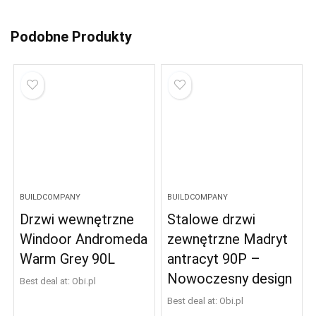
Podobne Produkty
BUILDCOMPANY
BUILDCOMPANY
Drzwi wewnętrzne
Stalowe drzwi
Windoor Andromeda
zewnętrzne Madryt
Warm Grey 90L
antracyt 90P –
Nowoczesny design
Best deal at:
obi.pl
Best deal at:
obi.pl