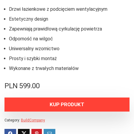
Drzwi łazienkowe z podcięciem wentylacyjnym
Estetyczny design
Zapewniają prawidłową cyrkulację powietrza
Odporność na wilgoć
Uniwersalny wzornictwo
Prosty i szybki montaż
Wykonane z trwałych materiałów
PLN
599.00
KUP PRODUKT
Category:
BuildCompany