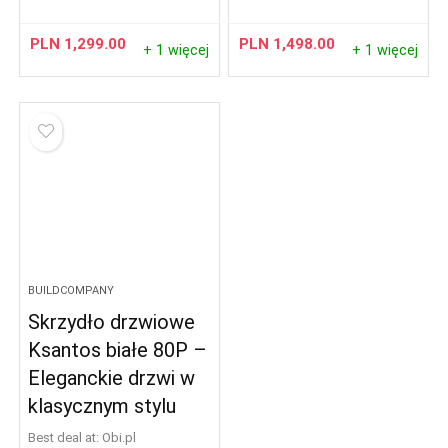
PLN
1,299.00
PLN
1,498.00
+ 1 więcej
+ 1 więcej
BUILDCOMPANY
Skrzydło drzwiowe
Ksantos białe 80P –
Eleganckie drzwi w
klasycznym stylu
Best deal at:
obi.pl