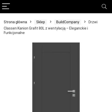
Strona główna
Sklep
BuildCompany
Drzwi
Classen Kanion Grafit 80L z wentylacją – Eleganckie i
Funkcjonalne