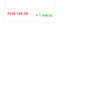
PLN
149.00
+ 1 więcej