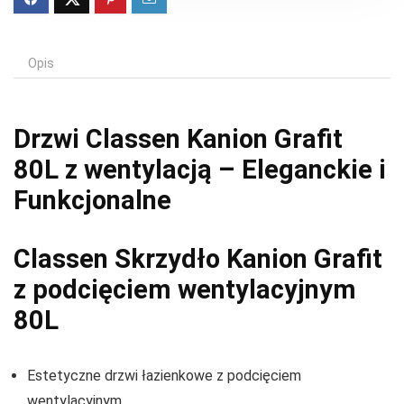
Opis
Drzwi Classen Kanion Grafit
80L z wentylacją – Eleganckie i
Funkcjonalne
Classen Skrzydło Kanion Grafit
z podcięciem wentylacyjnym
80L
Estetyczne drzwi łazienkowe z podcięciem
wentylacyjnym