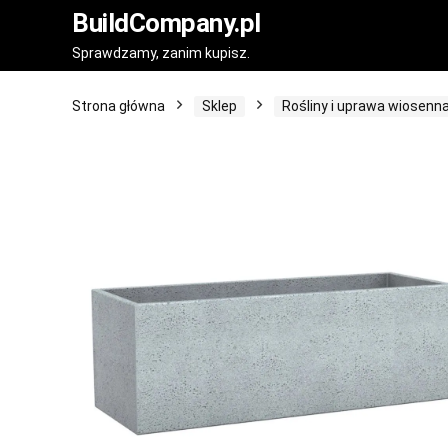
BuildCompany.pl
Sprawdzamy, zanim kupisz.
Strona główna
Sklep
Rośliny i uprawa wiosenn