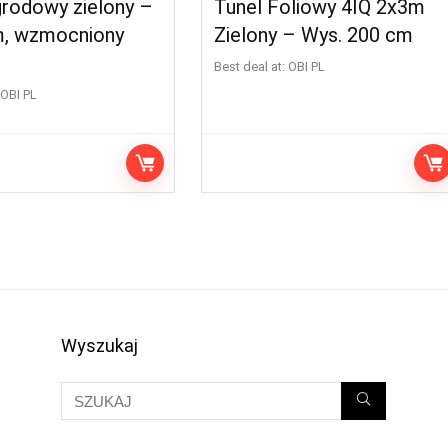
grodowy zielony –
Tunel Foliowy 4IQ 2x3m
 m, wzmocniony
Zielony – Wys. 200 cm
Best deal at:
OBI PL
OBI PL
Wyszukaj