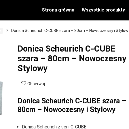
Strona główna
Wszystkie produkty
a
Donica Scheurich C-CUBE szara – 80cm – Nowoczesny i Stylow
Donica Scheurich C-CUBE
szara – 80cm – Nowoczesny 
Stylowy
Obserwuj
Donica Scheurich C-CUBE szara –
80cm – Nowoczesny i Stylowy
Donica Scheurich z serii C-CUBE