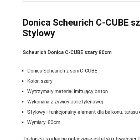
Donica Scheurich C-CUBE s
Stylowy
Scheurich Donica C-CUBE szary 80cm
Donica Scheurich z serii C-CUBE
Kolor: szary
Wytrzymały materiał imitujący beton
Wykonana z żywicy polietylenowej
Stylowy i funkcjonalny element dla balkonu, tarasu
Wymiary: 80cm
Ta donica to idealne połączenie estetyki i trwałości.