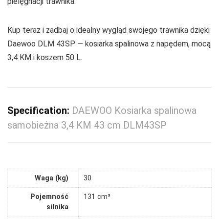
pielęgnacji trawnika.
Kup teraz i zadbaj o idealny wygląd swojego trawnika dzięki
Daewoo DLM 43SP — kosiarka spalinowa z napędem, mocą
3,4 KM i koszem 50 L.
Specification:
DAEWOO Kosiarka spalinowa
samobieżna 3,4 KM 43 cm DLM43SP
Waga (kg)
30
Pojemność
131 cm³
silnika