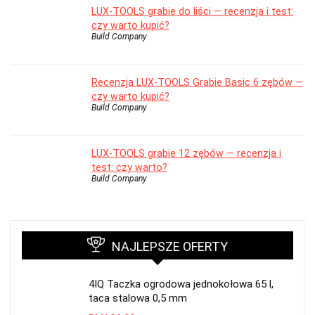
LUX-TOOLS grabie do liści — recenzja i test:
czy warto kupić?
Build Company
Recenzja LUX-TOOLS Grabie Basic 6 zębów —
czy warto kupić?
Build Company
LUX-TOOLS grabie 12 zębów — recenzja i
test: czy warto?
Build Company
NAJLEPSZE OFERTY
4IQ Taczka ogrodowa jednokołowa 65 l,
taca stalowa 0,5 mm