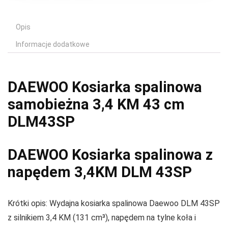
Opis
Informacje dodatkowe
DAEWOO Kosiarka spalinowa
samobieżna 3,4 KM 43 cm
DLM43SP
DAEWOO Kosiarka spalinowa z
napędem 3,4KM DLM 43SP
Krótki opis: Wydajna kosiarka spalinowa Daewoo DLM 43SP
z silnikiem 3,4 KM (131 cm³), napędem na tylne koła i