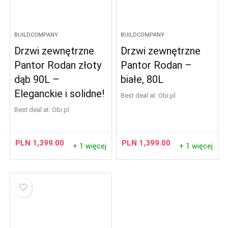
BUILDCOMPANY
BUILDCOMPANY
Drzwi zewnętrzne
Drzwi zewnętrzne
Pantor Rodan złoty
Pantor Rodan –
dąb 90L –
białe, 80L
Eleganckie i solidne!
Best deal at:
obi.pl
Best deal at:
obi.pl
PLN
1,399.00
PLN
1,399.00
+ 1 więcej
+ 1 więcej