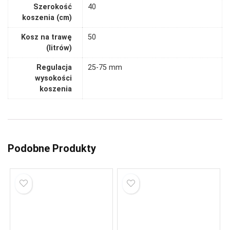
Szerokość
40
koszenia (cm)
Kosz na trawę
50
(litrów)
Regulacja
25-75 mm
wysokości
koszenia
Podobne Produkty