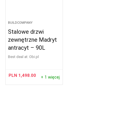
BUILDCOMPANY
Stalowe drzwi
zewnętrzne Madryt
antracyt – 90L
Best deal at:
obi.pl
PLN
1,498.00
+ 1 więcej