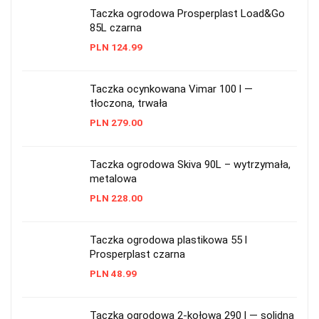
Taczka ogrodowa Prosperplast Load&Go
85L czarna
PLN
124.99
Taczka ocynkowana Vimar 100 l —
tłoczona, trwała
PLN
279.00
Taczka ogrodowa Skiva 90L – wytrzymała,
metalowa
PLN
228.00
Taczka ogrodowa plastikowa 55 l
Prosperplast czarna
PLN
48.99
Taczka ogrodowa 2-kołowa 290 l — solidna