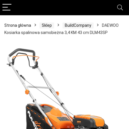
Strona główna
Sklep
BuildCompany
DAEWOO
Kosiarka spalinowa samobieżna 3,4 KM 43 cm DLM43SP