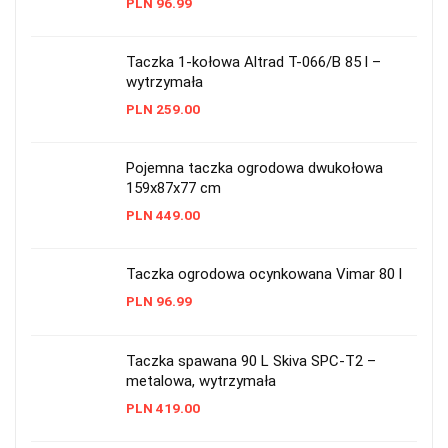
PLN
96.99
Taczka 1-kołowa Altrad T-066/B 85 l –
wytrzymała
PLN
259.00
Pojemna taczka ogrodowa dwukołowa
159x87x77 cm
PLN
449.00
Taczka ogrodowa ocynkowana Vimar 80 l
PLN
96.99
Taczka spawana 90 L Skiva SPC-T2 –
metalowa, wytrzymała
PLN
419.00